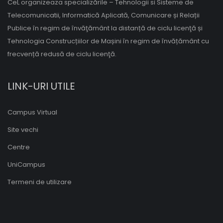
CeL organizeaza specializările – Tehnologii si Sisteme de
Telecomunicatii, Informatică Aplicată, Comunicare și Relații
Publice în regim de învăţământ la distanță de ciclu licenţă și
Tehnologia Construcțiilor de Mașini în regim de învățământ cu
frecvență redusă de ciclu licenţă.
LINK-URI UTILE
Campus Virtual
Site vechi
Centre
UniCampus
Termeni de utilizare