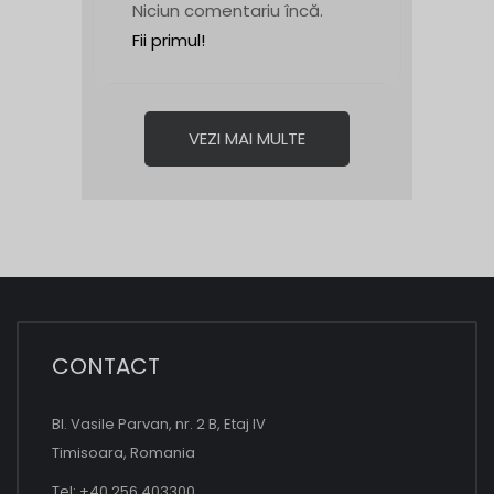
Niciun comentariu încă.
Fii primul!
VEZI MAI MULTE
CONTACT
Bl. Vasile Parvan, nr. 2 B, Etaj IV
Timisoara, Romania
Tel: +40 256 403300