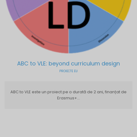
ABC to VLE: beyond curriculum design
PROIECTE EU
ABC to VLE este un proiect pe o durată de 2 ani, finanțat de
Erasmus+...