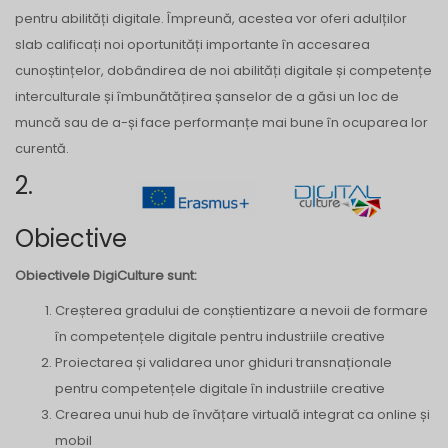
pentru abilități digitale. Împreună, acestea vor oferi adulților
slab calificați noi oportunități importante în accesarea
cunoștințelor, dobândirea de noi abilități digitale și competențe
interculturale și îmbunătățirea șanselor de a găsi un loc de
muncă sau de a-și face performanțe mai bune în ocuparea lor
curentă.
2.
Obiective
Obiectivele DigiCulture sunt:
Creșterea gradului de conștientizare a nevoii de formare
în competențele digitale pentru industriile creative
Proiectarea și validarea unor ghiduri transnaționale
pentru competențele digitale în industriile creative
Crearea unui hub de învățare virtuală integrat ca online și
mobil