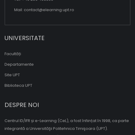
Mail:
contact@elearning.upt.ro
UNIVERSITATE
Facultăți
Departamente
Site UPT
Biblioteca UPT
DESPRE NOI
Centrul ID/IFR și e-Learning (CeL), a fost înființat în 1998, ca parte
integrantă a Universităţii Politehnica Timişoara (UPT).