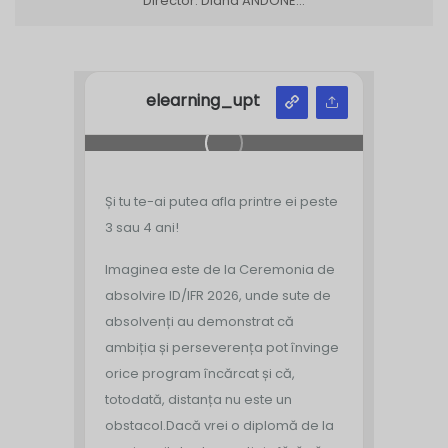
Director: Diana ANDONE...
elearning_upt
Și tu te-ai putea afla printre ei peste
3 sau 4 ani!
Imaginea este de la Ceremonia de
absolvire ID/IFR 2026, unde sute de
absolvenți au demonstrat că
ambiția și perseverența pot învinge
orice program încărcat și că,
totodată, distanța nu este un
obstacol.
Dacă vrei o diplomă de la