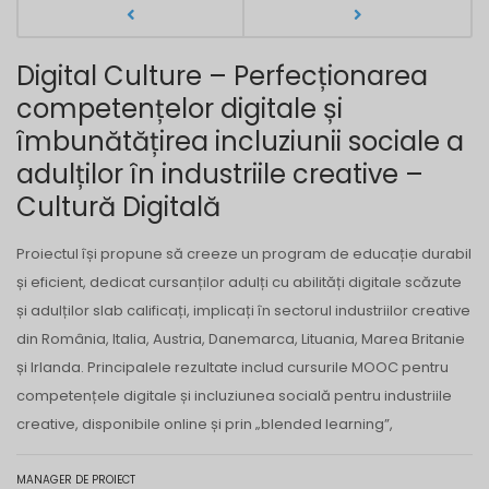
Digital Culture – Perfecționarea
competențelor digitale și
îmbunătățirea incluziunii sociale a
adulților în industriile creative –
Cultură Digitală
Proiectul își propune să creeze un program de educație durabil
și eficient, dedicat cursanților adulți cu abilități digitale scăzute
și adulților slab calificați, implicați în sectorul industriilor creative
din România, Italia, Austria, Danemarca, Lituania, Marea Britanie
și Irlanda. Principalele rezultate includ cursurile MOOC pentru
competențele digitale și incluziunea socială pentru industriile
creative, disponibile online și prin „blended learning”,
MANAGER DE PROIECT