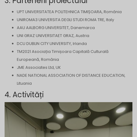
3. Partenerii proiectului
UPT UNIVERSITATEA POLITEHNICA TIMIȘOARA, România
UNIROMA3 UNIVERSITA DEGLI STUDI ROMA TRE, Italy
AAU AALBORG UNIVERSITET, Danemarca
UNI GRAZ UNIVERSITAET GRAZ, Austria
DCU DUBLIN CITY UNIVERSITY, Irlanda
TM2021 Asociația Timișoara Capitală Culturală
Europeană, România
JME Associates Ltd, UK
NADE NATIONAL ASSOCIATION OF DISTANCE EDUCATION,
Lituania
4. Activități