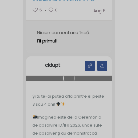
5
0
Aug 6
Niciun comentariu încă.
Fii primul!
cidupt
Și tu te-ai putea afla printre ei peste
3 sau 4 ani!
Imaginea este de la Ceremonia
de absolvire ID/IFR 2026, unde sute
de absolvenți au demonstrat că