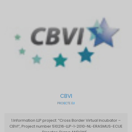
CBVI
PROIECTE EU
1.Information LLP project: “Cross Border Virtual Incubator –
CBVI”, Project number 510216-LLP-1-2010-NL-ERASMUS-ECUE