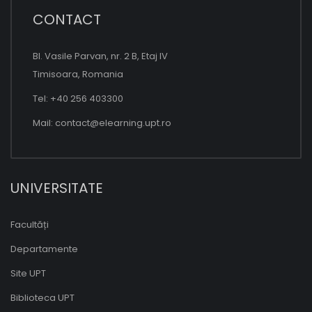
CONTACT
Bl. Vasile Parvan, nr. 2 B, Etaj IV
Timisoara, Romania
Tel: +40 256 403300
Mail:
contact@elearning.upt.ro
UNIVERSITATE
Facultăți
Departamente
Site UPT
Biblioteca UPT