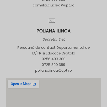
camelia.ciuclea@upt.ro
POLIANA ILINCA
Secretar DeL
Persoană de contact Departamentul de
ID/IFR și Educație Digitală
0256 403 300
0725 890 389
poliana.ilinca@upt.ro