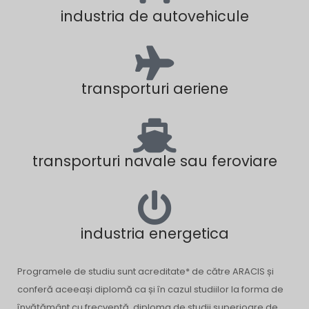
industria de autovehicule
transporturi aeriene
transporturi navale sau feroviare
industria energetica
Programele de studiu sunt acreditate* de către ARACIS și
conferă aceeași diplomă ca și în cazul studiilor la forma de
învățământ cu frecvență, diploma de studii superioare de