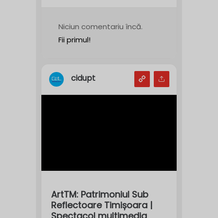
Niciun comentariu încă.
Fii primul!
cidupt
ArtTM: Patrimoniul Sub
Reflectoare Timișoara |
Spectacol multimedia