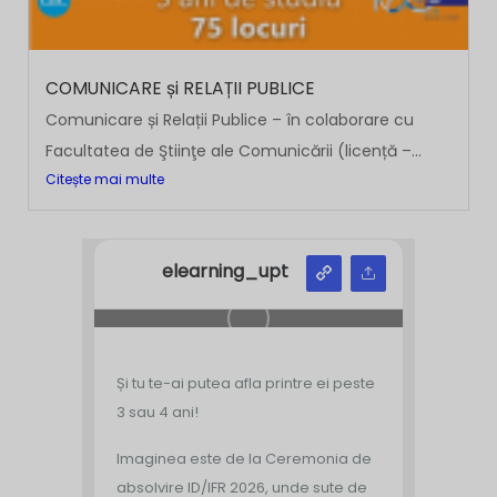
COMUNICARE și RELAȚII PUBLICE
Comunicare și Relații Publice – în colaborare cu
Facultatea de Ştiinţe ale Comunicării (licență –...
Citește mai multe
elearning_upt
Și tu te-ai putea afla printre ei peste
3 sau 4 ani!
Imaginea este de la Ceremonia de
absolvire ID/IFR 2026, unde sute de