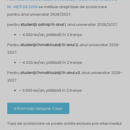
Nr. 48/11.06.2026
se instituie drept taxe de școlarizare
pentru anul universitar 2026/2027:
pentru
studenții admiși în anul I
, anul universitar 2026/2027:
– 4.500 lei/an, plătibilă în 2 tranșe
Pentru
studenții înmatriculați în anul 2
, anul universitar 2026-
2027:
– 4.020 lei/an, plătibilă în 2 tranșe
Pentru
studenții înmatriculați în anul ≥3
, anul universitar 2026-
2027:
– 3.600 lei/an, plătibilă în 2 tranșe
Informații despre Taxe
Taxa de școlarizare se poate achita exclusiv prin intermediul