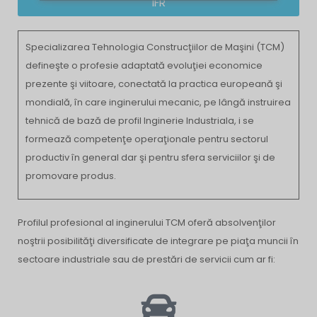
IFR
Specializarea Tehnologia Construcţiilor de Maşini (TCM)
defineşte o profesie adaptată evoluţiei economice
prezente şi viitoare, conectată la practica europeană şi
mondială, în care inginerului mecanic, pe lângă instruirea
tehnică de bază de profil Inginerie Industriala, i se
formează competenţe operaţionale pentru sectorul
productiv în general dar şi pentru sfera serviciilor şi de
promovare produs.
Profilul profesional al inginerului TCM oferă absolvenţilor
noştrii posibilităţi diversificate de integrare pe piaţa muncii în
sectoare industriale sau de prestări de servicii cum ar fi: