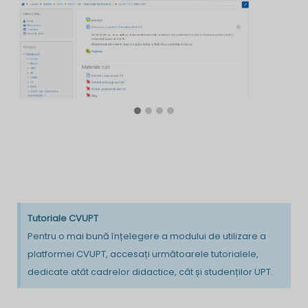
Tutoriale CVUPT
Pentru o mai bună înțelegere a modului de utilizare a
platformei CVUPT, accesați următoarele tutorialele,
dedicate atât cadrelor didactice, cât și studenților UPT.