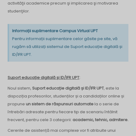
activităţii academice precum şi implicarea şi motivarea
studenţilor.
Informații suplimentare Campus Virtual UPT
Pentru informații suplimentare celor găsite pe site, vă
rugăm să utilizați sistemul de Suport educație digitală și
ID/IFR UPT.
Suport educație digitală și ID/IFR UPT
:
Noul sistem,
Suport educație digitală și ID/IFR UPT
,
este la
dispoziția profesorilor, studenților și a candidaților online și
propune
un sistem de răspunsuri automate
la o serie de
întrebări adresate pentru fiecare tip de scenariu întâlnit
frecvent, pentru cele 3 categorii:
academic, tehnic, admitere.
Cererile de asistență mai complexe vor fi atribuite unui