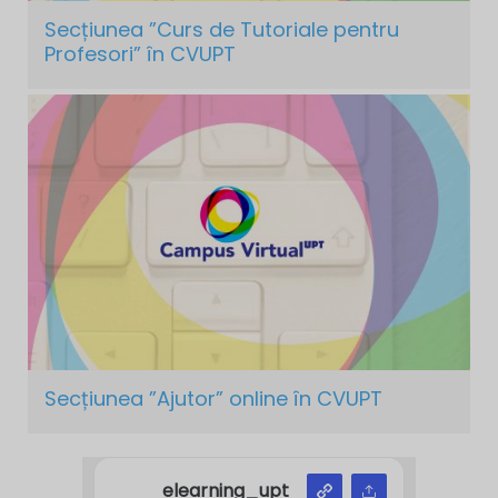
Secțiunea ”Curs de Tutoriale pentru
Profesori” în CVUPT
Secțiunea ”Ajutor” online în CVUPT
elearning_upt