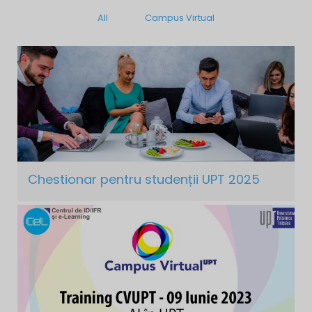
All
Campus Virtual
Chestionar pentru studenții UPT 2025