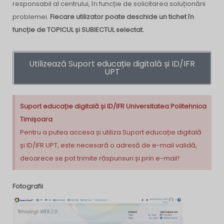
responsabil al centrului, în funcție de solicitarea soluționării
problemei.
Fiecare utilizator poate deschide un tichet în
funcție de TOPICUL și SUBIECTUL selectat.
Utilizează Suport educație digitală și ID/IFR
UPT
Suport educație digitală și ID/IFR Universitatea Politehnica
Timișoara
Pentru a putea accesa și utiliza Suport educație digitală
și ID/IFR UPT, este necesară o adresă de e-mail validă,
deoarece se pot trimite răspunsuri și prin e-mail!
Fotografii