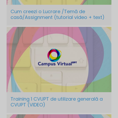
Cum creezi o Lucrare /Temă de
casă/Assignment (tutorial video + text)
Training 1 CVUPT de utilizare generală a
CVUPT (VIDEO)