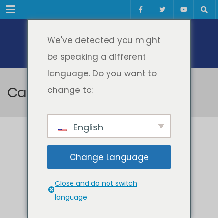
Meniul
We've detected you might
be speaking a different
language. Do you want to
Campus Virtual
change to:
English
Despre
Change Language
Campus Virtual
Close and do not switch
language
Suport