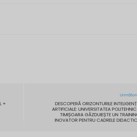
Următor
L +
DESCOPERĂ ORIZONTURILE INTELIGENȚ
ARTIFICIALE: UNIVERSITATEA POLITEHNI
TIMIȘOARA GĂZDUIEȘTE UN TRAINI
INOVATOR PENTRU CADRELE DIDACTI