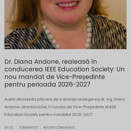
Dr. Diana Andone, realeasă în
conducerea IEEE Education Society: Un
nou mandat de Vice-Președinte
pentru perioada 2026-2027
Avem deosebita plăcere de a anunța realegerea dr. ing. Diana
Andone, directorul DeL în funcția de Vice-Președinte al IEEE
Education Society pentru mandatul 2026-2027.
.
|
DE CEL
COMUNITATE
NOUTATI COMUNITATE