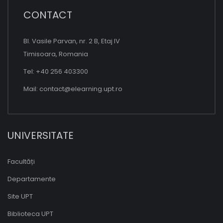
CONTACT
Bl. Vasile Parvan, nr. 2 B, Etaj IV
Timisoara, Romania
Tel: +40 256 403300
Mail:
contact@elearning.upt.ro
UNIVERSITATE
Facultăți
Departamente
Site UPT
Biblioteca UPT