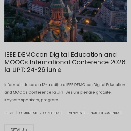
IEEE DEMOcon Digital Education and
MOOCs International Conference 2026
la UPT: 24-26 iunie
Informații despre a 12-a ediție a IEEE DEMOcon Digital Education
and MOOCs Conference la UPT: Sesiuni plenare gratuite,
Keynote speakers, program
.
.
.
|
DE CEL
COMUNITATE
CONFERENCE
EVENIMENTE
NOUTATI COMUNITATE
DETALIU