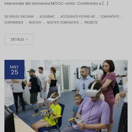
interesate din domeniul MOOC-urilor. Conferința a […]
.
.
.
|
DE GRASU DACIANA
ACADEMIC
ACCELERATE FUTURE HEI
COMUNITATE
.
.
.
CONFERENCE
NOUTATI
NOUTATI COMUNITATE
PROIECTE
DETALIU
MAY
25