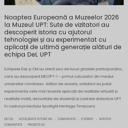
Noaptea Europeană a Muzeelor 2026
la Muzeul UPT: Sute de vizitatori au
descoperit istoria cu ajutorul
tehnologiei și au experimentat cu
aplicații de ultimă generație alături de
echipa DeL UPT
Echipele DeL și CM au oferit zeci de tururi ghidate participanților,
care au descoperit MECIPT-1 – primul calculator din mediul
universitar românesc. Alături de acesta, vizitatorii au putut
experimenta cele mai recente aplicații de realitate virtuală și
realitate mixtă, dezvoltate de studenții și cadrele didactice UPT
în cadrul proiectului Spotlight Heritage Timișoara.
.
.
.
|
DE CEL
ACCELERATE FUTURE HEI
COMUNITATE
E³UDRES²
NOUTATI
.
COMUNITATE
PROIECTE EU