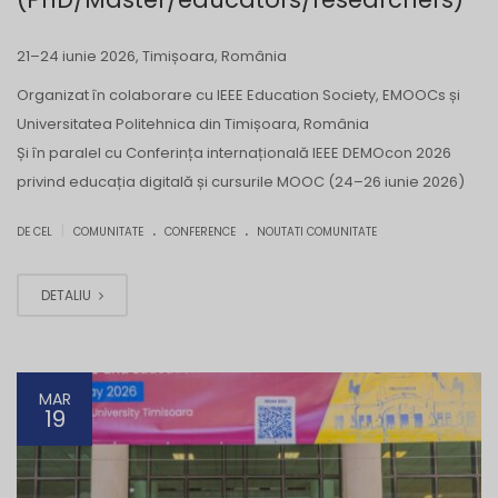
21–24 iunie 2026, Timișoara, România
Organizat în colaborare cu IEEE Education Society, EMOOCs și
Universitatea Politehnica din Timișoara, România
Și în paralel cu Conferința internațională IEEE DEMOcon 2026
privind educația digitală și cursurile MOOC (24–26 iunie 2026)
.
.
|
DE CEL
COMUNITATE
CONFERENCE
NOUTATI COMUNITATE
DETALIU
MAR
19