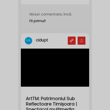
Niciun comentariu încă.
Fii primul!
cidupt
ArtTM: Patrimoniul Sub
Reflectoare Timișoara |
Spectacol multimedia