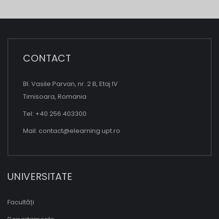
CONTACT
Bl. Vasile Parvan, nr. 2 B, Etaj IV
Timisoara, Romania
Tel: +40 256 403300
Mail:
contact@elearning.upt.ro
UNIVERSITATE
Facultăți