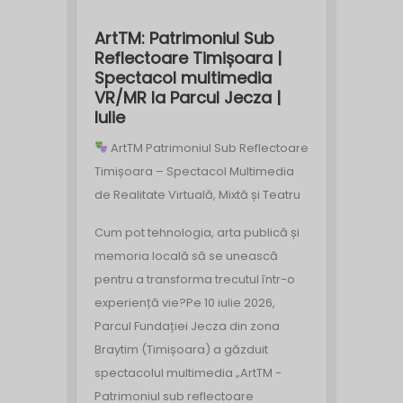
ArtTM: Patrimoniul Sub
Reflectoare Timișoara |
Spectacol multimedia
VR/MR la Parcul Jecza |
Iulie
ArtTM Patrimoniul Sub Reflectoare
Timișoara – Spectacol Multimedia
de Realitate Virtuală, Mixtă și Teatru
Cum pot tehnologia, arta publică și
memoria locală să se unească
pentru a transforma trecutul într-o
experiență vie?
Pe 10 iulie 2026,
Parcul Fundației Jecza din zona
Braytim (Timișoara) a găzduit
spectacolul multimedia „ArtTM -
Patrimoniul sub reflectoare