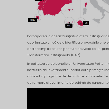
Participarea la această inițiativă oferă instituțiilor
oportunitate unică de a identifica provocările cheie
dedica timp și resurse pentru a dezvolta soluții pri
Transformare Instituțională (ITAP).
În calitatea sa de beneficiar, Universitatea Politehn
instituțiile de învățământ superior care primește î
accesul la programe de dezvoltare a competențelor,
de formare și evenimente de schimb de cunoștințe