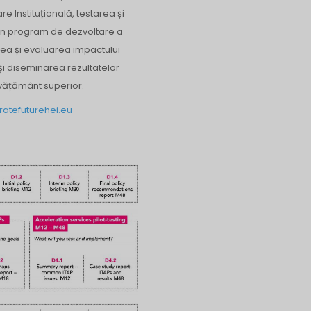
 Instituțională, testarea și
, un program de dezvoltare a
rea și evaluarea impactului
i diseminarea rezultatelor
învățământ superior.
atefuturehei.eu