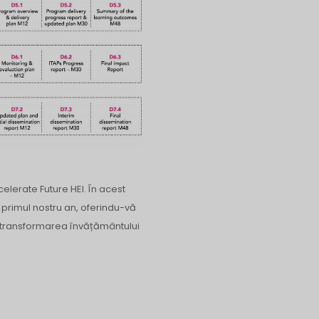
elerate Future HEI. În acest
 primul nostru an, oferindu-vă
e transformarea învățământului