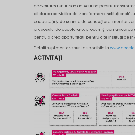
dezvoltarea unui Plan de Acțiune pentru Transformare
pilotarea serviciilor de transformare instituțională
capacității și de schimb de cunoaștere, monitoriza
procesului de accelerare, precum și comunicarea ș
pentru a crea oportunități pentru alte instituții de 
Detalii suplimentare sunt disponibile la
www.acceler
ACTIVITĂȚI