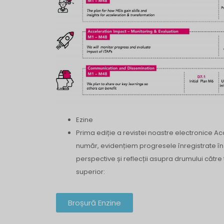
Ezine
Prima ediție a revistei noastre electronice Acc
număr, evidențiem progresele înregistrate în
perspective și reflecții asupra drumului cătr
superior:
Broșură Enzine