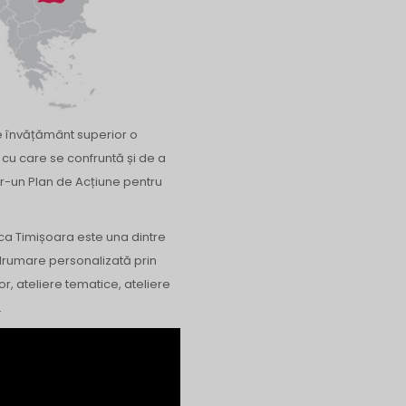
 de învățământ superior o
 cu care se confruntă și de a
ntr-un Plan de Acțiune pentru
ica Timișoara este una dintre
ndrumare personalizată prin
 ateliere tematice, ateliere
.