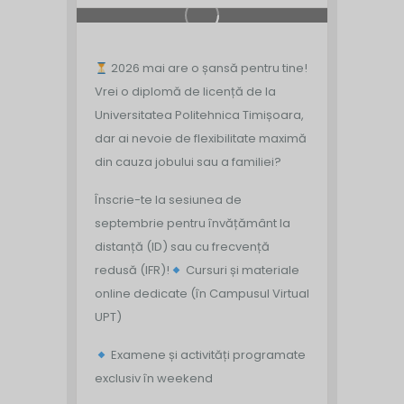
2026 mai are o șansă pentru tine!
Vrei o diplomă de licență de la
Universitatea Politehnica Timișoara,
dar ai nevoie de flexibilitate maximă
din cauza jobului sau a familiei?
Înscrie-te la sesiunea de
septembrie pentru învățământ la
distanță (ID) sau cu frecvență
redusă (IFR)!
Cursuri și materiale
online dedicate (în Campusul Virtual
UPT)
Examene și activități programate
exclusiv în weekend