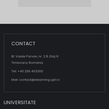
CONTACT
Bl. Vasile Parvan, nr. 2 B, Etaj IV
Timisoara, Romania
Tel: +40 256 403300
Mail:
contact@elearning.upt.ro
UNIVERSITATE