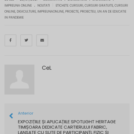
.
|
IMPREUNA ONLINE
NOUTATI
ETICHETE:
CURSURI
,
CURSURI GRATUITE
,
CURSURI
ONLINE
,
DIGICULTURE
,
IMPREUNAONLINE
,
PROIECTE
,
PROIECTEU
,
UN AN DE EDUCATIE
IN PANDEMIE
CeL
Anterior
EXPOZIȚIILE ȘI APLICAȚIILE SPOTLIGHT HERITAGE
TIMIȘOARA DEDICATE CARTIERULUI FABRIC,
LANSATE CU SUTE DE PARTICIPANȚI, FIZIC ȘI