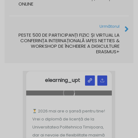
ONLINE
Următorul
PESTE 500 DE PARTICIPANȚI FIZIC ȘI VIRTUAL LA
CONFERINȚA INTERNAȚIONALĂ IAFES NETTIES &
WORKSHOP DE ÎNCHEIERE A DIGICULTURE
ERASMUS+
elearning_upt
2026 mai are o șansă pentru tine!
Vrei o diplomă de licență de la
Universitatea Politehnica Timișoara,
dar ai nevoie de flexibilitate maximă