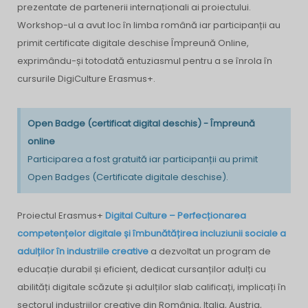
prezentate de partenerii internaționali ai proiectului.
Workshop-ul a avut loc în limba română iar participanții au
primit certificate digitale deschise Împreună Online,
exprimându-și totodată entuziasmul pentru a se înrola în
cursurile DigiCulture Erasmus+.
Open Badge (certificat digital deschis) - Împreună
online
Participarea a fost gratuită iar participanții au primit
Open Badges (Certificate digitale deschise).
Proiectul Erasmus+
Digital Culture – Perfecționarea
competențelor digitale și îmbunătățirea incluziunii sociale a
adulților în industriile creative
a dezvoltat un program de
educație durabil și eficient, dedicat cursanților adulți cu
abilități digitale scăzute și adulților slab calificați, implicați în
sectorul industriilor creative din România, Italia, Austria,