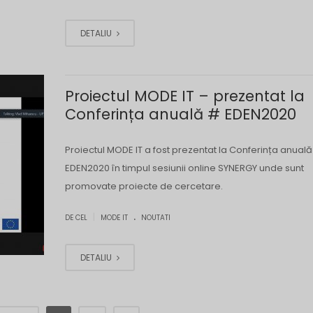
DETALIU
Proiectul MODE IT – prezentat la
Conferința anuală # EDEN2020
Proiectul MODE IT a fost prezentat la Conferința anual
EDEN2020 în timpul sesiunii online SYNERGY unde sunt
promovate proiecte de cercetare.
.
|
DE CEL
MODE IT
NOUTATI
DETALIU