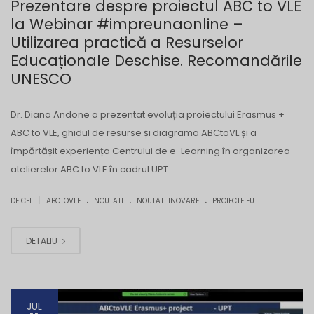
Prezentare despre proiectul ABC to VLE
la Webinar #impreunaonline –
Utilizarea practică a Resurselor
Educaționale Deschise. Recomandările
UNESCO
Dr. Diana Andone a prezentat evoluția proiectului Erasmus +
ABC to VLE, ghidul de resurse și diagrama ABCtoVL și a
împărtășit experiența Centrului de e-Learning în organizarea
atelierelor ABC to VLE în cadrul UPT.
.
.
.
|
DE CEL
ABCTOVLE
NOUTATI
NOUTATI INOVARE
PROIECTE EU
DETALIU
JUL