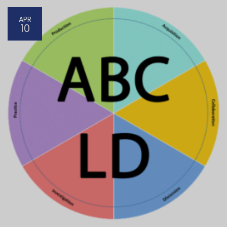
APR
10