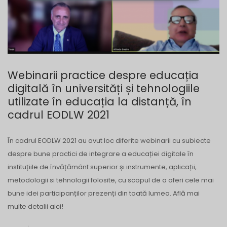
Webinarii practice despre educația
digitală în universități și tehnologiile
utilizate în educația la distanță, în
cadrul EODLW 2021
În cadrul EODLW 2021 au avut loc diferite webinarii cu subiecte
despre bune practici de integrare a educației digitale în
instituțiile de învățământ superior și instrumente, aplicații,
metodologii si tehnologii folosite, cu scopul de a oferi cele mai
bune idei participanților prezenți din toată lumea. Află mai
multe detalii aici!