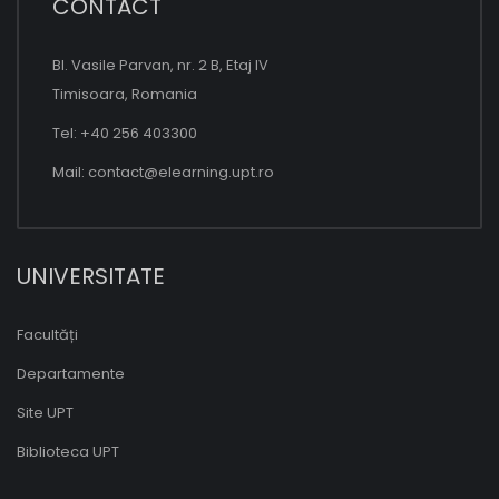
CONTACT
Bl. Vasile Parvan, nr. 2 B, Etaj IV
Timisoara, Romania
Tel: +40 256 403300
Mail:
contact@elearning.upt.ro
UNIVERSITATE
Facultăți
Departamente
Site UPT
Biblioteca UPT