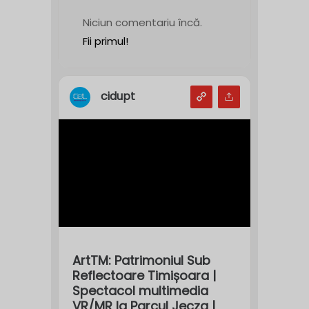
Niciun comentariu încă.
Fii primul!
cidupt
ArtTM: Patrimoniul Sub
Reflectoare Timișoara |
Spectacol multimedia
VR/MR la Parcul Jecza |