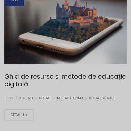
Ghid de resurse și metode de educație
digitală
.
.
.
|
DE CEL
ABCTOVLE
NOUTATI
NOUTATI EDUCATIE
NOUTATI INOVARE
DETALIU