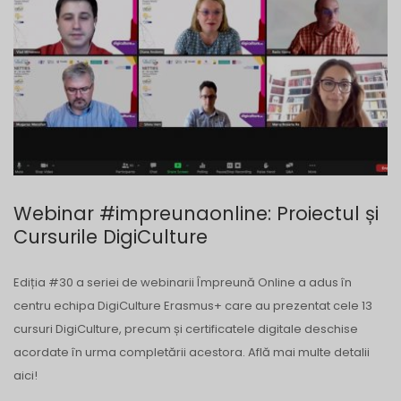
Webinar #impreunaonline: Proiectul și
Cursurile DigiCulture
Ediția #30 a seriei de webinarii Împreună Online a adus în
centru echipa DigiCulture Erasmus+ care au prezentat cele 13
cursuri DigiCulture, precum și certificatele digitale deschise
acordate în urma completării acestora. Află mai multe detalii
aici!