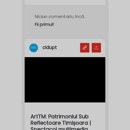
Niciun comentariu încă.
Fii primul!
cidupt
ArtTM: Patrimoniul Sub
Reflectoare Timișoara |
Spectacol multimedia