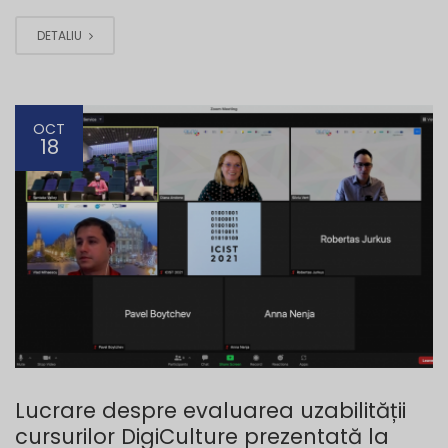
DETALIU
OCT
18
Lucrare despre evaluarea uzabilității
cursurilor DigiCulture prezentată la