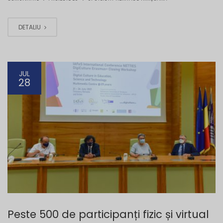
DETALIU
JUL
28
Peste 500 de participanți fizic și virtual