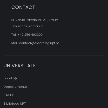
CONTACT
Bl. Vasile Parvan, nr. 2 B, Etaj IV
Timisoara, Romania
Tel: +40 256 403300
Mail:
contact@elearning.upt.ro
UNIVERSITATE
Facultăți
Departamente
Site UPT
Biblioteca UPT