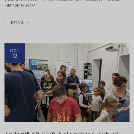
HERITAGE TIMIȘOARA
DETALIU
OCT
12