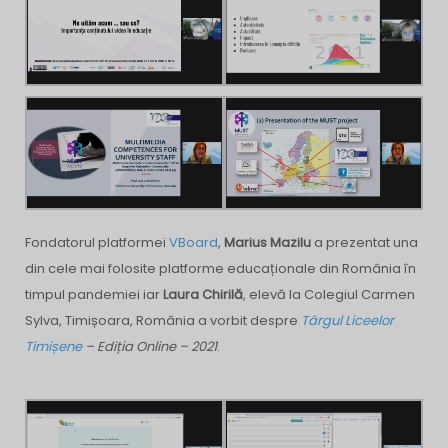
Fondatorul platformei
VBoard
,
Marius Mazilu
a prezentat una
din cele mai folosite platforme educaționale din România în
timpul pandemiei iar
Laura Chirilă
, elevă la Colegiul Carmen
Sylva, Timișoara, România a vorbit despre
Târgul Liceelor
Timișene
– Ediția Online – 2021
.