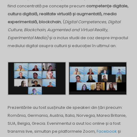
fiind concentrată pe concepte precum
competențe digitale,
cultura digitală, realitate virtuală și augmentată, media
experimentală, blockchain
, (
Digital Competences, Digital
Culture, Blockchain, Augmented and Virtual Reality
,
Experimental Media)
și a inclus studii de caz despre impactul
mediului digital asupra culturii și educației în ultimul an.
Prezentările au fost susținute de speakeri din țări precum:
România, Germania, Austria, Italia, Norvegia, Marea Britanie,
SUA, Belgia, Grecia.
Evenimentul a avut loc online și a fost
transmis live, simultan pe platformele Zoom,
Facebook
și