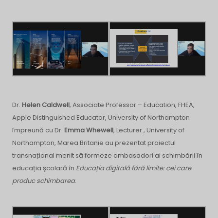
Dr.
Helen Caldwell
, Associate Professor – Education, FHEA,
Apple Distinguished Educator, University of Northampton
împreună cu Dr.
Emma Whewell
, Lecturer , University of
Northampton, Marea Britanie au prezentat proiectul
transnațional menit să formeze ambasadori ai schimbării în
educația școlară în
Educația digitală fără limite: cei care
produc schimbarea
.