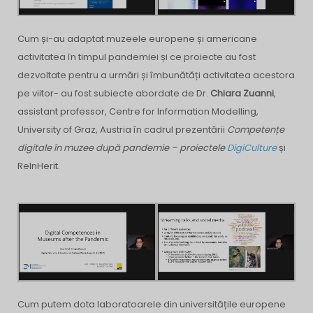
Cum și-au adaptat muzeele europene și americane
activitatea în timpul pandemiei și ce proiecte au fost
dezvoltate pentru a urmări și îmbunătăți activitatea acestora
pe viitor- au fost subiecte abordate de Dr.
Chiara Zuanni
,
assistant professor, Centre for Information Modelling,
University of Graz, Austria în cadrul prezentării
Competențe
digitale în muzee după pandemie – proiectele
DigiCulture
și
ReInHerit.
Cum putem dota laboratoarele din universitățile europene