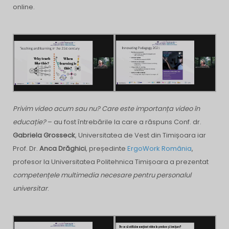
online.
Privim video acum sau nu? Care este importanța video în
educație?
– au fost întrebările la care a răspuns Conf. dr.
Gabriela Grosseck
, Universitatea de Vest din Timișoara iar
Prof. Dr.
Anca Drăghici
, președinte
ErgoWork România
,
profesor la Universitatea Politehnica Timișoara a prezentat
competențele multimedia necesare pentru personalul
universitar
.