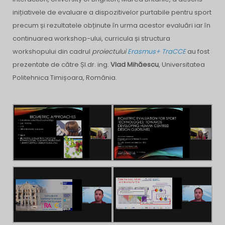
inițiativele de evaluare a dispozitivelor purtabile pentru sport
precum și rezultatele obținute în urma acestor evaluări iar în
continuarea workshop-ului, curricula și structura
workshopului din cadrul
proiectului
Erasmus+ TraCCE
au fost
prezentate de către Șl.dr. ing.
Vlad Mihăescu
, Universitatea
Politehnica Timișoara, România.