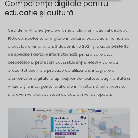
Competențe digitale pentru
educație și cultură
Cea de-a VI-a ediție a workshop-ului internațional dedicat
100% competențelor digitale în cultură, educație și nu numai,
a avut loc online, vineri, 3 decembrie 2021, și a adus
peste 35
de speakeri de talie internațională
, printre care atât
cercetători
și
profesori
, cât și
studenți
și
elevi
– care au
prezentat exemple practice de utilizare și integrare a
elementelor digitale, a aplicațiilor de realitate augmentată și
virtuală și a inteligenței artificiale în învățământul universitar
și pre-universitar, cu studii de caz la nivel european.