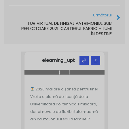
Următorul
TUR VIRTUAL DE FINISAJ PATRIMONIUL SUB
REFLECTOARE 2021: CARTIERUL FABRIC – LUMI
ÎN DESTINE
elearning_upt
2026 mai are o șansă pentru tine!
Vrei o diplomă de licență de la
Universitatea Politehnica Timișoara,
dar ai nevoie de flexibilitate maximă
din cauza jobului sau a familiei?