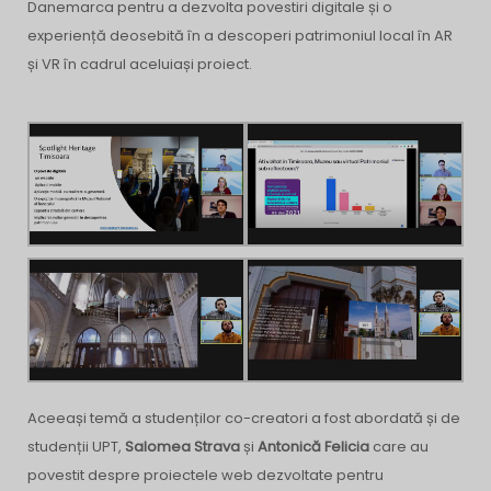
Danemarca pentru a dezvolta povestiri digitale și o
experiență deosebită în a descoperi patrimoniul local în AR
și VR în cadrul aceluiași proiect.
Aceeași temă a studenților co-creatori a fost abordată și de
studenții UPT,
Salomea Strava
și
Antonică Felicia
care au
povestit despre proiectele web dezvoltate pentru