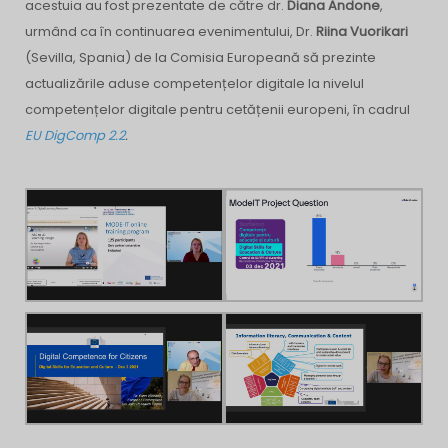
acestuia au fost prezentate de către dr.
Diana Andone
,
urmând ca în continuarea evenimentului, Dr.
Riina Vuorikari
(Sevilla, Spania) de la Comisia Europeană să prezinte
actualizările aduse competențelor digitale la nivelul
competențelor digitale pentru cetățenii europeni, în cadrul
EU DigComp 2.2
.