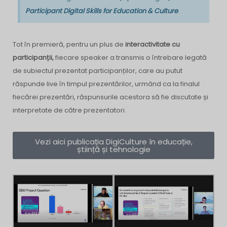
Participant Digital Skills for Education & Culture
.
Tot în premieră, pentru un plus de
interactivitate
cu
participanții,
fiecare speaker a transmis o întrebare legată
de subiectul prezentat participanților, care au putut
răspunde live în timpul prezentărilor, urmând ca la finalul
fiecărei prezentări, răspunsurile acestora să fie discutate și
interpretate de către prezentatori.
Vezi aici publicația DigiCulture în educație,
știință și tehnologie