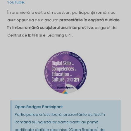
YouTube
.
În premieră la ediția din acest an, participanții români au
avut opțiunea de a asculta
prezentările în engleză dublate
în limba română cu ajutorul unui interpret live
, asigurat de
Centrul de ID/IFR și e-Learning UPT.
Open Badges Participant
Participarea a fost liberă, prezentările au fost în
Română și Engleză iar participanții au primit
certificate digitale deschise (Open Badges) de