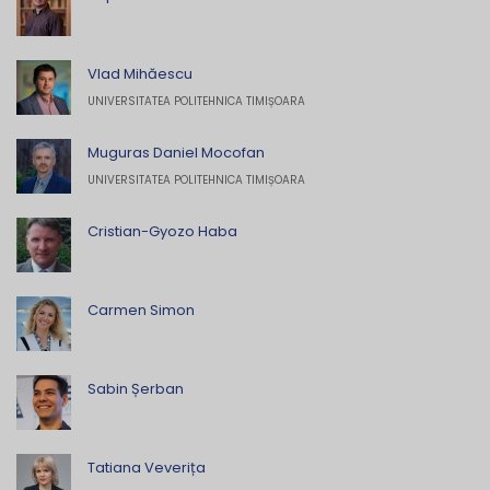
Vlad Mihăescu
UNIVERSITATEA POLITEHNICA TIMIȘOARA
Muguras Daniel Mocofan
UNIVERSITATEA POLITEHNICA TIMIȘOARA
Cristian-Gyozo Haba
Carmen Simon
Sabin Șerban
Tatiana Veverița