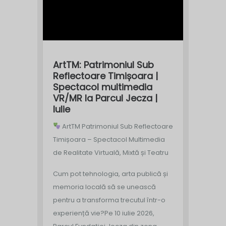
ArtTM: Patrimoniul Sub
Reflectoare Timișoara |
Spectacol multimedia
VR/MR la Parcul Jecza |
Iulie
ArtTM Patrimoniul Sub Reflectoare
Timișoara – Spectacol Multimedia
de Realitate Virtuală, Mixtă și Teatru
Cum pot tehnologia, arta publică și
memoria locală să se unească
pentru a transforma trecutul într-o
experiență vie?
Pe 10 iulie 2026,