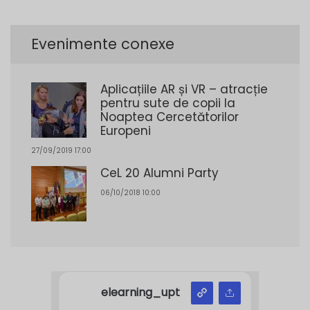
Evenimente conexe
Aplicațiile AR și VR – atracție
pentru sute de copii la
Noaptea Cercetătorilor
Europeni
27/09/2019 17:00
CeL 20 Alumni Party
06/10/2018 10:00
elearning_upt