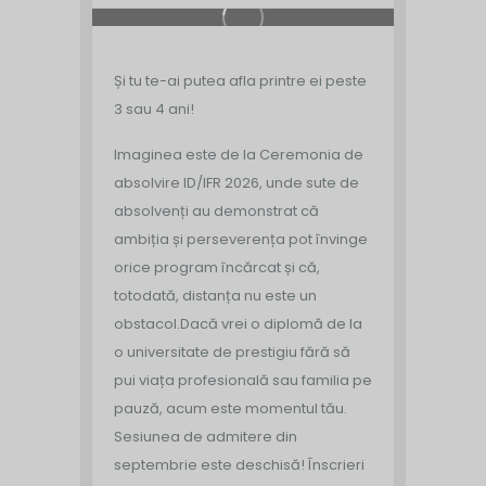
Și tu te-ai putea afla printre ei peste
3 sau 4 ani!
Imaginea este de la Ceremonia de
absolvire ID/IFR 2026, unde sute de
absolvenți au demonstrat că
ambiția și perseverența pot învinge
orice program încărcat și că,
totodată, distanța nu este un
obstacol.
Dacă vrei o diplomă de la
o universitate de prestigiu fără să
pui viața profesională sau familia pe
pauză, acum este momentul tău.
Sesiunea de admitere din
septembrie este deschisă!
Înscrieri