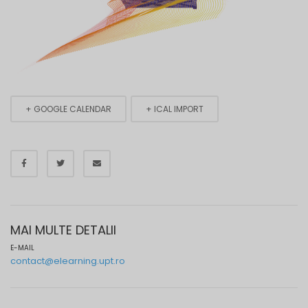
+ GOOGLE CALENDAR
+ ICAL IMPORT
MAI MULTE DETALII
E-MAIL
contact@elearning.upt.ro