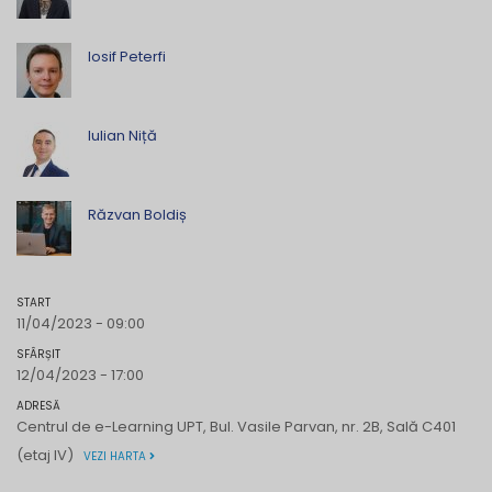
Iosif Peterfi
Iulian Niță
Răzvan Boldiș
START
11/04/2023 - 09:00
SFÂRȘIT
12/04/2023 - 17:00
ADRESĂ
Centrul de e-Learning UPT, Bul. Vasile Parvan, nr. 2B, Sală C401
(etaj IV)
VEZI HARTA