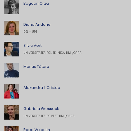
Bogdan Orza
Diana Andone
DEL - UPT
Silviu Vert
UNIVERSITATEA POLITEHNICA TIMIȘOARA
Marius Tătaru
Alexandra I. Cristea
Gabriela Grosseck
UNIVERSITATEA DE VEST TIMIȘOARA
Popa Valentin