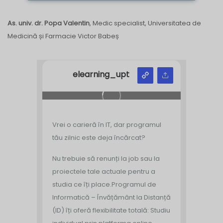
As. univ. dr. Popa Valentin
, Medic specialist, Universitatea de
Medicină și Farmacie Victor Babeș
elearning_upt
Vrei o carieră în IT, dar programul
tău zilnic este deja încărcat?
Nu trebuie să renunți la job sau la
proiectele tale actuale pentru a
studia ce îți place.
Programul de
Informatică – Învățământ la Distanță
(ID) îți oferă flexibilitate totală:
Studiu