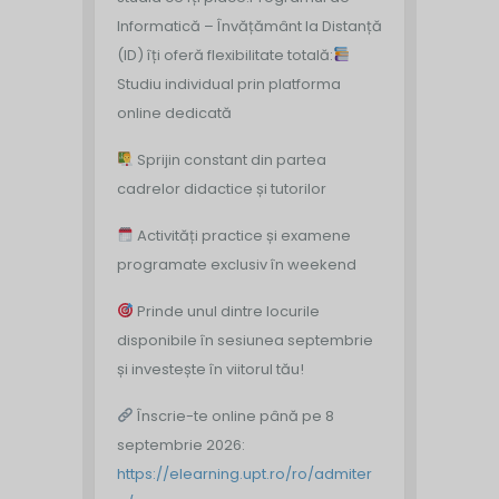
Informatică – Învățământ la Distanță
(ID) îți oferă flexibilitate totală:
Studiu individual prin platforma
online dedicată
Sprijin constant din partea
cadrelor didactice și tutorilor
Activități practice și examene
programate exclusiv în weekend
Prinde unul dintre locurile
disponibile în sesiunea septembrie
și investește în viitorul tău!
Înscrie-te online până pe 8
septembrie 2026:
https://elearning.upt.ro/ro/admiter