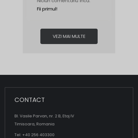
Niciun comentariu încă.
Fii primul!
VEZI MAI MULTE
CONTACT
Bl. Vasile Parvan, nr. 2 B, Etaj IV
Timisoara, Romania
Tel: +40 256 403300