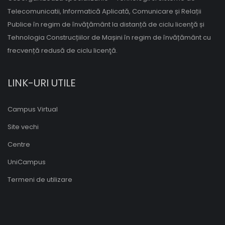
Telecomunicatii, Informatică Aplicată, Comunicare și Relații
Publice în regim de învăţământ la distanță de ciclu licenţă și
Tehnologia Construcțiilor de Mașini în regim de învățământ cu
frecvență redusă de ciclu licenţă.
LINK-URI UTILE
Campus Virtual
Site vechi
Centre
UniCampus
Termeni de utilizare