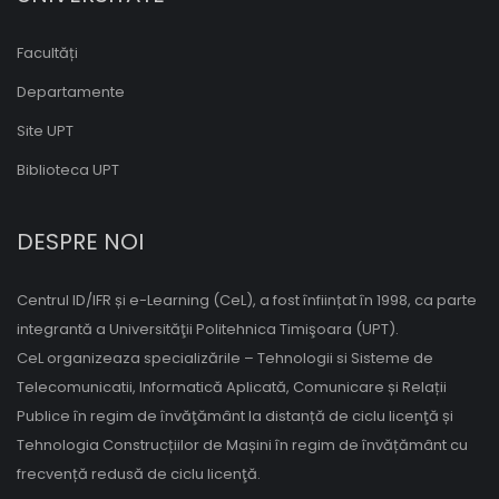
Facultăți
Departamente
Site UPT
Biblioteca UPT
DESPRE NOI
Centrul ID/IFR și e-Learning (CeL), a fost înființat în 1998, ca parte
integrantă a Universităţii Politehnica Timişoara (UPT).
CeL organizeaza specializările – Tehnologii si Sisteme de
Telecomunicatii, Informatică Aplicată, Comunicare și Relații
Publice în regim de învăţământ la distanță de ciclu licenţă și
Tehnologia Construcțiilor de Mașini în regim de învățământ cu
frecvență redusă de ciclu licenţă.