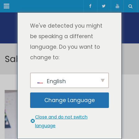
Meniul
We've detected you might
be speaking a different
language. Do you want to
Sabin Șerban
change to:
English
Sabin Șerban
Change Language
Close and do not switch
language