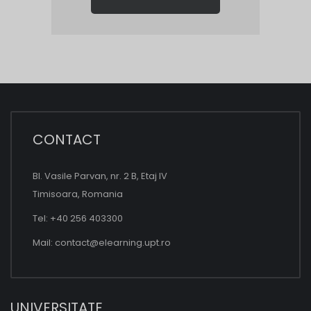
CONTACT
Bl. Vasile Parvan, nr. 2 B, Etaj IV
Timisoara, Romania
Tel: +40 256 403300
Mail:
contact@elearning.upt.ro
UNIVERSITATE