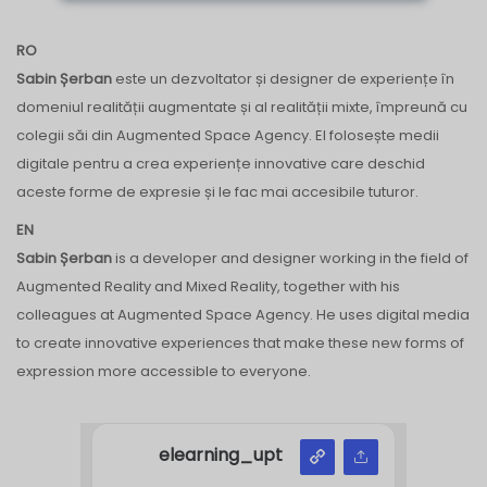
RO
Sabin Șerban
este un dezvoltator și designer de experiențe în
domeniul realității augmentate și al realității mixte, împreună cu
colegii săi din Augmented Space Agency. El folosește medii
digitale pentru a crea experiențe innovative care deschid
aceste forme de expresie și le fac mai accesibile tuturor.
EN
Sabin Șerban
is a developer and designer working in the field of
Augmented Reality and Mixed Reality, together with his
colleagues at Augmented Space Agency. He uses digital media
to create innovative experiences that make these new forms of
expression more accessible to everyone.
elearning_upt