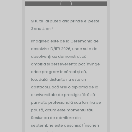
Și tu te-ai putea afla printre ei peste
3 sau 4 ani!
Imaginea este de la Ceremonia de
absolvire ID/IFR 2026, unde sute de
absolvenți au demonstrat că
ambiția și perseverența pot învinge
orice program încărcat și că,
totodată, distanța nu este un
obstacol.
Dacă vrei o diplomă de la
o universitate de prestigiu fără să
pui viața profesională sau familia pe
pauză, acum este momentul tău.
Sesiunea de admitere din
septembrie este deschisă!
Înscrieri