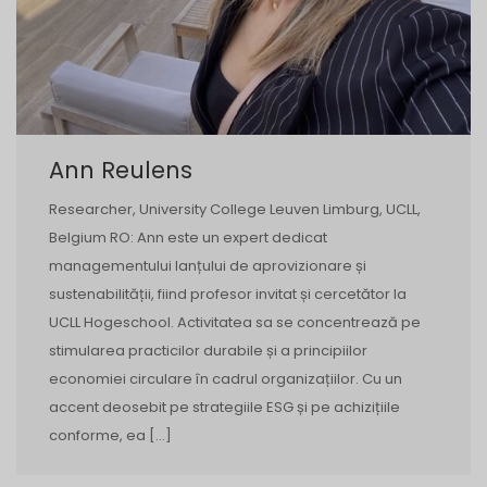
Ann Reulens
Researcher, University College Leuven Limburg, UCLL,
Belgium RO: Ann este un expert dedicat
managementului lanțului de aprovizionare și
sustenabilității, fiind profesor invitat și cercetător la
UCLL Hogeschool. Activitatea sa se concentrează pe
stimularea practicilor durabile și a principiilor
economiei circulare în cadrul organizațiilor. Cu un
accent deosebit pe strategiile ESG și pe achizițiile
conforme, ea […]