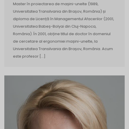
Master în proiectarea de mașini-unelte (1989,
Universitatea Transilvania din Brașov, România) și
diploma de Licență în Managementul Afacerilor (2001,
Universitatea Babeș-Bolyai din Cluj-Napoca,
România). În 2001, obține titlul de doctor în domeniul
de cercetare al ergonomiei mașini-unelte, la
Universitatea Transilvania din Brașov, România. Acum
este profesor […]