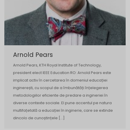
Arnold Pears
Arnold Pears, KTH Royal Institute of Technology,
president elect IEEE Education RO: Arnold Pears este
implicat activ în cercetarea în domeniul educației
inginerești, cu scopul de a îmbunătăți înțelegerea
metodologiilor eficiente de predare a ingineriei în
diverse contexte sociale. El pune accentul pe natura
multifațetată a educației în inginerie, care se extinde
dincolo de cunoștințele […]