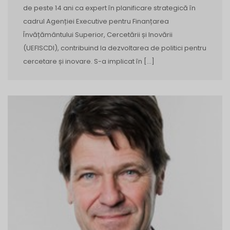
de peste 14 ani ca expert în planificare strategică în
cadrul Agenției Executive pentru Finanțarea
Învățământului Superior, Cercetării și Inovării
(UEFISCDI), contribuind la dezvoltarea de politici pentru
cercetare și inovare. S-a implicat în […]