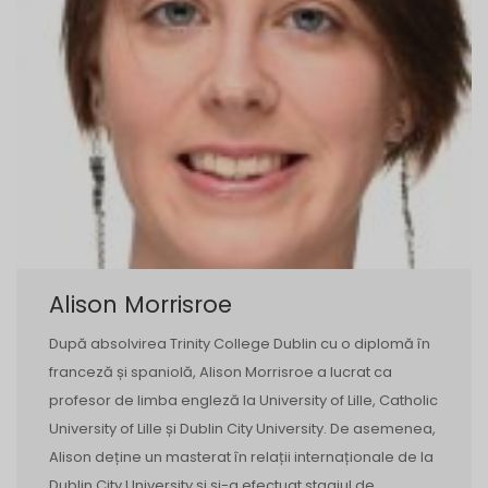
Alison Morrisroe
După absolvirea Trinity College Dublin cu o diplomă în
franceză și spaniolă, Alison Morrisroe a lucrat ca
profesor de limba engleză la University of Lille, Catholic
University of Lille și Dublin City University. De asemenea,
Alison deține un masterat în relații internaționale de la
Dublin City University și și-a efectuat stagiul de