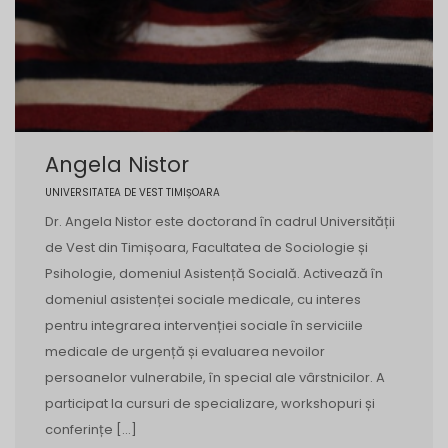
Angela Nistor
UNIVERSITATEA DE VEST TIMIȘOARA
Dr. Angela Nistor este doctorand în cadrul Universității
de Vest din Timișoara, Facultatea de Sociologie și
Psihologie, domeniul Asistență Socială. Activează în
domeniul asistenței sociale medicale, cu interes
pentru integrarea intervenției sociale în serviciile
medicale de urgență și evaluarea nevoilor
persoanelor vulnerabile, în special ale vârstnicilor. A
participat la cursuri de specializare, workshopuri și
conferințe […]