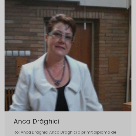
Anca Drăghici
Ro: Anca Drăghici Anca Draghici a primit diploma de