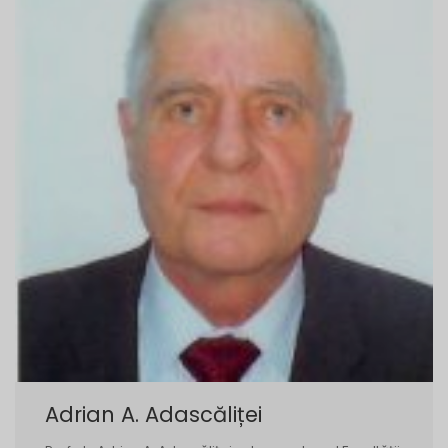
Adrian A. Adascăliței