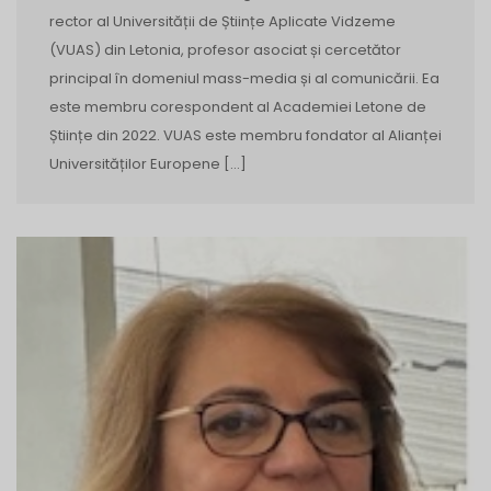
rector al Universității de Științe Aplicate Vidzeme
(VUAS) din Letonia, profesor asociat și cercetător
principal în domeniul mass-media și al comunicării. Ea
este membru corespondent al Academiei Letone de
Științe din 2022. VUAS este membru fondator al Alianței
Universităților Europene […]