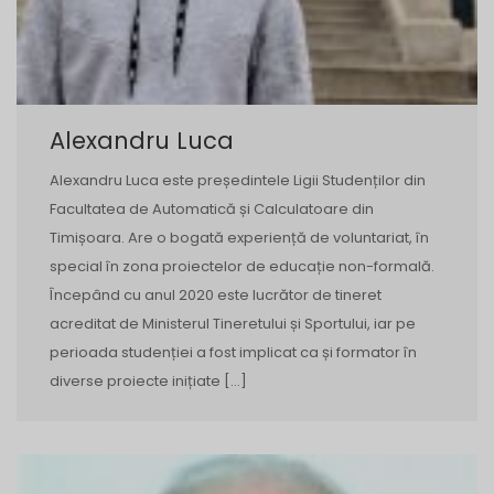
Alexandru Luca
Alexandru Luca este președintele Ligii Studenților din
Facultatea de Automatică și Calculatoare din
Timișoara. Are o bogată experiență de voluntariat, în
special în zona proiectelor de educație non-formală.
Începând cu anul 2020 este lucrător de tineret
acreditat de Ministerul Tineretului și Sportului, iar pe
perioada studenției a fost implicat ca și formator în
diverse proiecte inițiate […]