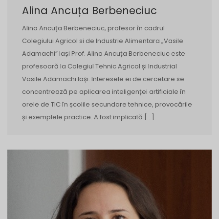
Alina Ancuța Berbeneciuc
Alina Ancuța Berbeneciuc, profesor în cadrul
Colegiului Agricol si de Industrie Alimentara „Vasile
Adamachi” Iași Prof. Alina Ancuța Berbeneciuc este
profesoară la Colegiul Tehnic Agricol și Industrial
Vasile Adamachi Iași. Interesele ei de cercetare se
concentrează pe aplicarea inteligenței artificiale în
orele de TIC în școlile secundare tehnice, provocările
și exemplele practice. A fost implicată […]