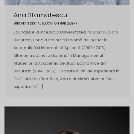
Ana Stamatescu
EUROPEAN DIGITAL EDUCATION HUB (EDEH)
Educația ei a început la Universitatea POLITEHNICA din
București, unde a obținut o Diplomă de Inginer în
Automatică și Informatică Aplicată (2009–2013).
Ulterior, a obținut o diplomă în Managementul
Afacerilor la Academia de Studii Economice din
București (2014–2016). Cu peste 15 ani de experiență în
ONG-urile din România, Ana a decis să-și valorifice
expertiza în […]