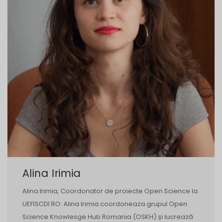
Alina Irimia
Alina Irimia, Coordonator de proiecte Open Science la
UEFISCDI RO: Alina Irimia coordoneaza grupul Open
Science Knowlesge Hub Romania (OSKH) și lucrează