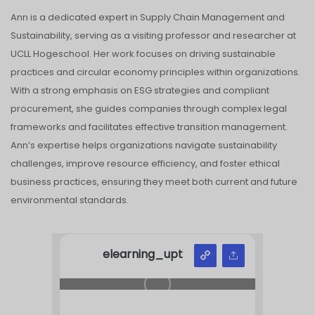
Ann is a dedicated expert in Supply Chain Management and
Sustainability, serving as a visiting professor and researcher at
UCLL Hogeschool. Her work focuses on driving sustainable
practices and circular economy principles within organizations.
With a strong emphasis on ESG strategies and compliant
procurement, she guides companies through complex legal
frameworks and facilitates effective transition management.
Ann’s expertise helps organizations navigate sustainability
challenges, improve resource efficiency, and foster ethical
business practices, ensuring they meet both current and future
environmental standards.
elearning_upt