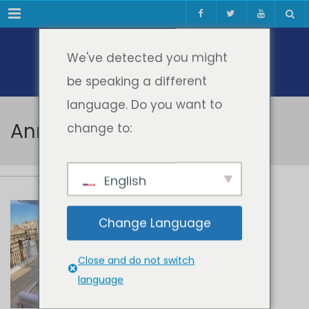
Meniul
We've detected you might
be speaking a different
language. Do you want to
Ann Reulens
change to:
English
Ann Reulens
Change Language
Close and do not switch
language