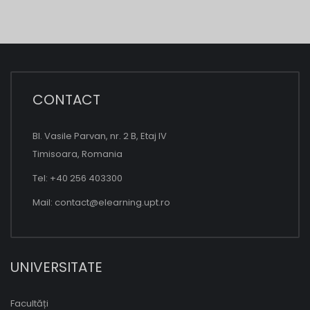
CONTACT
Bl. Vasile Parvan, nr. 2 B, Etaj IV
Timisoara, Romania
Tel: +40 256 403300
Mail:
contact@elearning.upt.ro
UNIVERSITATE
Facultăți