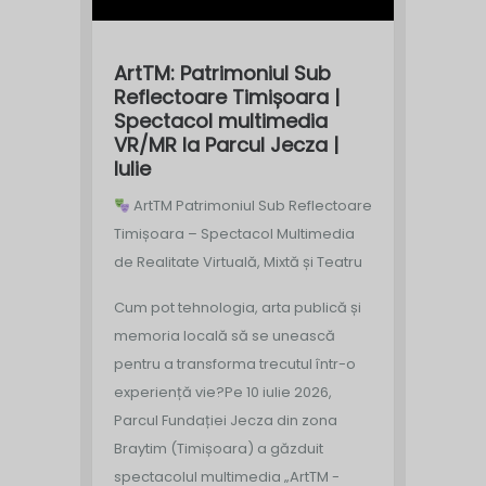
ArtTM: Patrimoniul Sub
Reflectoare Timișoara |
Spectacol multimedia
VR/MR la Parcul Jecza |
Iulie
ArtTM Patrimoniul Sub Reflectoare
Timișoara – Spectacol Multimedia
de Realitate Virtuală, Mixtă și Teatru
Cum pot tehnologia, arta publică și
memoria locală să se unească
pentru a transforma trecutul într-o
experiență vie?
Pe 10 iulie 2026,
Parcul Fundației Jecza din zona
Braytim (Timișoara) a găzduit
spectacolul multimedia „ArtTM -