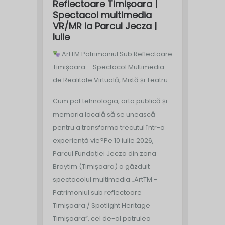
Reflectoare Timișoara |
Spectacol multimedia
VR/MR la Parcul Jecza |
Iulie
ArtTM Patrimoniul Sub Reflectoare
Timișoara – Spectacol Multimedia
de Realitate Virtuală, Mixtă și Teatru
Cum pot tehnologia, arta publică și
memoria locală să se unească
pentru a transforma trecutul într-o
experiență vie?
Pe 10 iulie 2026,
Parcul Fundației Jecza din zona
Braytim (Timișoara) a găzduit
spectacolul multimedia „ArtTM -
Patrimoniul sub reflectoare
Timișoara / Spotlight Heritage
Timișoara”, cel de-al patrulea