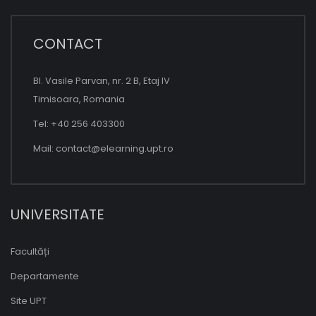
CONTACT
Bl. Vasile Parvan, nr. 2 B, Etaj IV
Timisoara, Romania
Tel: +40 256 403300
Mail:
contact@elearning.upt.ro
UNIVERSITATE
Facultăți
Departamente
Site UPT