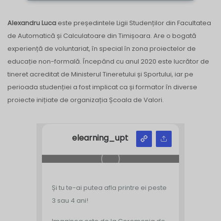
Alexandru Luca
este președintele Ligii Studenților din Facultatea
de Automatică și Calculatoare din Timișoara. Are o bogată
experiență de voluntariat, în special în zona proiectelor de
educație non-formală. Începând cu anul 2020 este lucrător de
tineret acreditat de Ministerul Tineretului și Sportului, iar pe
perioada studenției a fost implicat ca și formator în diverse
proiecte inițiate de organizația Școala de Valori.
elearning_upt
Și tu te-ai putea afla printre ei peste
3 sau 4 ani!