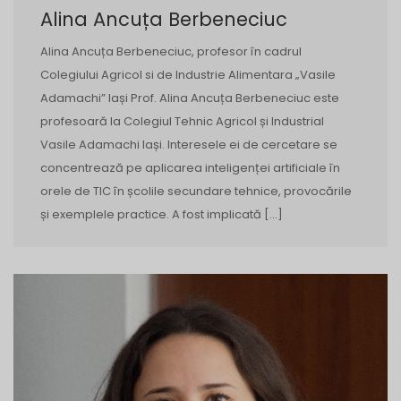
Alina Ancuța Berbeneciuc
Alina Ancuța Berbeneciuc, profesor în cadrul
Colegiului Agricol si de Industrie Alimentara „Vasile
Adamachi” Iași Prof. Alina Ancuța Berbeneciuc este
profesoară la Colegiul Tehnic Agricol și Industrial
Vasile Adamachi Iași. Interesele ei de cercetare se
concentrează pe aplicarea inteligenței artificiale în
orele de TIC în școlile secundare tehnice, provocările
și exemplele practice. A fost implicată […]