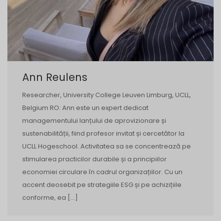
Ann Reulens
Researcher, University College Leuven Limburg, UCLL,
Belgium RO: Ann este un expert dedicat
managementului lanțului de aprovizionare și
sustenabilității, fiind profesor invitat și cercetător la
UCLL Hogeschool. Activitatea sa se concentrează pe
stimularea practicilor durabile și a principiilor
economiei circulare în cadrul organizațiilor. Cu un
accent deosebit pe strategiile ESG și pe achizițiile
conforme, ea […]