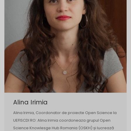
Alina Irimia
Alina Irimia, Coordonator de proiecte Open Science la
UEFISCDI RO: Alina Irimia coordoneaza grupul Open
Science Knowlesge Hub Romania (OSKH) și lucrează