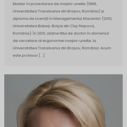
Master în proiectarea de mașini-unelte (1989,
Universitatea Transilvania din Brașov, România) și
diploma de Licență în Managementul Afacerilor (2001,
Universitatea Babeș-Bolyai din Cluj-Napoca,
România). În 2001, obține titlul de doctor în domeniul
de cercetare al ergonomiei mașini-unelte, la
Universitatea Transilvania din Brașov, România. Acum
este profesor […]