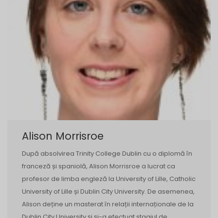
Alison Morrisroe
După absolvirea Trinity College Dublin cu o diplomă în
franceză și spaniolă, Alison Morrisroe a lucrat ca
profesor de limba engleză la University of Lille, Catholic
University of Lille și Dublin City University. De asemenea,
Alison deține un masterat în relații internaționale de la
Dublin City University și și-a efectuat stagiul de