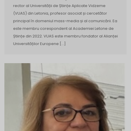
rector al Universității de Științe Aplicate Vidzeme
(VUAS) din Letonia, profesor asociat și cercetător
principal în domeniul mass-media și al comunicării. Ea
este membru corespondent al Academiei Letone de
Științe din 2022. VUAS este membru fondator al Alianței
Universităților Europene […]