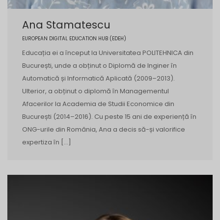
Ana Stamatescu
EUROPEAN DIGITAL EDUCATION HUB (EDEH)
Educația ei a început la Universitatea POLITEHNICA din
București, unde a obținut o Diplomă de Inginer în
Automatică și Informatică Aplicată (2009–2013).
Ulterior, a obținut o diplomă în Managementul
Afacerilor la Academia de Studii Economice din
București (2014–2016). Cu peste 15 ani de experiență în
ONG-urile din România, Ana a decis să-și valorifice
expertiza în […]