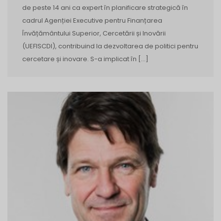
de peste 14 ani ca expert în planificare strategică în
cadrul Agenției Executive pentru Finanțarea
Învățământului Superior, Cercetării și Inovării
(UEFISCDI), contribuind la dezvoltarea de politici pentru
cercetare și inovare. S-a implicat în […]