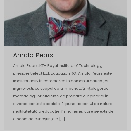
Arnold Pears
Arnold Pears, KTH Royal Institute of Technology,
president elect IEEE Education RO: Arnold Pears este
implicat activ în cercetarea în domeniul educației
inginerești, cu scopul de a îmbunătăți înțelegerea
metodologiilor eficiente de predare a ingineriei în
diverse contexte sociale. El pune accentul pe natura
multifațetată a educației în inginerie, care se extinde
dincolo de cunoștințele […]