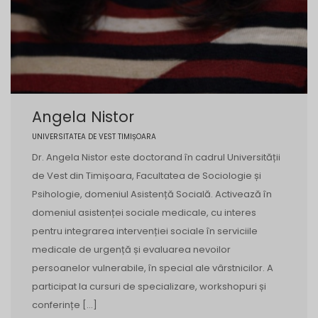
Angela Nistor
UNIVERSITATEA DE VEST TIMIȘOARA
Dr. Angela Nistor este doctorand în cadrul Universității
de Vest din Timișoara, Facultatea de Sociologie și
Psihologie, domeniul Asistență Socială. Activează în
domeniul asistenței sociale medicale, cu interes
pentru integrarea intervenției sociale în serviciile
medicale de urgență și evaluarea nevoilor
persoanelor vulnerabile, în special ale vârstnicilor. A
participat la cursuri de specializare, workshopuri și
conferințe […]