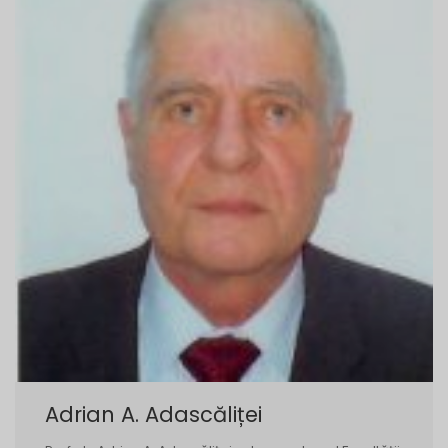
Adrian A. Adascăliței