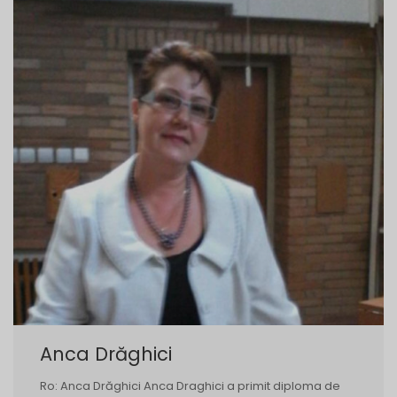
Anca Drăghici
Ro: Anca Drăghici Anca Draghici a primit diploma de