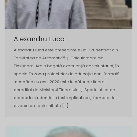
Alexandru Luca
Alexandru Luca este președintele Ligii Studenților din
Facultatea de Automatică și Calculatoare din
Timișoara. Are o bogată experiență de voluntariat, în
special în zona proiectelor de educație non-formală.
Începând cu anul 2020 este lucrător de tineret
acreditat de Ministerul Tineretului și Sportului, iar pe
perioada studenției a fost implicat ca și formator în
diverse proiecte inițiate […]