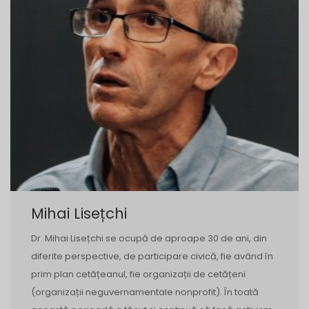
Mihai Lisețchi
Dr. Mihai Lisețchi se ocupă de aproape 30 de ani, din
diferite perspective, de participare civică, fie având în
prim plan cetățeanul, fie organizații de cetățeni
(organizații neguvernamentale nonprofit). În toată