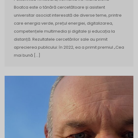
Boatca este o tânără cercetătoare și asistent
universitar asociat interesată de diverse teme, printre
care energia verde, prețul energiei, digitalizarea,
competențele multimedia și digitale și educația la
distanță. Rezultatele cercetărilor sale au primit
aprecierea publicului: în 2022, ea a primit premiul „Cea
mai bună […]