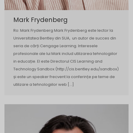
Mark Frydenberg
Ro: Mark Frydenberg Mark Frydenberg este lector la
Universitatea Bentley din SUA, un autor de succes din
seria de cărți Cengage Learning. Interesele
profesionale ale lui Mark includ utilizarea tehnologiilor
in educație. El este Directorul CIS Learning and
Technology Sandbox (http://cis.bentley.edu/sandbox)
și este un speaker frecvent la conferințe pe teme de
utilizare a tehnologiilor web […]