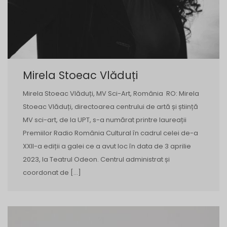
Mirela Stoeac Vlăduți
Mirela Stoeac Vlăduți, MV Sci-Art, România RO: Mirela
Stoeac Vlăduți, directoarea centrului de artă și știință
MV sci-art, de la UPT, s-a numărat printre laureații
Premiilor Radio România Cultural în cadrul celei de-a
XXII-a ediții a galei ce a avut loc în data de 3 aprilie
2023, la Teatrul Odeon. Centrul administrat și
coordonat de […]