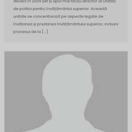
deveni în 2009 șef și apoi mai târziu director al Unității
de politici pentru învățământul superior. Această
unitate se concentrează pe aspecte legate de
învățarea și predarea învățământului superior, inclusiv
procesul de la […]