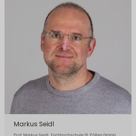
Markus Seidl
Prof. Markus Seidl: Fachhochschule St. Pölten GmbH,