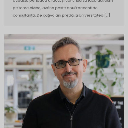
această perioadă a făcut și continuă să facă activism
pe teme civice, având peste două decenii de
consultanță. De câțiva ani predă la Universitatea […]