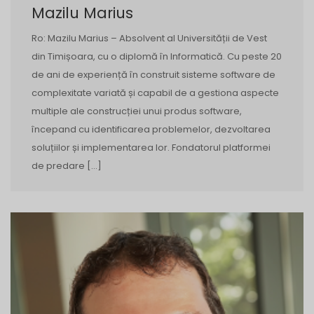
Mazilu Marius
Ro: Mazilu Marius – Absolvent al Universității de Vest
din Timișoara, cu o diplomă în Informatică. Cu peste 20
de ani de experiență în construit sisteme software de
complexitate variată și capabil de a gestiona aspecte
multiple ale construcției unui produs software,
începand cu identificarea problemelor, dezvoltarea
soluțiilor și implementarea lor. Fondatorul platformei
de predare […]