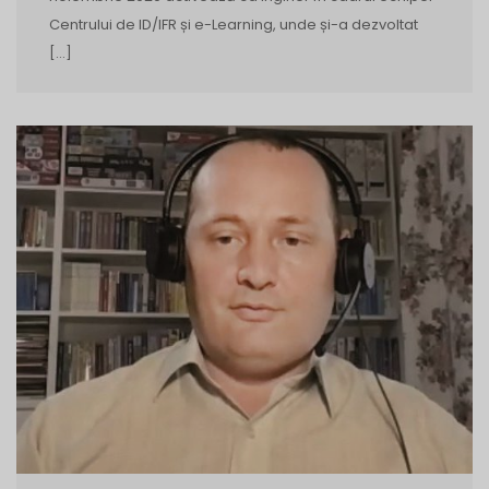
Centrului de ID/IFR și e-Learning, unde și-a dezvoltat
[…]