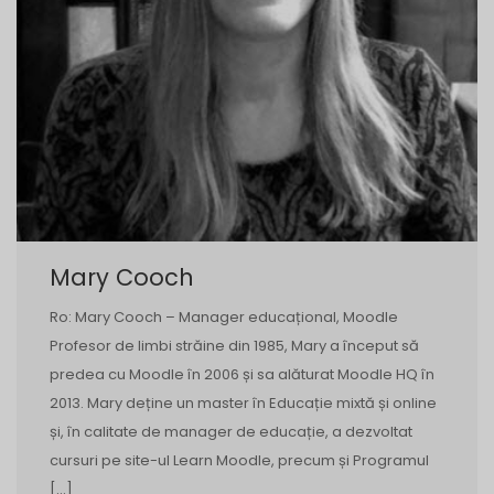
Mary Cooch
Ro: Mary Cooch – Manager educațional, Moodle
Profesor de limbi străine din 1985, Mary a început să
predea cu Moodle în 2006 și sa alăturat Moodle HQ în
2013. Mary deține un master în Educație mixtă și online
și, în calitate de manager de educație, a dezvoltat
cursuri pe site-ul Learn Moodle, precum și Programul
[…]