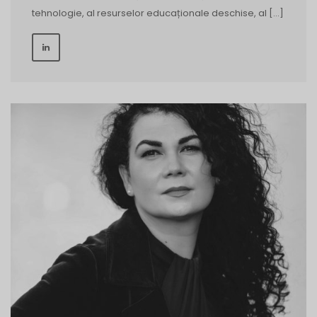
tehnologie, al resurselor educaționale deschise, al […]