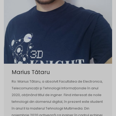
Marius Tătaru
Ro: Marius Tătaru, a absolvit Facultatea de Electronica,
Telecomunicații și Tehnologii Informaționale în anul
2020, obținând titlul de inginer. Fiind interesat de noile
tehnologii din domeniul digital, în prezent este student
în anul II la masterul Tehnologii Multimedia. Din
noiembrie 2020 activează ca inginer în cadrul echipei