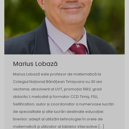
Marius Lobază
Marius Lobază este profesor de matematică la
Colegiul Național Bănățean Timișoara cu 30 ani
vechime; absolvent al UVT, promoția 1992; grad
didactic I; metodist și formator CCD Timiș, FSLI,
Sellification; autor și coordonator a numeroase lucrări
de specialitate și alte lucrări destinate educației
tinerilor; adept al utilizării tehnologiei în orele de
matematică și utilizator al tablelor interactive […]