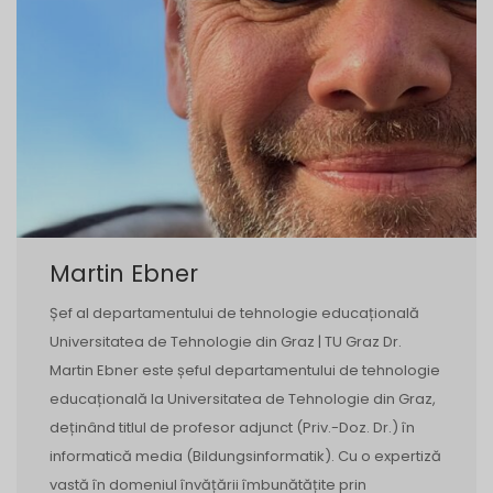
Martin Ebner
Șef al departamentului de tehnologie educațională
Universitatea de Tehnologie din Graz | TU Graz Dr.
Martin Ebner este șeful departamentului de tehnologie
educațională la Universitatea de Tehnologie din Graz,
deținând titlul de profesor adjunct (Priv.-Doz. Dr.) în
informatică media (Bildungsinformatik). Cu o expertiză
vastă în domeniul învățării îmbunătățite prin