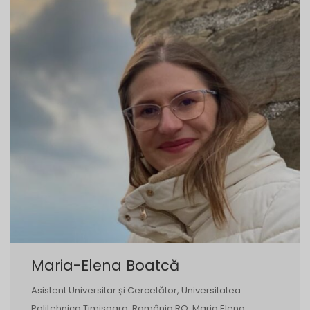
Maria-Elena Boatcă
Asistent Universitar și Cercetător, Universitatea
Politehnica Timisoara, România RO: Maria Elena