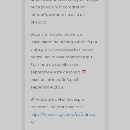
orice program încărcat și că,
totodată, distanța nu este un
obstacol.
Dacă vrei o diplomă de la o
universitate de prestigiu fără să pui
viața profesională sau familia pe
pauză, acum este momentul tău.
Sesiunea de admitere din
septembrie este deschisă!
Înscrieri online până pe 8
septembrie 2026.
Află toate detaliile despre
calendar, locuri și dosar aici:
https://elearning.upt.ro/ro/admiter
e/