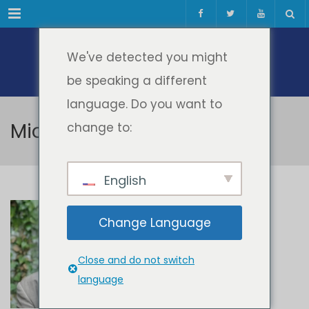
Meniul
We've detected you might
be speaking a different
language. Do you want to
Michael Gaebel
change to:
English
Michael Gaebel
Change Language
EUROPEAN UNIVERSITY ASSOCIATION
Close and do not switch
language