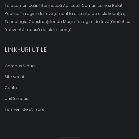
Telecomunicatii, Informatică Aplicată, Comunicare și Relații
Publice în regim de învăţământ la distanță de ciclu licenţă și
Tehnologia Construcțiilor de Mașini în regim de învățământ cu
frecvență redusă de ciclu licenţă.
LINK-URI UTILE
Campus Virtual
Site vechi
Centre
UniCampus
Termeni de utilizare