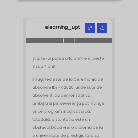
elearning_upt
Și tu te-ai putea afla printre ei peste
3 sau 4 ani!
Imaginea este de la Ceremonia de
absolvire ID/IFR 2026, unde sute de
absolvenți au demonstrat că
ambiția și perseverența pot învinge
orice program încărcat și că,
totodată, distanța nu este un
obstacol.
Dacă vrei o diplomă de la
o universitate de prestigiu fără să