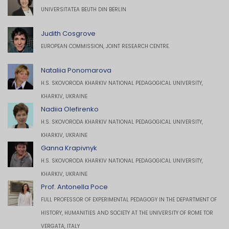
UNIVERSITATEA BEUTH DIN BERLIN
Judith Cosgrove
EUROPEAN COMMISSION, JOINT RESEARCH CENTRE.
Nataliia Ponomarova
H.S. SKOVORODA KHARKIV NATIONAL PEDAGOGICAL UNIVERSITY,
KHARKIV, UKRAINE
Nadiia Olefirenko
H.S. SKOVORODA KHARKIV NATIONAL PEDAGOGICAL UNIVERSITY,
KHARKIV, UKRAINE
Ganna Krapivnyk
H.S. SKOVORODA KHARKIV NATIONAL PEDAGOGICAL UNIVERSITY,
KHARKIV, UKRAINE
Prof. Antonella Poce
FULL PROFESSOR OF EXPERIMENTAL PEDAGOGY IN THE DEPARTMENT OF
HISTORY, HUMANITIES AND SOCIETY AT THE UNIVERSITY OF ROME TOR
VERGATA, ITALY