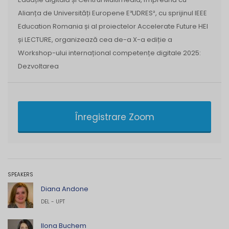
Alianța de Universități Europene E³UDRES², cu sprijinul IEEE
Education Romania și al proiectelor Accelerate Future HEI
și LECTURE, organizează cea de-a X-a ediție a
Workshop-ului internațional competențe digitale 2025:
Dezvoltarea
Înregistrare Zoom
SPEAKERS
Diana Andone
DEL - UPT
Ilona Buchem