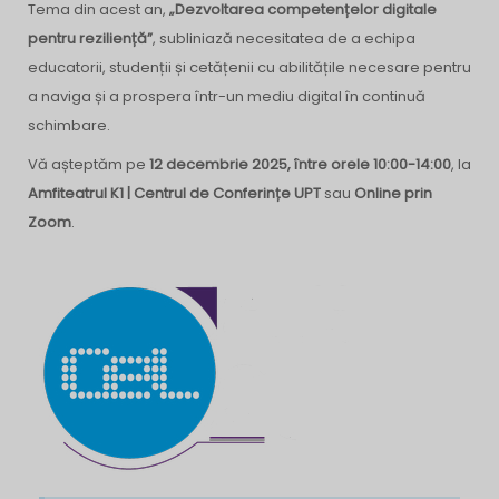
Tema din acest an,
„Dezvoltarea competențelor digitale
pentru reziliență”
, subliniază necesitatea de a echipa
educatorii, studenții și cetățenii cu abilitățile necesare pentru
a naviga și a prospera într-un mediu digital în continuă
schimbare.
Vă așteptăm pe
12 decembrie 2025, între orele 10:00-14:00
, la
Amfiteatrul K1 | Centrul de Conferințe UPT
sau
Online prin
Zoom
.