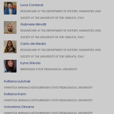
Luca Contardi
RESEARCHER AT THE DEPARTMENT OF HISTORY, HUMANITIES AND
SOCIETY AT THE UNIVERSITY OF TOR VERGATA, ITALY
Gabriele Minotti
RESEARCHER AT THE DEPARTMENT OF HISTORY, HUMANITIES AND
SOCIETY AT THE UNIVERSITY OF TOR VERGATA, ITALY
Carlo de Medio
RESEARCHER AT THE DEPARTMENT OF HISTORY, HUMANITIES AND
SOCIETY AT THE UNIVERSITY OF TOR VERGATA, ITALY
Iryna Shkola
BERDYANSK STATE PEDAGOGICAL UNIVERSITY
Svitlana Liulchak
VINNYTSIA MYKHAILO KOTSIUBYNSKYI STATE PEDAGOGICAL UNIVERSITY
Svitlana Kizim
VINNYTSIA MYKHAILO KOTSIUBYNSKYI STATE PEDAGOGICAL UNIVERSITY
Voloshina Oksana
VINNYTSIA MYKHAILO KOTSIUBYNSKYI STATE PEDAGOGICAL UNIVERSITY