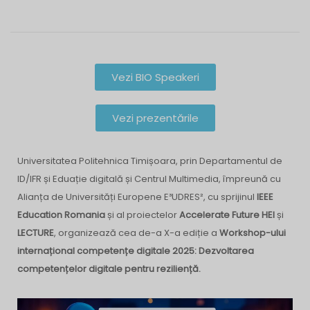
Vezi BIO Speakeri
Vezi prezentările
Universitatea Politehnica Timișoara, prin Departamentul de
ID/IFR și Eduație digitală și Centrul Multimedia, împreună cu
Alianța de Universități Europene E³UDRES², cu sprijinul
IEEE
Education Romania
și al proiectelor
Accelerate Future HEI
și
LECTURE
, organizează cea de-a X-a ediție a
Workshop-ului
internațional competențe digitale 2025: Dezvoltarea
competențelor digitale pentru reziliență.