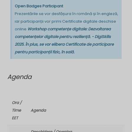
Open Badges Participant
Prezentările se vor desfășura în română și în engleză,
iar participanții vor primi Certificate digitale deschise
online
Workshop competențe digitale: Dezvoltarea
competențelor digitale pentru reziliență. - DigiSkills
2025
. În plus, se vor elibera Certificate de participare
pentru participanții fizic, în sală.
Agenda
Ora /
Time
Agenda
EET
Deschidere / Opening