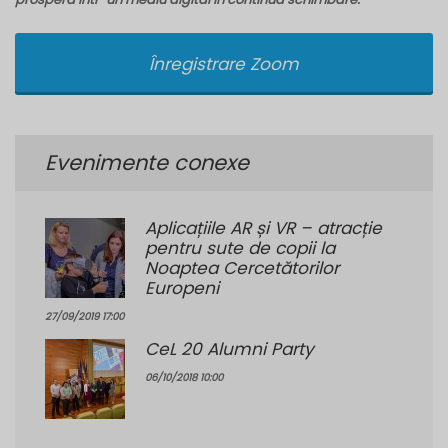
Înregistrare Zoom
Evenimente conexe
Aplicațiile AR și VR – atracție
pentru sute de copii la
Noaptea Cercetătorilor
Europeni
27/09/2019 17:00
CeL 20 Alumni Party
06/10/2018 10:00