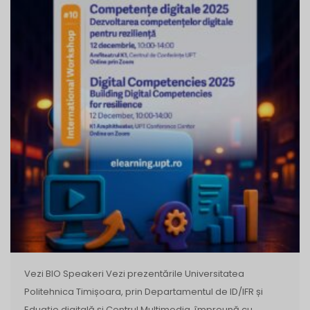
Vezi BIO Speakeri Vezi prezentările Universitatea
Politehnica Timișoara, prin Departamentul de ID/IFR și
Eduație digitală și Centrul Multimedia, împreună cu