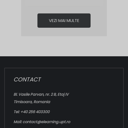
VEZI MAI MULTE
CONTACT
Bl. Vasile Parvan, nr. 2 B, Etaj IV
Timisoara, Romania
Tel: +40 256 403300
Mail:
contact@elearning.upt.ro