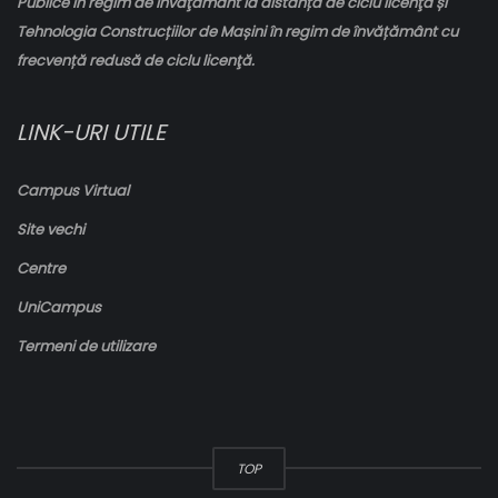
Publice în regim de învăţământ la distanță de ciclu licenţă și
Tehnologia Construcțiilor de Mașini în regim de învățământ cu
frecvență redusă de ciclu licenţă.
LINK-URI UTILE
Campus Virtual
Site vechi
Centre
UniCampus
Termeni de utilizare
TOP