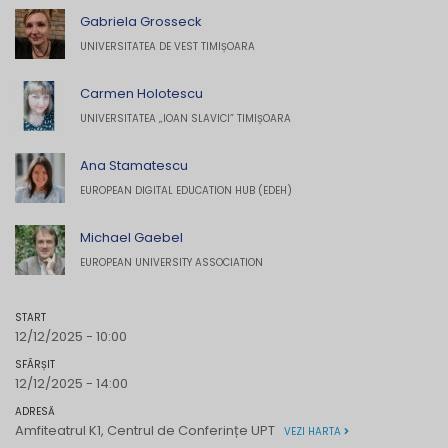
Gabriela Grosseck
UNIVERSITATEA DE VEST TIMIȘOARA
Carmen Holotescu
UNIVERSITATEA „IOAN SLAVICI” TIMIȘOARA
Ana Stamatescu
EUROPEAN DIGITAL EDUCATION HUB (EDEH)
Michael Gaebel
EUROPEAN UNIVERSITY ASSOCIATION
START
12/12/2025 - 10:00
SFÂRȘIT
12/12/2025 - 14:00
ADRESĂ
Amfiteatrul K1, Centrul de Conferințe UPT
VEZI HARTA