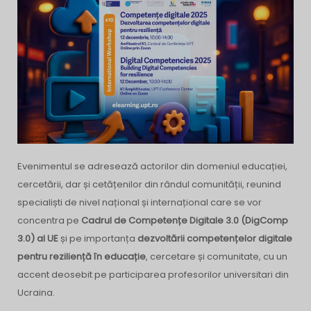
Evenimentul se adresează actorilor din domeniul educației,
cercetării, dar și cetățenilor din rândul comunității, reunind
specialiști de nivel național și internațional care se vor
concentra pe
Cadrul de Competențe Digitale 3.0 (DigComp
3.0)
al UE
și pe importanța
dezvoltării competențelor digitale
pentru reziliență în educație
, cercetare și comunitate, cu un
accent deosebit pe participarea profesorilor universitari din
Ucraina.