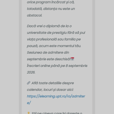
orice program încărcat și că,
totodată, distanța nu este un
obstacol.
Dacă vrei o diplomă de la o
universitate de prestigiu fără să pui
viața profesională sau familia pe
pauză, acum este momentul tău.
Sesiunea de admitere din
septembrie este deschisă!
Înscrieri online până pe 8 septembrie
2026.
Află toate detaliile despre
calendar, locuri și dosar aici:
https://elearning.upt.ro/ro/admiter
e/
Știi pe cineva care își dorește o