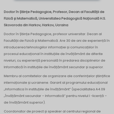
Doctor în Științe Pedagogice, Profesor, Decan al Facultății de
Fizică și Matematică, Universitatea Pedagogică Națională H.S.
Skovoroda din Harkov, Harkov, Ucraina
Doctor în Științe Pedagogice, profesor universitar. Decan al
Facultății de Fizică și Matematică. Are 30 de ani de experiență în
introducerea tehnologiilor informației și comunicațiilor în
procesul educațional în instituțiile de învățământ de diferite
niveluri, cu experiență personală în predarea disciplinelor de
Informatică în instituțiile de învățământ secundar și superior.
Membru al comitetelor de organizare ale conferințelor științifice
internaționale și ucrainene. Garant al programului educațional
„Informatica în instituțiile de învățământ” (specialitatea A4.09
„Învățământ secundar – Informatică” pentru nivelul I -licență –
de învățământ superior).
Coordonator de proiect și speaker al centrului regional de