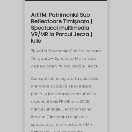
ArtTM: Patrimoniul Sub
Reflectoare Timișoara |
Spectacol multimedia
VR/MR la Parcul Jecza |
Iulie
ArtTM Patrimoniul Sub Reflectoare
Timișoara – Spectacol Multimedia
de Realitate Virtuală, Mixtă și Teatru
Cum pot tehnologia, arta publică și
memoria locală să se unească
pentru a transforma trecutul într-o
experiență vie?
Pe 10 iulie 2026,
Parcul Fundației Jecza din zona
Braytim (Timișoara) a găzduit
spectacolul multimedia „ArtTM -