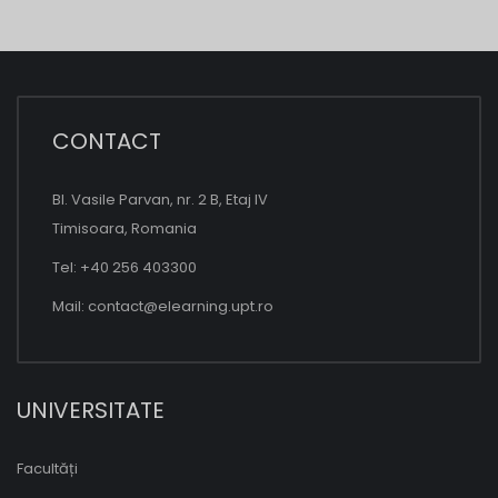
CONTACT
Bl. Vasile Parvan, nr. 2 B, Etaj IV
Timisoara, Romania
Tel: +40 256 403300
Mail:
contact@elearning.upt.ro
UNIVERSITATE
Facultăți