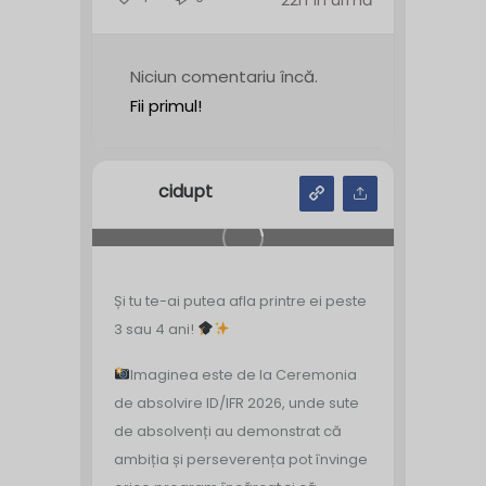
Niciun comentariu încă.
Fii primul!
cidupt
Și tu te-ai putea afla printre ei peste
3 sau 4 ani!
Imaginea este de la Ceremonia
de absolvire ID/IFR 2026, unde sute
de absolvenți au demonstrat că
ambiția și perseverența pot învinge