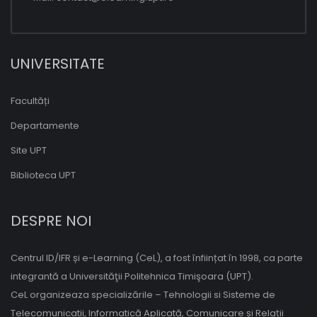
UNIVERSITATE
Facultăți
Departamente
Site UPT
Biblioteca UPT
DESPRE NOI
Centrul ID/IFR și e-Learning (CeL), a fost înființat în 1998, ca parte
integrantă a Universităţii Politehnica Timişoara (UPT).
CeL organizeaza specializările – Tehnologii si Sisteme de
Telecomunicatii, Informatică Aplicată, Comunicare și Relații