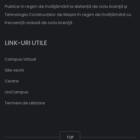
Publice în regim de învăţământ la distanță de ciclu licenţă și
Tehnologia Construcțiilor de Mașini în regim de învățământ cu
frecvență redusă de ciclu licenţă.
LINK-URI UTILE
Campus Virtual
Site vechi
Centre
UniCampus
Termeni de utilizare
TOP