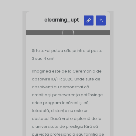
elearning_upt
Și tu te-ai putea afla printre ei peste
3 sau 4 ani!
Imaginea este de la Ceremonia de
absolvire ID/IFR 2026, unde sute de
absolvenți au demonstrat că
ambiția și perseverența pot învinge
orice program încărcat și că,
totodată, distanța nu este un
obstacol.
Dacă vrei o diplomă de la
o universitate de prestigiu fără să
pui viața profesională sau familia pe