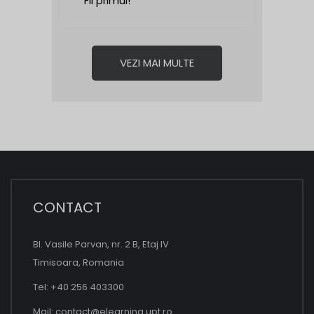
Fii primul!
VEZI MAI MULTE
CONTACT
Bl. Vasile Parvan, nr. 2 B, Etaj IV
Timisoara, Romania
Tel: +40 256 403300
Mail:
contact@elearning.upt.ro