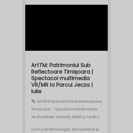
ArtTM: Patrimoniul Sub
Reflectoare Timișoara |
Spectacol multimedia
VR/MR la Parcul Jecza |
Iulie
ArtTM Patrimoniul Sub Reflectoare
Timișoara – Spectacol Multimedia
de Realitate Virtuală, Mixtă și Teatru
Cum pot tehnologia, arta publică și