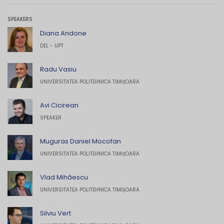
SPEAKERS
Diana Andone
DEL - UPT
Radu Vasiu
UNIVERSITATEA POLITEHNICA TIMIȘOARA
Avi Cicirean
SPEAKER
Muguras Daniel Mocofan
UNIVERSITATEA POLITEHNICA TIMIȘOARA
Vlad Mihăescu
UNIVERSITATEA POLITEHNICA TIMIȘOARA
Silviu Vert