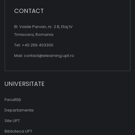
CONTACT
Bl. Vasile Parvan, nr. 2 B, Etaj IV
Timisoara, Romania
Tel: +40 256 403300
Mail:
contact@elearning.upt.ro
UNIVERSITATE
Facultăți
Departamente
Site UPT
Biblioteca UPT