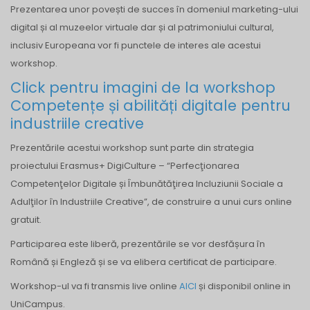
Prezentarea unor povești de succes în domeniul marketing-ului
digital și al muzeelor virtuale dar și al patrimoniului cultural,
inclusiv Europeana vor fi punctele de interes ale acestui
workshop.
Click pentru imagini de la workshop
Competențe și abilități digitale pentru
industriile creative
Prezentările acestui workshop sunt parte din strategia
proiectului Erasmus+ DigiCulture – “Perfecţionarea
Competenţelor Digitale și Îmbunătăţirea Incluziunii Sociale a
Adulţilor în Industriile Creative”, de construire a unui curs online
gratuit.
Participarea este liberă, prezentările se vor desfășura în
Română și Engleză și se va elibera certificat de participare.
Workshop-ul va fi transmis live online
AICI
și disponibil online in
UniCampus.