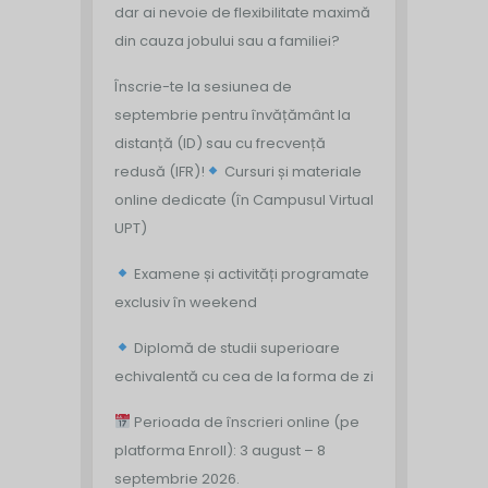
dar ai nevoie de flexibilitate maximă
din cauza jobului sau a familiei?
Înscrie-te la sesiunea de
septembrie pentru învățământ la
distanță (ID) sau cu frecvență
redusă (IFR)!
Cursuri și materiale
online dedicate (în Campusul Virtual
UPT)
Examene și activități programate
exclusiv în weekend
Diplomă de studii superioare
echivalentă cu cea de la forma de zi
Perioada de înscrieri online (pe
platforma Enroll): 3 august – 8
septembrie 2026.