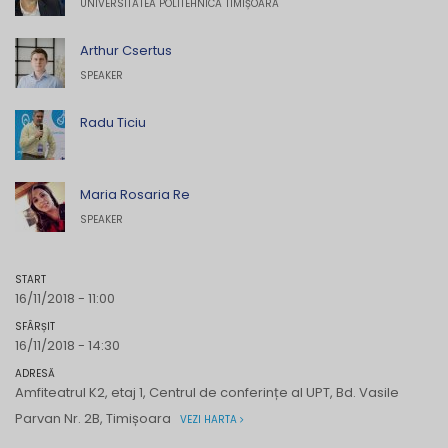
UNIVERSITATEA POLITEHNICA TIMIȘOARA
Arthur Csertus
SPEAKER
Radu Ticiu
Maria Rosaria Re
SPEAKER
START
16/11/2018 - 11:00
SFÂRȘIT
16/11/2018 - 14:30
ADRESĂ
Amfiteatrul K2, etaj 1, Centrul de conferințe al UPT, Bd. Vasile
Parvan Nr. 2B, Timișoara
VEZI HARTA