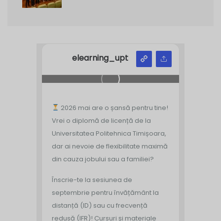
elearning_upt
2026 mai are o șansă pentru tine!
Vrei o diplomă de licență de la
Universitatea Politehnica Timișoara,
dar ai nevoie de flexibilitate maximă
din cauza jobului sau a familiei?
Înscrie-te la sesiunea de
septembrie pentru învățământ la
distanță (ID) sau cu frecvență
redusă (IFR)!
Cursuri și materiale