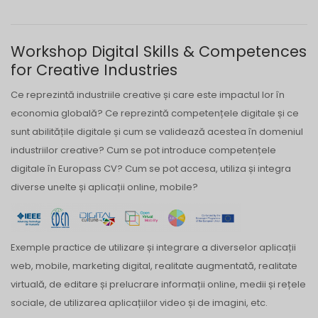
Workshop Digital Skills & Competences
for Creative Industries
Ce reprezintă industriile creative și care este impactul lor în
economia globală? Ce reprezintă competențele digitale și ce
sunt abilitățile digitale și cum se validează acestea în domeniul
industriilor creative? Cum se pot introduce competențele
digitale în Europass CV? Cum se pot accesa, utiliza și integra
diverse unelte și aplicații online, mobile?
Exemple practice de utilizare și integrare a diverselor aplicații
web, mobile, marketing digital, realitate augmentată, realitate
virtuală, de editare și prelucrare informații online, medii și rețele
sociale, de utilizarea aplicațiilor video și de imagini, etc.