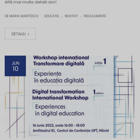
Află mai multe detalii aici!
.
.
|
DE MARIA MARITESCU
EDUCATIE
NOUTATI
REGULAMENTE
DETALIU
JUN
10