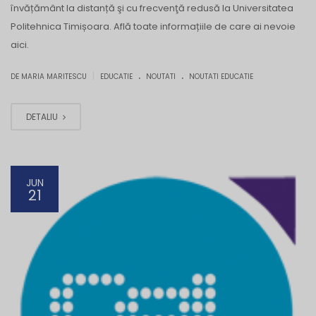
învățământ la distanță şi cu frecvenţă redusă la Universitatea
Politehnica Timișoara. Află toate informațiile de care ai nevoie
aici.
.
.
|
DE MARIA MARITESCU
EDUCATIE
NOUTATI
NOUTATI EDUCATIE
DETALIU
JUN
21