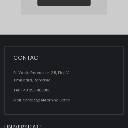
CONTACT
Bl. Vasile Parvan, nr. 2 B, Etaj IV
Timisoara, Romania
Tel: +40 256 403300
Mail:
contact@elearning.upt.ro
UNIVERSITATE