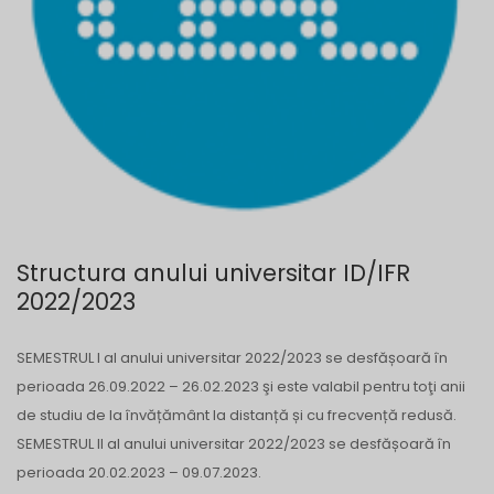
Structura anului universitar ID/IFR
2022/2023
SEMESTRUL I al anului universitar 2022/2023 se desfășoară în
perioada 26.09.2022 – 26.02.2023 şi este valabil pentru toţi anii
de studiu de la învățământ la distanță și cu frecvență redusă.
SEMESTRUL II al anului universitar 2022/2023 se desfășoară în
perioada 20.02.2023 – 09.07.2023.