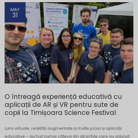
MAY
31
O întreagă experiență educativă cu
aplicații de AR și VR pentru sute de
copii la Timișoara Science Festival
Lumi virtuale, realități augmentate și multe jocuri și aplicații
educative – au fost numai câteva din atracțiile care au adunat