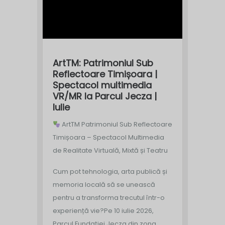
ArtTM: Patrimoniul Sub
Reflectoare Timișoara |
Spectacol multimedia
VR/MR la Parcul Jecza |
Iulie
ArtTM Patrimoniul Sub Reflectoare
Timișoara – Spectacol Multimedia
de Realitate Virtuală, Mixtă și Teatru
Cum pot tehnologia, arta publică și
memoria locală să se unească
pentru a transforma trecutul într-o
experiență vie?
Pe 10 iulie 2026,
Parcul Fundației Jecza din zona