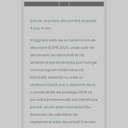
Și tu te-ai putea afla printre ei peste
3 sau 4 ani!
Imaginea este de la Ceremonia de
absolvire ID/IFR 2026, unde sute de
absolvenți au demonstrat că
ambiția și perseverența pot învinge
orice program încărcat și că,
totodată, distanța nu este un
obstacol.
Dacă vrei o diplomă de la
o universitate de prestigiu fără să
pui viața profesională sau familia pe
pauză, acum este momentul tău.
Sesiunea de admitere din
septembrie este deschisă!
Înscrieri