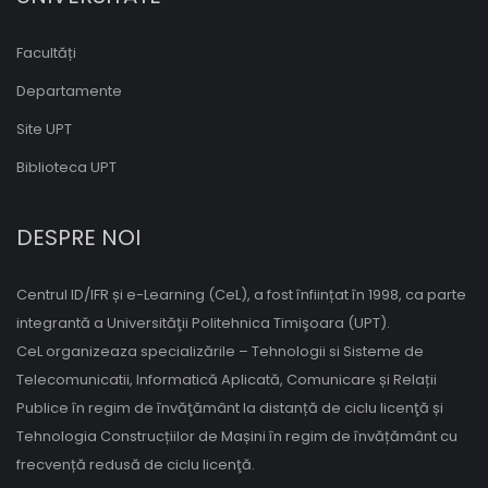
Facultăți
Departamente
Site UPT
Biblioteca UPT
DESPRE NOI
Centrul ID/IFR și e-Learning (CeL), a fost înființat în 1998, ca parte
integrantă a Universităţii Politehnica Timişoara (UPT).
CeL organizeaza specializările – Tehnologii si Sisteme de
Telecomunicatii, Informatică Aplicată, Comunicare și Relații
Publice în regim de învăţământ la distanță de ciclu licenţă și
Tehnologia Construcțiilor de Mașini în regim de învățământ cu
frecvență redusă de ciclu licenţă.