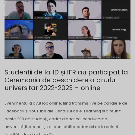
Studenții de la ID și IFR au participat la
Ceremonia de deschidere a anului
universitar 2022-2023 – online
Evenimentul a avut loc online, fiind transmis live pe canalele de
Facebook și YouTube ale Centrului de e-Learning și a reunit
peste 200 de studenți, cadre didactice, conducerea
universității, decani și responsabili academici de la cele 4
facultăți, dar și echipa CeL.