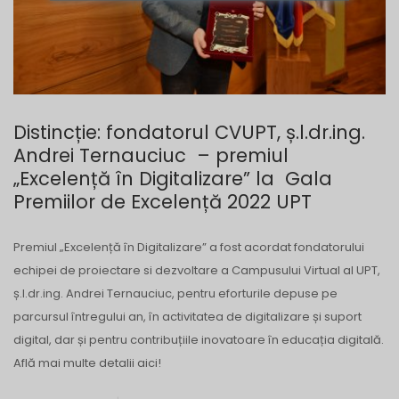
Distincție: fondatorul CVUPT, ș.l.dr.ing.
Andrei Ternauciuc – premiul
„Excelență în Digitalizare” la Gala
Premiilor de Excelență 2022 UPT
Premiul „Excelență în Digitalizare” a fost acordat fondatorului
echipei de proiectare si dezvoltare a Campusului Virtual al UPT,
ș.l.dr.ing. Andrei Ternauciuc, pentru eforturile depuse pe
parcursul întregului an, în activitatea de digitalizare și suport
digital, dar și pentru contribuțiile inovatoare în educația digitală.
Află mai multe detalii aici!