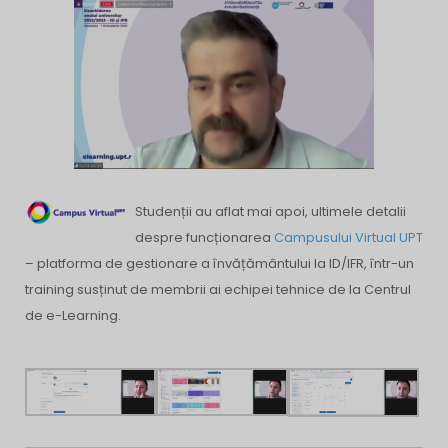
Studenții au aflat mai apoi, ultimele detalii
despre funcționarea
Campusului Virtual UPT
– platforma de gestionare a învățământului la ID/IFR, într-un
training susținut de membrii ai echipei tehnice de la Centrul
de e-Learning.