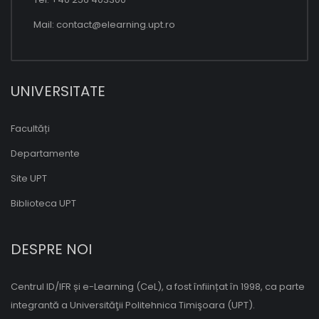
Mail:
contact@elearning.upt.ro
UNIVERSITATE
Facultăți
Departamente
Site UPT
Biblioteca UPT
DESPRE NOI
Centrul ID/IFR și e-Learning (CeL), a fost înființat în 1998, ca parte
integrantă a Universităţii Politehnica Timişoara (UPT).