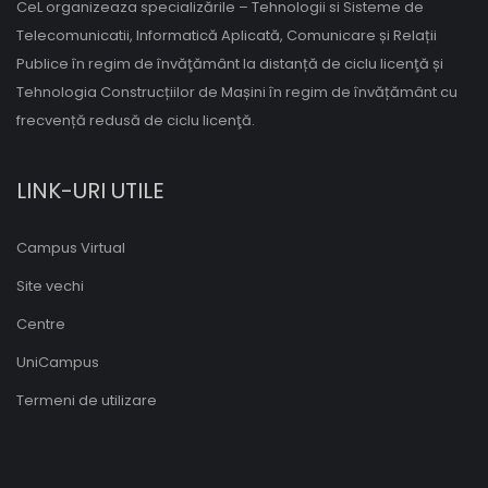
CeL organizeaza specializările – Tehnologii si Sisteme de
Telecomunicatii, Informatică Aplicată, Comunicare și Relații
Publice în regim de învăţământ la distanță de ciclu licenţă și
Tehnologia Construcțiilor de Mașini în regim de învățământ cu
frecvență redusă de ciclu licenţă.
LINK-URI UTILE
Campus Virtual
Site vechi
Centre
UniCampus
Termeni de utilizare