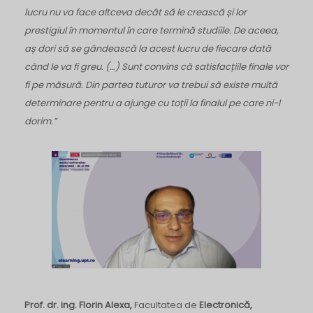
lucru nu va face altceva decât să le crească și lor
prestigiul în momentul în care termină studiile. De aceea,
aș dori să se gândească la acest lucru de fiecare dată
când le va fi greu. (…) Sunt convins că satisfacțiile finale vor
fi pe măsură. Din partea tuturor va trebui să existe multă
determinare pentru a ajunge cu toții la finalul pe care ni-l
dorim.”
Prof. dr. ing. Florin Alexa,
Facultatea de
Electronică,