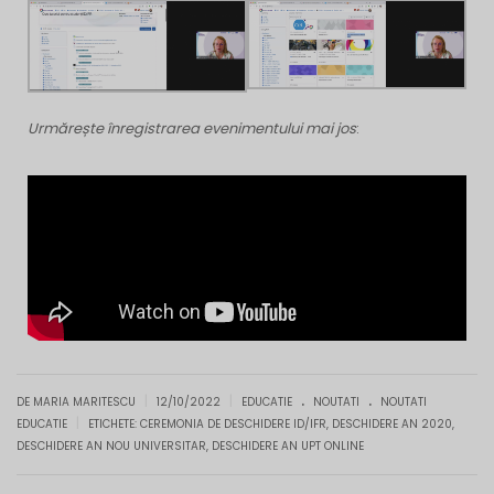
Urmărește înregistrarea evenimentului mai jos
:
.
.
|
|
DE MARIA MARITESCU
12/10/2022
EDUCATIE
NOUTATI
NOUTATI
|
EDUCATIE
ETICHETE:
CEREMONIA DE DESCHIDERE ID/IFR
,
DESCHIDERE AN 2020
,
DESCHIDERE AN NOU UNIVERSITAR
,
DESCHIDERE AN UPT ONLINE