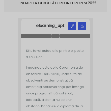
NOAPTEA CERCETĂTORILOR EUROPENI 2022
elearning_upt
Și tu te-ai putea afla printre ei peste
3 sau 4 ani!
Imaginea este de la Ceremonia de
absolvire ID/IFR 2026, unde sute de
absolvenți au demonstrat că
ambiția și perseverența pot învinge
orice program încărcat și că,
totodată, distanța nu este un
obstacol.
Dacă vrei o diplomă de la