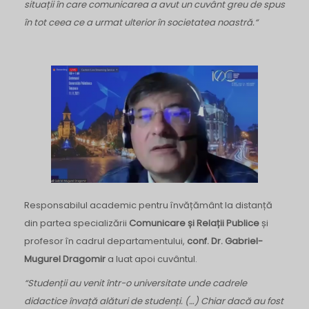
situații în care comunicarea a avut un cuvânt greu de spus
în tot ceea ce a urmat ulterior în societatea noastră.“
Responsabilul academic pentru învățământ la distanță
din partea specializării
Comunicare și Relații Publice
și
profesor în cadrul departamentului,
conf. Dr. Gabriel-
Mugurel Dragomir
a luat apoi cuvântul.
“Studenții au venit într-o universitate unde cadrele
didactice învață alături de studenți. (…) Chiar dacă au fost