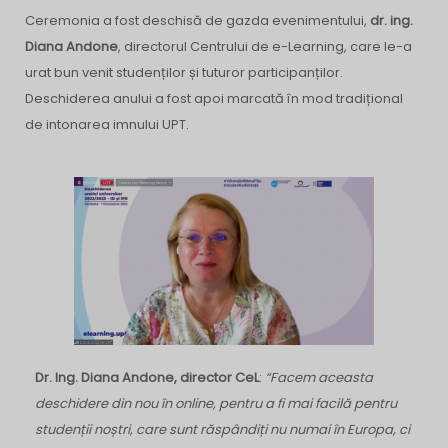
Ceremonia a fost deschisă de gazda evenimentului,
dr. ing.
Diana Andone
, directorul Centrului de e-Learning, care le-a
urat bun venit studenților și tuturor participanților.
Deschiderea anului a fost apoi marcată în mod tradițional
de intonarea imnului UPT.
Dr. Ing. Diana Andone, director CeL
:
“Facem aceasta
deschidere din nou în online, pentru a fi mai facilă pentru
studenții noștri, care sunt răspândiți nu numai în Europa, ci