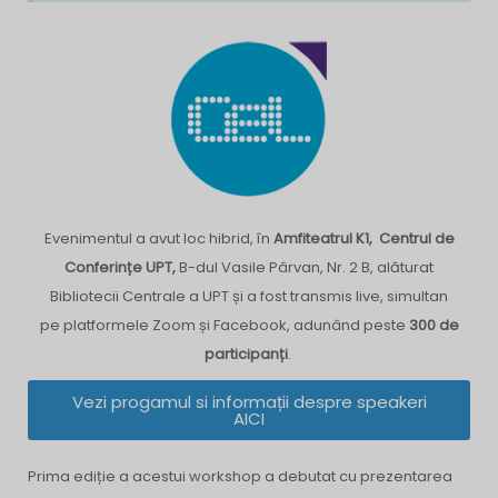
Evenimentul a avut loc hibrid, în
Amfiteatrul K1, Centrul de
Conferințe UPT,
B-dul Vasile Pârvan, Nr. 2 B, alăturat
Bibliotecii Centrale a UPT și a fost transmis live, simultan
pe platformele Zoom și Facebook, adunând peste
300 de
participanți
.
Vezi progamul si informații despre speakeri
AICI
Prima ediție a acestui workshop a debutat cu prezentarea