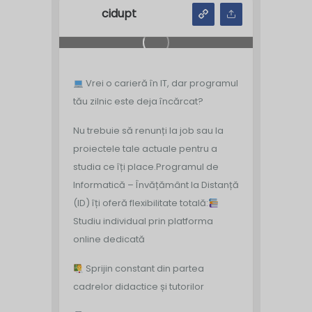
cidupt
Vrei o carieră în IT, dar programul
tău zilnic este deja încărcat?
Nu trebuie să renunți la job sau la
proiectele tale actuale pentru a
studia ce îți place.
Programul de
Informatică – Învățământ la Distanță
(ID) îți oferă flexibilitate totală:
Studiu individual prin platforma
online dedicată
Sprijin constant din partea
cadrelor didactice și tutorilor