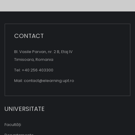
CONTACT
Bl. Vasile Parvan, nr. 2 B, Etaj IV
Timisoara, Romania
Tel: +40 256 403300
Mail:
contact@elearning.upt.ro
UNIVERSITATE
Facultăți