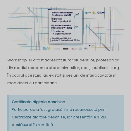
Workshop-ul a fost adresat tuturor studenților, profesorilor
din mediul academic și preuniversitar, dar și publicului larg.
În cadrul acestuia, au existat și sesiuni de interactivitate în
mod direct cu participanții.
Certificate digitale deschise
Participarea a fost gratuită, fiind recunoscută prin
Certificate digitale deschise, iar prezentările s-au
desfășurat în română.