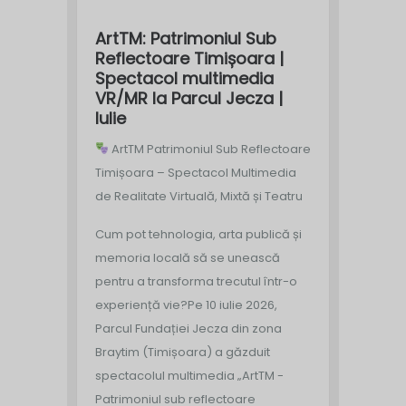
ArtTM: Patrimoniul Sub
Reflectoare Timișoara |
Spectacol multimedia
VR/MR la Parcul Jecza |
Iulie
ArtTM Patrimoniul Sub Reflectoare
Timișoara – Spectacol Multimedia
de Realitate Virtuală, Mixtă și Teatru
Cum pot tehnologia, arta publică și
memoria locală să se unească
pentru a transforma trecutul într-o
experiență vie?
Pe 10 iulie 2026,
Parcul Fundației Jecza din zona
Braytim (Timișoara) a găzduit
spectacolul multimedia „ArtTM -
Patrimoniul sub reflectoare