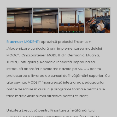
Erasmus+ MODE-IT
reprezintă proiectul Erasmus+
„Modernizare curriculară prin implementarea modelului
MOOC”. Cinci parteneri MODE IT din Germania, Lituania,
Turcia, Portugalia și România încearcă împreună să
introducă abordări inovatoare bazate pe MOOC pentru
proiectarea și livrarea de cursuri de învățământ superior. Cu
alte cuvinte, MODE IT încurajează integrarea pedagogiilor
online deschise în cursuri și programe formale pentru a le
face mai flexibile și mai atractive pentru studenți.
Unitatea Executivă pentru Finanțarea Învățământului