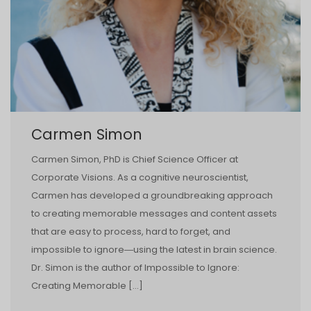
Carmen Simon
Carmen Simon, PhD is Chief Science Officer at
Corporate Visions. As a cognitive neuroscientist,
Carmen has developed a groundbreaking approach
to creating memorable messages and content assets
that are easy to process, hard to forget, and
impossible to ignore―using the latest in brain science.
Dr. Simon is the author of Impossible to Ignore:
Creating Memorable […]