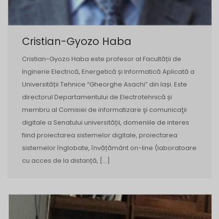
Cristian-Gyozo Haba
Cristian-Gyozo Haba este profesor al Facultății de
Inginerie Electrică, Energetică și Informatică Aplicată a
Universității Tehnice “Gheorghe Asachi” din Iași. Este
directorul Departamentului de Electrotehnică și
membru al Comisiei de informatizare şi comunicaţii
digitale a Senatului universității, domeniile de interes
fiind proiectarea sistemelor digitale, proiectarea
sistemelor înglobate, învățământ on-line (laboratoare
cu acces de la distanță, […]