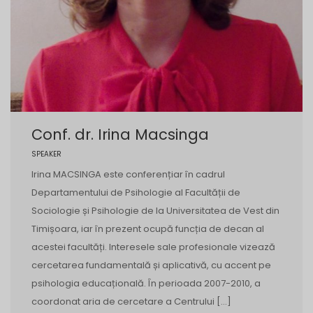
Conf. dr. Irina Macsinga
SPEAKER
Irina MACSINGA este conferențiar în cadrul
Departamentului de Psihologie al Facultății de
Sociologie și Psihologie de la Universitatea de Vest din
Timișoara, iar în prezent ocupă funcția de decan al
acestei facultăți. Interesele sale profesionale vizează
cercetarea fundamentală și aplicativă, cu accent pe
psihologia educațională. În perioada 2007-2010, a
coordonat aria de cercetare a Centrului […]