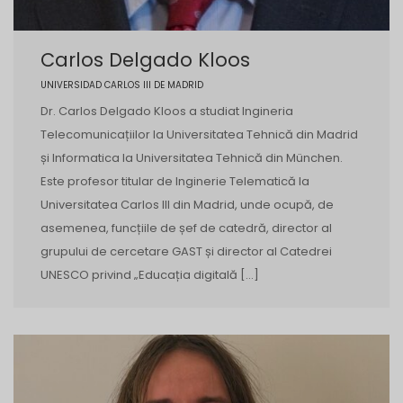
Carlos Delgado Kloos
UNIVERSIDAD CARLOS III DE MADRID
Dr. Carlos Delgado Kloos a studiat Ingineria
Telecomunicațiilor la Universitatea Tehnică din Madrid
și Informatica la Universitatea Tehnică din München.
Este profesor titular de Inginerie Telematică la
Universitatea Carlos III din Madrid, unde ocupă, de
asemenea, funcțiile de șef de catedră, director al
grupului de cercetare GAST și director al Catedrei
UNESCO privind „Educația digitală […]