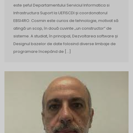
este șeful Departamentului Serviciul Informatica si
Infrastructura Suport la UEFISCDI și coordonatorul
EBSI4RO. Cosmin este curios de tehnologie, motivat să
atingă un scop, în două cuvinte „un constructor” de
sisteme. A studiat, în principal, Dezvoltarea software și
Designul bazelor de date folosind diverse limbaje de
programare începând de […]