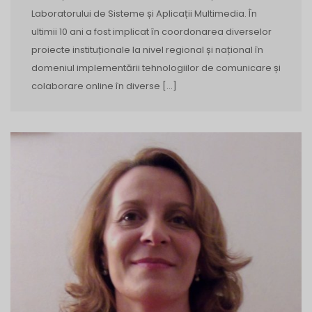
Laboratorului de Sisteme și Aplicații Multimedia. În
ultimii 10 ani a fost implicat în coordonarea diverselor
proiecte instituționale la nivel regional și național în
domeniul implementării tehnologiilor de comunicare și
colaborare online în diverse […]