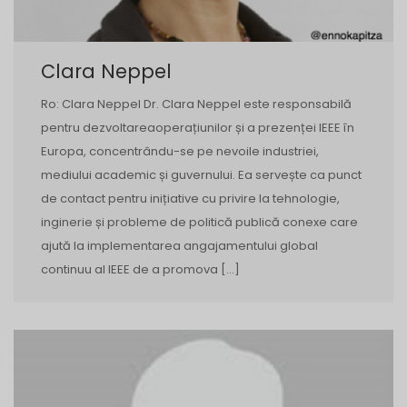
Clara Neppel
Ro: Clara Neppel Dr. Clara Neppel este responsabilă
pentru dezvoltareaoperațiunilor și a prezenței IEEE în
Europa, concentrându-se pe nevoile industriei,
mediului academic și guvernului. Ea servește ca punct
de contact pentru inițiative cu privire la tehnologie,
inginerie și probleme de politică publică conexe care
ajută la implementarea angajamentului global
continuu al IEEE de a promova […]