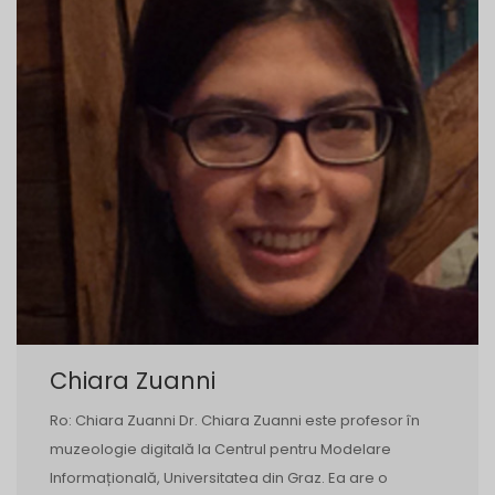
Chiara Zuanni
Ro: Chiara Zuanni Dr. Chiara Zuanni este profesor în
muzeologie digitală la Centrul pentru Modelare
Informațională, Universitatea din Graz. Ea are o