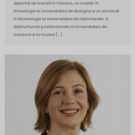
diplomă de licență în Classics, un master în
Arheologie la Universitatea din Bologna și un doctorat
în Muzeologie la Universitatea din Manchester. A
deținut funcții postdoctorale la Universitatea din
Liverpool și la muzeul […]