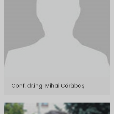
Conf. dr.ing. Mihai Cărăbaș