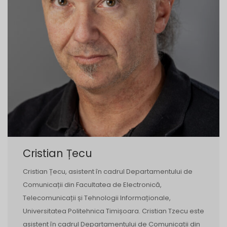
Cristian Țecu
Cristian Țecu, asistent în cadrul Departamentului de
Comunicații din Facultatea de Electronică,
Telecomunicații și Tehnologii Informaționale,
Universitatea Politehnica Timișoara. Cristian Tzecu este
asistent în cadrul Departamentului de Comunicații din