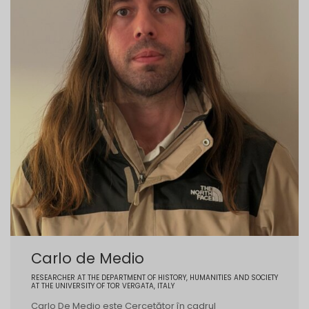
Carlo de Medio
RESEARCHER AT THE DEPARTMENT OF HISTORY, HUMANITIES AND SOCIETY
AT THE UNIVERSITY OF TOR VERGATA, ITALY
Carlo De Medio este Cercetător în cadrul