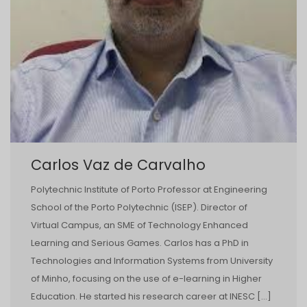
Carlos Vaz de Carvalho
Polytechnic Institute of Porto Professor at Engineering
School of the Porto Polytechnic (ISEP). Director of
Virtual Campus, an SME of Technology Enhanced
Learning and Serious Games. Carlos has a PhD in
Technologies and Information Systems from University
of Minho, focusing on the use of e-learning in Higher
Education. He started his research career at INESC […]