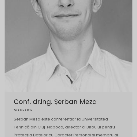
Conf. dr.ing. Șerban Meza
MODERATOR
Șerban Meza este conferențiar la Universitatea
Tehnică din Cluj-Napoca, director al Biroului pentru
Protecția Datelor cu Caracter Personal și membru al