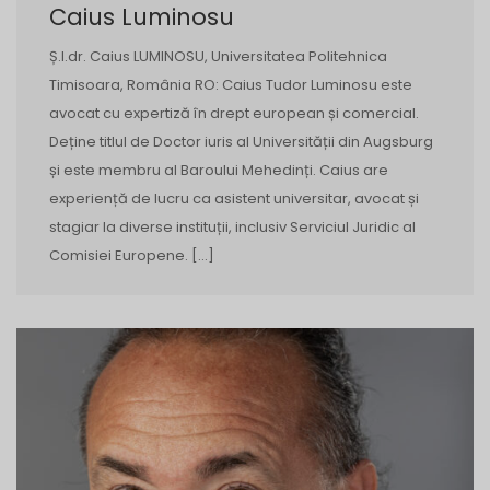
Caius Luminosu
Ș.l.dr. Caius LUMINOSU, Universitatea Politehnica
Timisoara, România RO: Caius Tudor Luminosu este
avocat cu expertiză în drept european și comercial.
Deține titlul de Doctor iuris al Universității din Augsburg
și este membru al Baroului Mehedinți. Caius are
experiență de lucru ca asistent universitar, avocat și
stagiar la diverse instituții, inclusiv Serviciul Juridic al
Comisiei Europene. […]