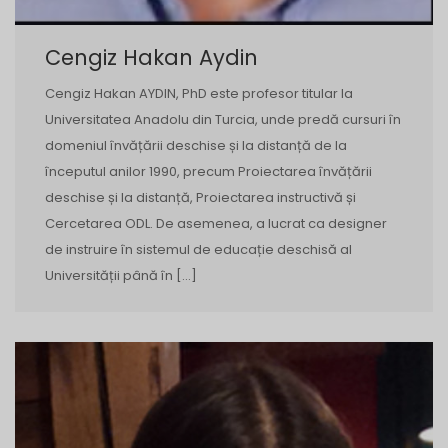
Cengiz Hakan Aydin
Cengiz Hakan AYDIN, PhD ​​este profesor titular la
Universitatea Anadolu din Turcia, unde predă cursuri în
domeniul învățării deschise și la distanță de la
începutul anilor 1990, precum Proiectarea învățării
deschise și la distanță, Proiectarea instructivă și
Cercetarea ODL. De asemenea, a lucrat ca designer
de instruire în sistemul de educație deschisă al
Universității până în […]