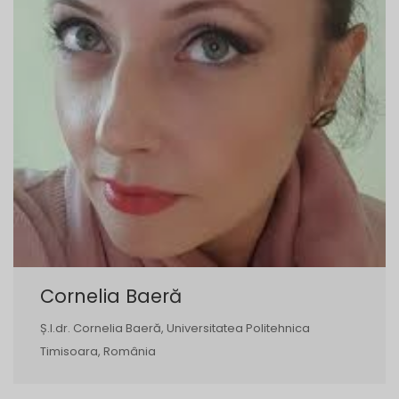
Cornelia Baeră
Ș.l.dr. Cornelia Baeră, Universitatea Politehnica
Timisoara, România