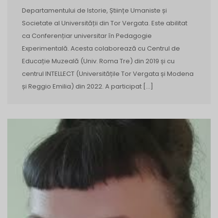
Departamentului de Istorie, Științe Umaniste și
Societate al Universității din Tor Vergata. Este abilitat
ca Conferențiar universitar în Pedagogie
Experimentală. Acesta colaborează cu Centrul de
Educație Muzeală (Univ. Roma Tre) din 2019 și cu
centrul INTELLECT (Universitățile Tor Vergata și Modena
și Reggio Emilia) din 2022. A participat […]