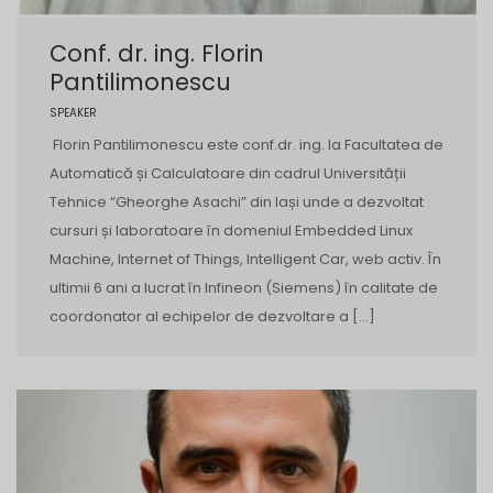
Conf. dr. ing. Florin
Pantilimonescu
SPEAKER
Florin Pantilimonescu este conf.dr. ing. la Facultatea de
Automatică și Calculatoare din cadrul Universității
Tehnice “Gheorghe Asachi” din Iași unde a dezvoltat
cursuri și laboratoare în domeniul Embedded Linux
Machine, Internet of Things, Intelligent Car, web activ. În
ultimii 6 ani a lucrat în Infineon (Siemens) în calitate de
coordonator al echipelor de dezvoltare a […]