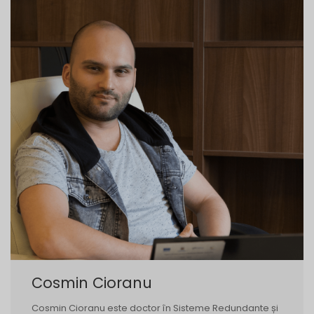
Cosmin Cioranu
Cosmin Cioranu este doctor în Sisteme Redundante și