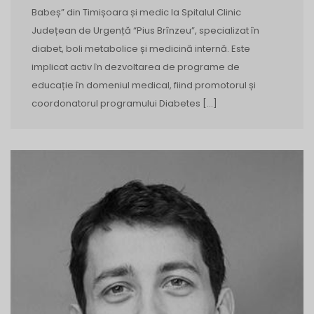
Babeș” din Timișoara și medic la Spitalul Clinic
Județean de Urgență “Pius Brînzeu”, specializat în
diabet, boli metabolice și medicină internă. Este
implicat activ în dezvoltarea de programe de
educație în domeniul medical, fiind promotorul și
coordonatorul programului Diabetes […]