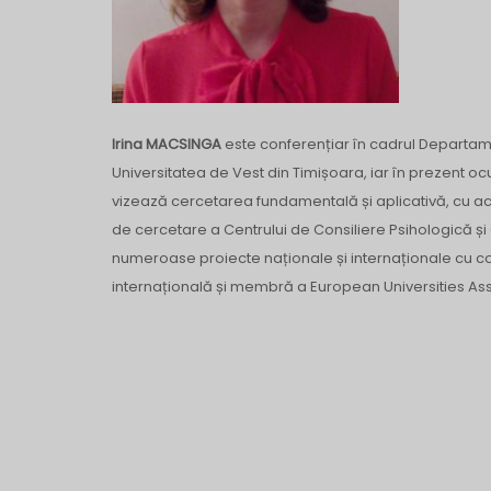
Irina MACSINGA
este conferențiar în cadrul Departamen
Universitatea de Vest din Timișoara, iar în prezent oc
vizează cercetarea fundamentală și aplicativă, cu a
de cercetare a Centrului de Consiliere Psihologică și
numeroase proiecte naționale și internaționale cu com
internațională și membră a European Universities Ass