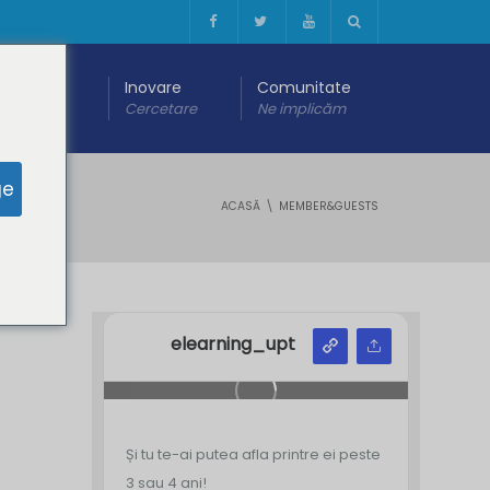
 digitală
Inovare
Comunitate
are
Cercetare
Ne implicăm
ge
ACASĂ
MEMBER&GUESTS
elearning_upt
Și tu te-ai putea afla printre ei peste
3 sau 4 ani!