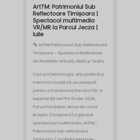
ArtTM: Patrimoniul Sub
Reflectoare Timișoara |
Spectacol multimedia
VR/MR la Parcul Jecza |
Iulie
ArtTM Patrimoniul Sub Reflectoare
Timișoara – Spectacol Multimedia
de Realitate Virtuală, Mixtă și Teatru
Cum pot tehnologia, arta publică și
memoria locală să se unească
pentru a transforma trecutul într-o
experiență vie?
Pe 10 iulie 2026,
Parcul Fundației Jecza din zona
Braytim (Timișoara) a găzduit
spectacolul multimedia „ArtTM -
Patrimoniul sub reflectoare
Timișoara / Spotlight Heritage