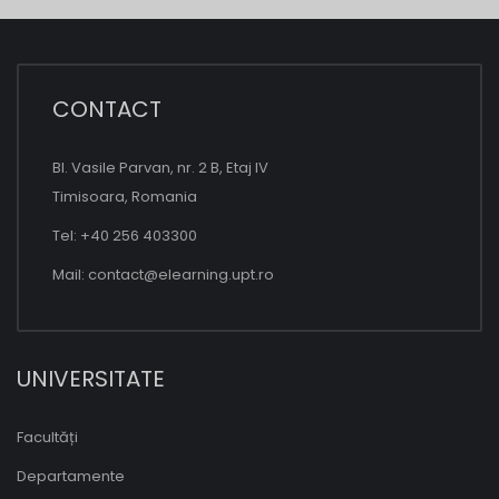
CONTACT
Bl. Vasile Parvan, nr. 2 B, Etaj IV
Timisoara, Romania
Tel: +40 256 403300
Mail:
contact@elearning.upt.ro
UNIVERSITATE
Facultăți
Departamente