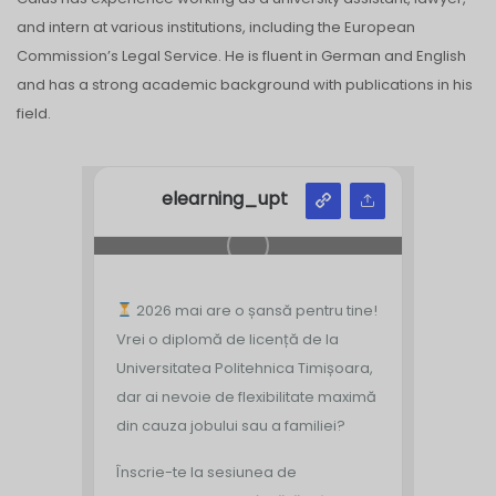
and intern at various institutions, including the European
Commission’s Legal Service. He is fluent in German and English
and has a strong academic background with publications in his
field.
elearning_upt
2026 mai are o șansă pentru tine!
Vrei o diplomă de licență de la
Universitatea Politehnica Timișoara,
dar ai nevoie de flexibilitate maximă
din cauza jobului sau a familiei?
Înscrie-te la sesiunea de