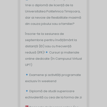
Vrei o diplomă de licență de la
Universitatea Politehnica Timișoara,
dar ai nevoie de flexibilitate maximă
din cauza jobului sau a familiei?
Înscrie-te la sesiunea de
septembrie pentru învățământ la
distanță (ID) sau cu frecvență
redusă (IFR)!
Cursuri și materiale
online dedicate (în Campusul Virtual
UPT)
Examene și activități programate
exclusiv în weekend
Diplomă de studii superioare
echivalentă cu cea de la forma de zi