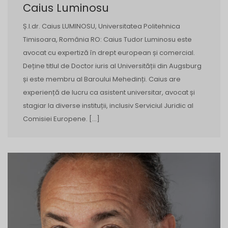
Caius Luminosu
Ș.l.dr. Caius LUMINOSU, Universitatea Politehnica
Timisoara, România RO: Caius Tudor Luminosu este
avocat cu expertiză în drept european și comercial.
Deține titlul de Doctor iuris al Universității din Augsburg
și este membru al Baroului Mehedinți. Caius are
experiență de lucru ca asistent universitar, avocat și
stagiar la diverse instituții, inclusiv Serviciul Juridic al
Comisiei Europene. […]