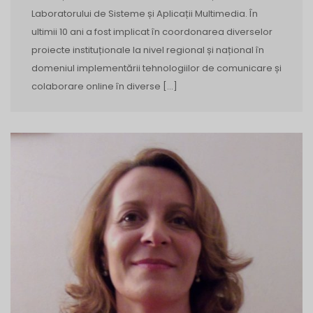
Laboratorului de Sisteme și Aplicații Multimedia. În
ultimii 10 ani a fost implicat în coordonarea diverselor
proiecte instituționale la nivel regional și național în
domeniul implementării tehnologiilor de comunicare și
colaborare online în diverse […]