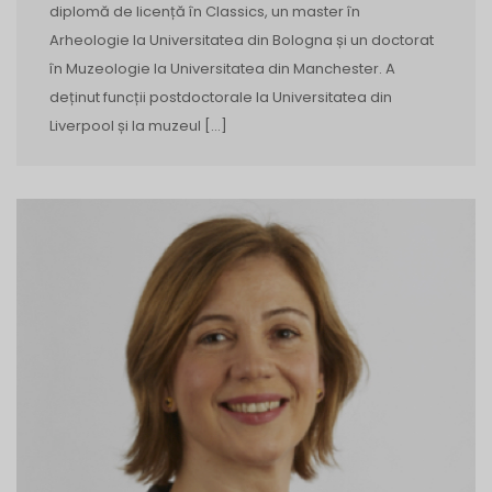
diplomă de licență în Classics, un master în
Arheologie la Universitatea din Bologna și un doctorat
în Muzeologie la Universitatea din Manchester. A
deținut funcții postdoctorale la Universitatea din
Liverpool și la muzeul […]