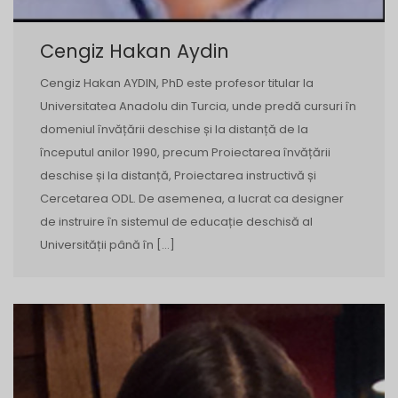
Cengiz Hakan Aydin
Cengiz Hakan AYDIN, PhD ​​este profesor titular la
Universitatea Anadolu din Turcia, unde predă cursuri în
domeniul învățării deschise și la distanță de la
începutul anilor 1990, precum Proiectarea învățării
deschise și la distanță, Proiectarea instructivă și
Cercetarea ODL. De asemenea, a lucrat ca designer
de instruire în sistemul de educație deschisă al
Universității până în […]