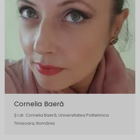
Cornelia Baeră
Ș.l.dr. Cornelia Baeră, Universitatea Politehnica
Timisoara, România