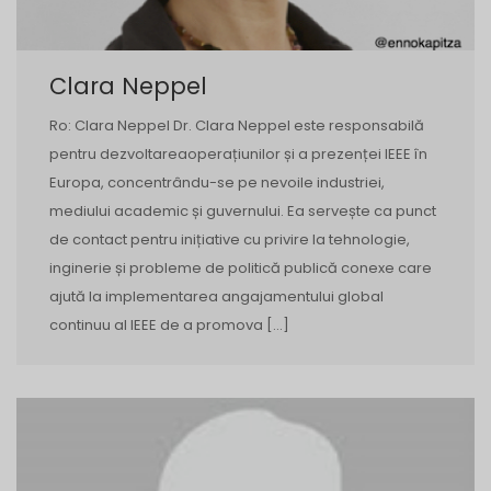
Clara Neppel
Ro: Clara Neppel Dr. Clara Neppel este responsabilă
pentru dezvoltareaoperațiunilor și a prezenței IEEE în
Europa, concentrându-se pe nevoile industriei,
mediului academic și guvernului. Ea servește ca punct
de contact pentru inițiative cu privire la tehnologie,
inginerie și probleme de politică publică conexe care
ajută la implementarea angajamentului global
continuu al IEEE de a promova […]