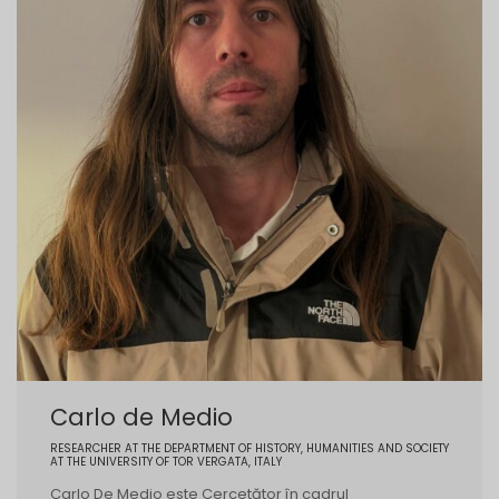
Carlo de Medio
RESEARCHER AT THE DEPARTMENT OF HISTORY, HUMANITIES AND SOCIETY
AT THE UNIVERSITY OF TOR VERGATA, ITALY
Carlo De Medio este Cercetător în cadrul