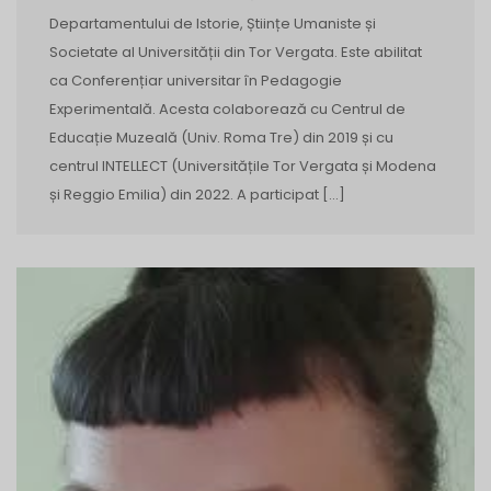
Departamentului de Istorie, Științe Umaniste și
Societate al Universității din Tor Vergata. Este abilitat
ca Conferențiar universitar în Pedagogie
Experimentală. Acesta colaborează cu Centrul de
Educație Muzeală (Univ. Roma Tre) din 2019 și cu
centrul INTELLECT (Universitățile Tor Vergata și Modena
și Reggio Emilia) din 2022. A participat […]