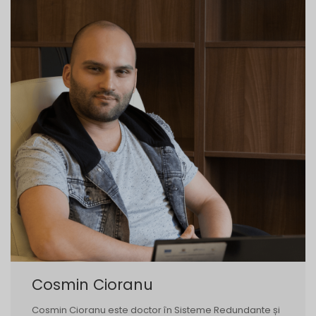
Cosmin Cioranu
Cosmin Cioranu este doctor în Sisteme Redundante și