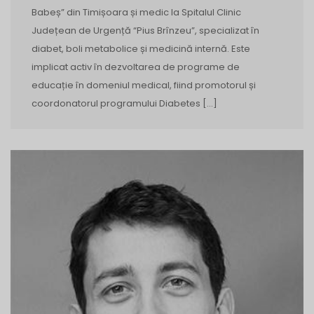
Babeș” din Timișoara și medic la Spitalul Clinic
Județean de Urgență “Pius Brînzeu”, specializat în
diabet, boli metabolice și medicină internă. Este
implicat activ în dezvoltarea de programe de
educație în domeniul medical, fiind promotorul și
coordonatorul programului Diabetes […]