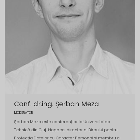
Conf. dr.ing. Șerban Meza
MODERATOR
Șerban Meza este conferențiar la Universitatea
Tehnică din Cluj-Napoca, director al Biroului pentru
Protecția Datelor cu Caracter Personal și membru al