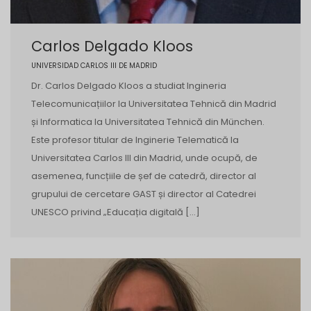
Carlos Delgado Kloos
UNIVERSIDAD CARLOS III DE MADRID
Dr. Carlos Delgado Kloos a studiat Ingineria
Telecomunicațiilor la Universitatea Tehnică din Madrid
și Informatica la Universitatea Tehnică din München.
Este profesor titular de Inginerie Telematică la
Universitatea Carlos III din Madrid, unde ocupă, de
asemenea, funcțiile de șef de catedră, director al
grupului de cercetare GAST și director al Catedrei
UNESCO privind „Educația digitală […]