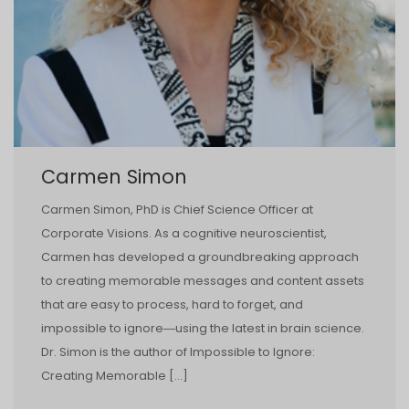
Carmen Simon
Carmen Simon, PhD is Chief Science Officer at
Corporate Visions. As a cognitive neuroscientist,
Carmen has developed a groundbreaking approach
to creating memorable messages and content assets
that are easy to process, hard to forget, and
impossible to ignore―using the latest in brain science.
Dr. Simon is the author of Impossible to Ignore:
Creating Memorable […]