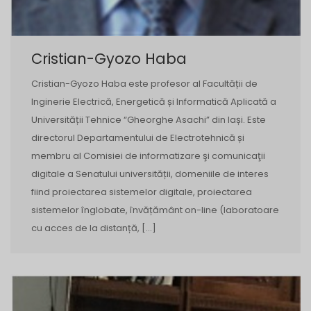
Cristian-Gyozo Haba
Cristian-Gyozo Haba este profesor al Facultății de
Inginerie Electrică, Energetică și Informatică Aplicată a
Universității Tehnice “Gheorghe Asachi” din Iași. Este
directorul Departamentului de Electrotehnică și
membru al Comisiei de informatizare şi comunicaţii
digitale a Senatului universității, domeniile de interes
fiind proiectarea sistemelor digitale, proiectarea
sistemelor înglobate, învățământ on-line (laboratoare
cu acces de la distanță, […]