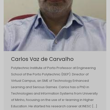
Carlos Vaz de Carvalho
Polytechnic Institute of Porto Professor at Engineering
School of the Porto Polytechnic (ISEP). Director of
Virtual Campus, an SME of Technology Enhanced
Learning and Serious Games. Carlos has a PhD in
Technologies and Information Systems from University
of Minho, focusing on the use of e-learning in Higher
Education. He started his research career at INESC […]