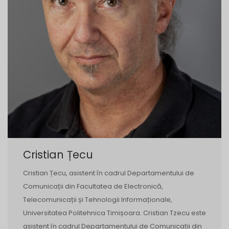
Cristian Țecu
Cristian Țecu, asistent în cadrul Departamentului de
Comunicații din Facultatea de Electronică,
Telecomunicații și Tehnologii Informaționale,
Universitatea Politehnica Timișoara. Cristian Tzecu este
asistent în cadrul Departamentului de Comunicații din