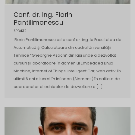
Conf. dr. ing. Florin
Pantilimonescu
SPEAKER
Florin Pantilimonescu este conf.dr. ing. la Facultatea de
Automatică și Calculatoare din cadrul Universității
Tehnice “Gheorghe Asachi” din Iași unde a dezvoltat
cursuri și laboratoare în domeniul Embedded Linux
Machine, Internet of Things, Intelligent Car, web activ. În
ultimii 6 ani a lucrat în Infineon (Siemens) în calitate de
coordonator al echipelor de dezvoltare a […]