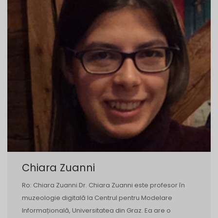
Chiara Zuanni
Ro: Chiara Zuanni Dr. Chiara Zuanni este profesor în
muzeologie digitală la Centrul pentru Modelare
Informațională, Universitatea din Graz. Ea are o