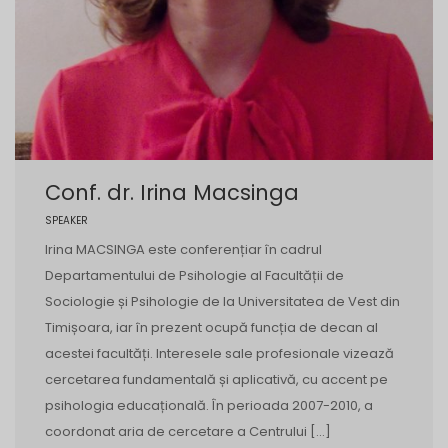
Conf. dr. Irina Macsinga
SPEAKER
Irina MACSINGA este conferențiar în cadrul
Departamentului de Psihologie al Facultății de
Sociologie și Psihologie de la Universitatea de Vest din
Timișoara, iar în prezent ocupă funcția de decan al
acestei facultăți. Interesele sale profesionale vizează
cercetarea fundamentală și aplicativă, cu accent pe
psihologia educațională. În perioada 2007-2010, a
coordonat aria de cercetare a Centrului […]