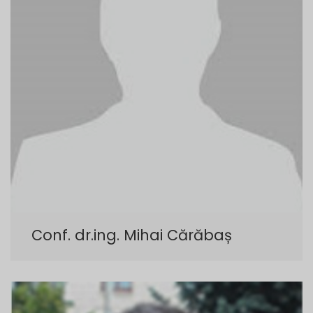
Conf. dr.ing. Mihai Cărăbaș