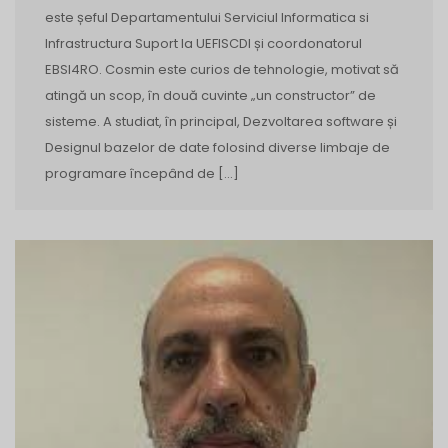
este șeful Departamentului Serviciul Informatica si
Infrastructura Suport la UEFISCDI și coordonatorul
EBSI4RO. Cosmin este curios de tehnologie, motivat să
atingă un scop, în două cuvinte „un constructor” de
sisteme. A studiat, în principal, Dezvoltarea software și
Designul bazelor de date folosind diverse limbaje de
programare începând de […]