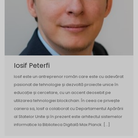
Iosif Peterfi
Iosif este un antreprenor român care este cu adevărat
pasionat de tehnologie și dezvoltă proiecte unice în
educație și cercetare, cu un accent deosebit pe
utilizarea tehnologiei blockchain. În ceea ce privește
cariera sa, Iosif a colaborat cu Departamentul Apărării
al Statelor Unite și în prezent este arhitectul sistemelor
informatice la Biblioteca Digitală Max Planck. […]