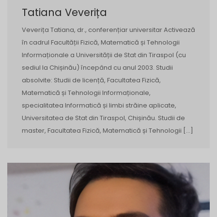
Tatiana Veverița
Veverița Tatiana, dr., conferențiar universitar Activează
în cadrul Facultății Fizică, Matematică și Tehnologii
Informaționale a Universității de Stat din Tiraspol (cu
sediul la Chișinău) începând cu anul 2003. Studii
absolvite: Studii de licență, Facultatea Fizică,
Matematică și Tehnologii Informaționale,
specialitatea Informatică și limbi străine aplicate,
Universitatea de Stat din Tiraspol, Chișinău. Studii de
master, Facultatea Fizică, Matematică și Tehnologii […]