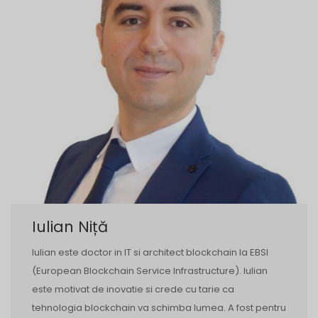
Iulian Niță
Iulian este doctor in IT si architect blockchain la EBSI
(European Blockchain Service Infrastructure). Iulian
este motivat de inovatie si crede cu tarie ca
tehnologia blockchain va schimba lumea. A fost pentru