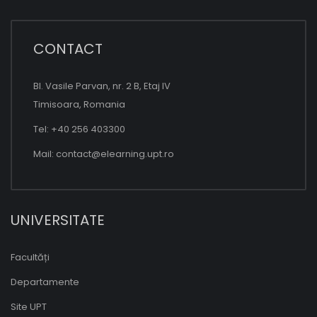
CONTACT
Bl. Vasile Parvan, nr. 2 B, Etaj IV
Timisoara, Romania
Tel: +40 256 403300
Mail:
contact@elearning.upt.ro
UNIVERSITATE
Facultăți
Departamente
Site UPT