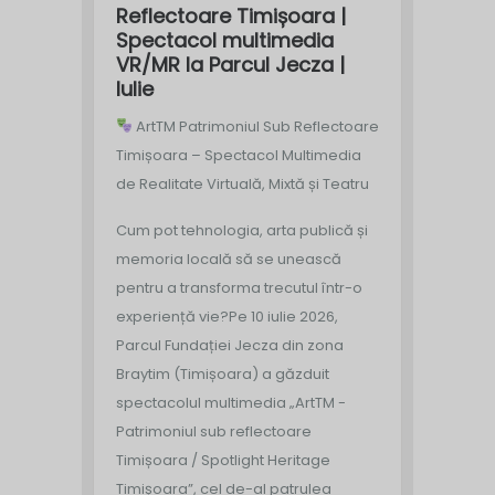
Reflectoare Timișoara |
Spectacol multimedia
VR/MR la Parcul Jecza |
Iulie
ArtTM Patrimoniul Sub Reflectoare
Timișoara – Spectacol Multimedia
de Realitate Virtuală, Mixtă și Teatru
Cum pot tehnologia, arta publică și
memoria locală să se unească
pentru a transforma trecutul într-o
experiență vie?
Pe 10 iulie 2026,
Parcul Fundației Jecza din zona
Braytim (Timișoara) a găzduit
spectacolul multimedia „ArtTM -
Patrimoniul sub reflectoare
Timișoara / Spotlight Heritage
Timișoara”, cel de-al patrulea