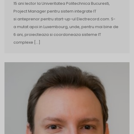
15 ani lector la Univeritatea Politechnica Bucuresti,
Project Manager pentru sistem integrate IT
si anteprenor pentru start-up-ul Electrecord.com. S-
a mutat apoi in Luxembourg, unde, pentru mai bine de
6 ani, proiecteaza si coordoneaza sisteme IT
complexe […]