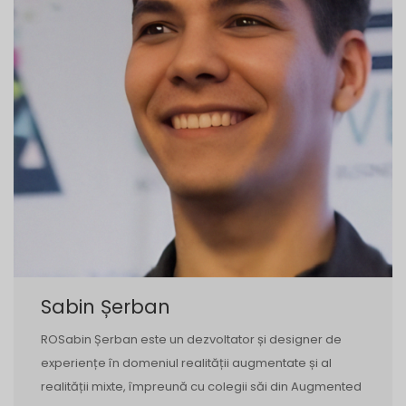
Sabin Șerban
ROSabin Șerban este un dezvoltator și designer de
experiențe în domeniul realității augmentate și al
realității mixte, împreună cu colegii săi din Augmented