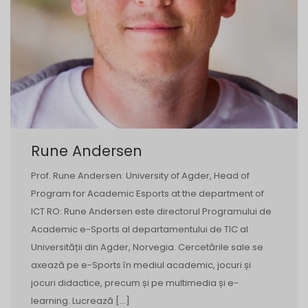
Rune Andersen
Prof. Rune Andersen: University of Agder, Head of
Program for Academic Esports at the department of
ICT RO: Rune Andersen este directorul Programului de
Academic e-Sports al departamentului de TIC al
Universității din Agder, Norvegia. Cercetările sale se
axează pe e-Sports în mediul academic, jocuri și
jocuri didactice, precum și pe multimedia și e-
learning. Lucrează […]