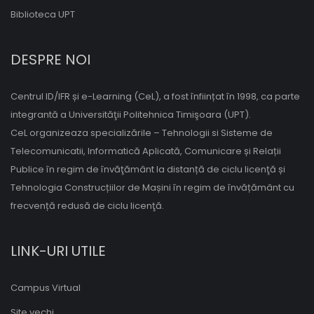
Biblioteca UPT
DESPRE NOI
Centrul ID/IFR și e-Learning (CeL), a fost înființat în 1998, ca parte
integrantă a Universităţii Politehnica Timişoara (UPT).
CeL organizeaza specializările – Tehnologii si Sisteme de
Telecomunicatii, Informatică Aplicată, Comunicare și Relații
Publice în regim de învăţământ la distanță de ciclu licenţă și
Tehnologia Construcțiilor de Mașini în regim de învățământ cu
frecvență redusă de ciclu licenţă.
LINK-URI UTILE
Campus Virtual
Site vechi