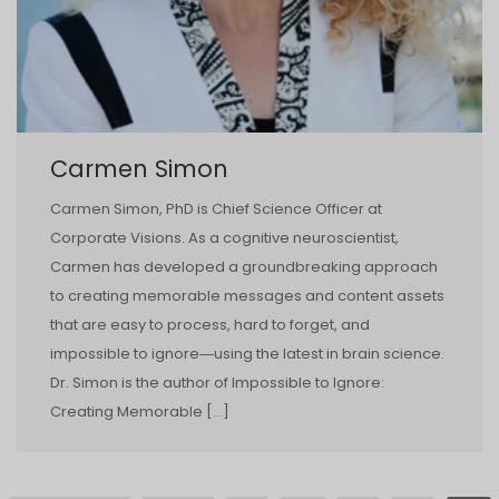
Carmen Simon
Carmen Simon, PhD is Chief Science Officer at
Corporate Visions. As a cognitive neuroscientist,
Carmen has developed a groundbreaking approach
to creating memorable messages and content assets
that are easy to process, hard to forget, and
impossible to ignore―using the latest in brain science.
Dr. Simon is the author of Impossible to Ignore:
Creating Memorable […]