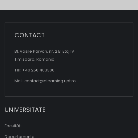
CONTACT
Bl. Vasile Parvan, nr. 2 B, Etaj IV
Timisoara, Romania
Tel: +40 256 403300
Mail:
contact@elearning.upt.ro
UNIVERSITATE
Facultăți
Departamente