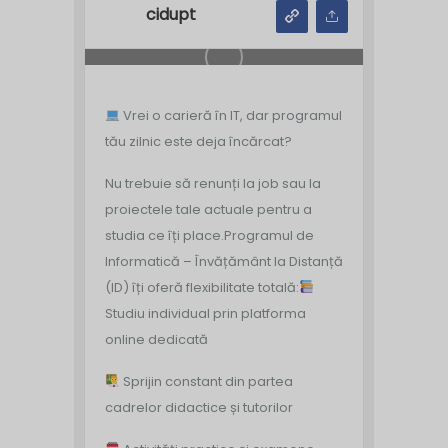
cidupt
Vrei o carieră în IT, dar programul
tău zilnic este deja încărcat?
Nu trebuie să renunți la job sau la
proiectele tale actuale pentru a
studia ce îți place.
Programul de
Informatică – Învățământ la Distanță
(ID) îți oferă flexibilitate totală:
Studiu individual prin platforma
online dedicată
Sprijin constant din partea
cadrelor didactice și tutorilor