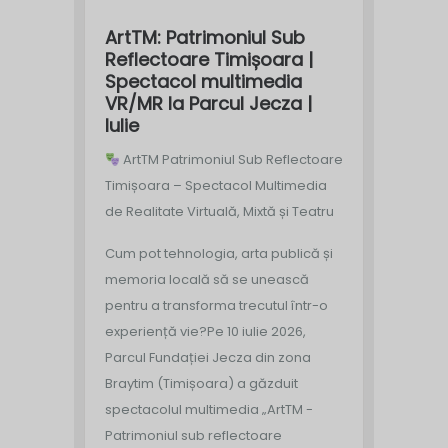
ArtTM: Patrimoniul Sub
Reflectoare Timișoara |
Spectacol multimedia
VR/MR la Parcul Jecza |
Iulie
ArtTM Patrimoniul Sub Reflectoare
Timișoara – Spectacol Multimedia
de Realitate Virtuală, Mixtă și Teatru
Cum pot tehnologia, arta publică și
memoria locală să se unească
pentru a transforma trecutul într-o
experiență vie?
Pe 10 iulie 2026,
Parcul Fundației Jecza din zona
Braytim (Timișoara) a găzduit
spectacolul multimedia „ArtTM -
Patrimoniul sub reflectoare