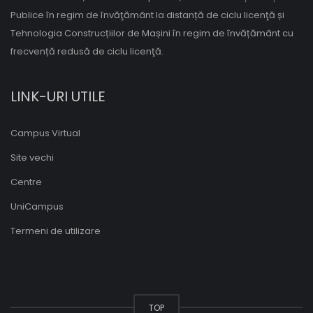
Publice în regim de învăţământ la distanță de ciclu licenţă și
Tehnologia Construcțiilor de Mașini în regim de învățământ cu
frecvență redusă de ciclu licenţă.
LINK-URI UTILE
Campus Virtual
Site vechi
Centre
UniCampus
Termeni de utilizare
TOP