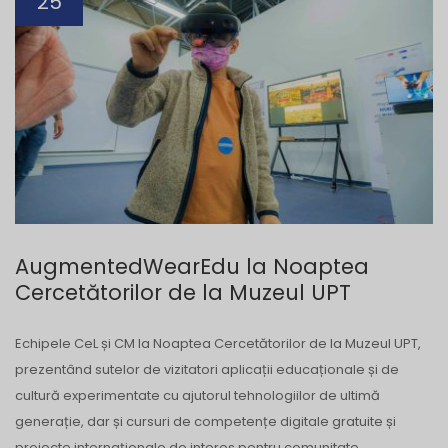
25
AugmentedWearEdu la Noaptea
Cercetătorilor de la Muzeul UPT
Echipele CeL și CM la Noaptea Cercetătorilor de la Muzeul UPT,
prezentând sutelor de vizitatori aplicații educaționale și de
cultură experimentate cu ajutorul tehnologiilor de ultimă
generație, dar și cursuri de competențe digitale gratuite și
proiecte internaționale de interes pentru comunitate.