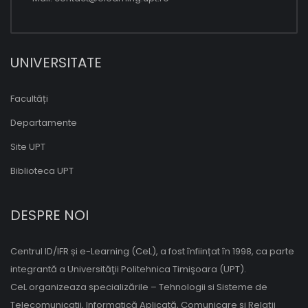
UNIVERSITATE
Facultăți
Departamente
Site UPT
Biblioteca UPT
DESPRE NOI
Centrul ID/IFR și e-Learning (CeL), a fost înființat în 1998, ca parte
integrantă a Universităţii Politehnica Timişoara (UPT).
CeL organizeaza specializările – Tehnologii si Sisteme de
Telecomunicatii, Informatică Aplicată, Comunicare și Relații