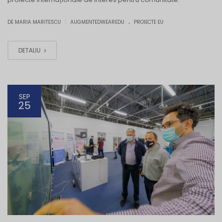
.
|
DE MARIA MARITESCU
AUGMENTEDWEAREDU
PROIECTE EU
DETALIU
SEP
25