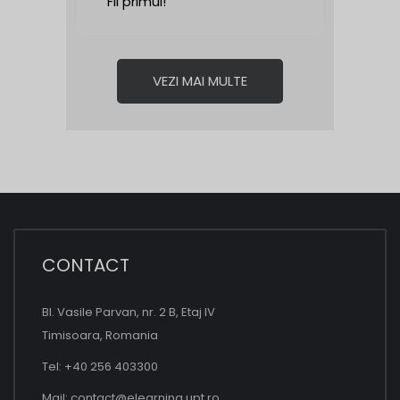
Fii primul!
VEZI MAI MULTE
CONTACT
Bl. Vasile Parvan, nr. 2 B, Etaj IV
Timisoara, Romania
Tel: +40 256 403300
Mail:
contact@elearning.upt.ro