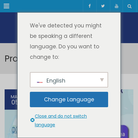
Meniul
We've detected you might
be speaking a different
language. Do you want to
Proiecte EU
change to:
English
MAR
Change Language
05
Close and do not switch
language