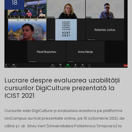
18
Lucrare despre evaluarea uzabilității
cursurilor DigiCulture prezentată la
ICIST 2021
Cursurile web DigiCulture și evaluarea acestora pe platforma
UniCampus au fost prezentate online, pe 15 octombrie 2021, de
către ș.l. dr. Silviu Vert (Universitatea Politehnica Timișoara) la