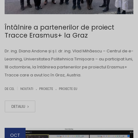
Întâlnire a partenerilor de proiect
Tracce Erasmus+ la Graz
Dr. ing. Diana Andone și ș.l. dr. ing. Vlad Mihăescu – Centrul de e-
Learning, Universitatea Politehnica Timișoara – au participat luni,
18 octombrie, la întâlnirea partenerilor pe proiectul Erasmus+
Tracce care a avut loc în Graz, Austria.
.
.
|
DE CEL
NOUTATI
PROIECTE
PROIECTE EU
DETALIU
OCT