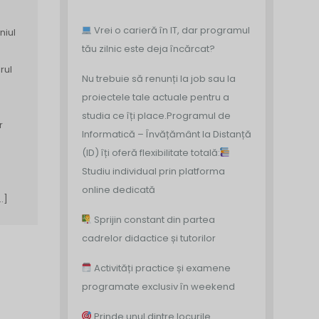
Vrei o carieră în IT, dar programul
niul
tău zilnic este deja încărcat?
rul
Nu trebuie să renunți la job sau la
m
proiectele tale actuale pentru a
studia ce îți place.
Programul de
r
Informatică – Învățământ la Distanță
(ID) îți oferă flexibilitate totală:
Studiu individual prin platforma
online dedicată
…]
Sprijin constant din partea
cadrelor didactice și tutorilor
Activități practice și examene
programate exclusiv în weekend
Prinde unul dintre locurile