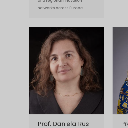
and regional innovation
networks across Europe.
Prof. Daniela Rus
Pr