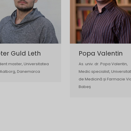
ter Guld Leth
Popa Valentin
dent master, Universitatea
As. univ. dr. Popa Valentin,
 Aalborg, Danemarca
Medic specialist, Universita
de Medicină și Farmacie Vi
Babeș