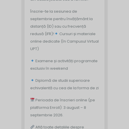
Înscrie-te la sesiunea de
septembrie pentru învățământ la
distanță (ID) sau cu frecvență
redusă (IFR)!
Cursuri și materiale
online dedicate (în Campusul Virtual
UPT)
Examene și activități programate
exclusiv în weekend
Diplomă de studii superioare
echivalentă cu cea de la forma de zi
Perioada de înscrieri online (pe
platforma Enroll): 3 august – 8
septembrie 2026.
Află toate detaliile despre