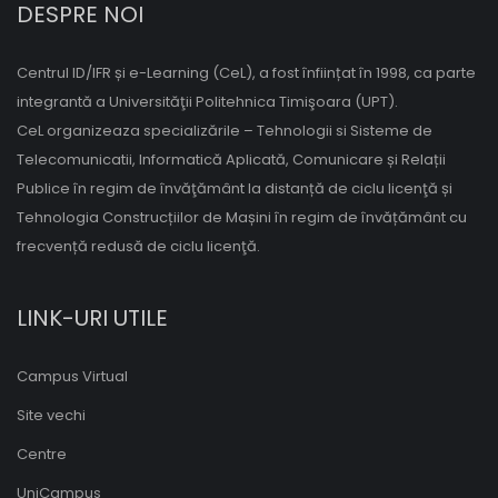
DESPRE NOI
Centrul ID/IFR și e-Learning (CeL), a fost înființat în 1998, ca parte
integrantă a Universităţii Politehnica Timişoara (UPT).
CeL organizeaza specializările – Tehnologii si Sisteme de
Telecomunicatii, Informatică Aplicată, Comunicare și Relații
Publice în regim de învăţământ la distanță de ciclu licenţă și
Tehnologia Construcțiilor de Mașini în regim de învățământ cu
frecvență redusă de ciclu licenţă.
LINK-URI UTILE
Campus Virtual
Site vechi
Centre
UniCampus