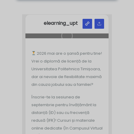
elearning_upt
2026 mai are o șansă pentru tine!
Vrei o diplomă de licență de la
Universitatea Politehnica Timișoara,
dar ai nevoie de flexibilitate maximă
din cauza jobului sau a familiei?
Înscrie-te la sesiunea de
septembrie pentru învățământ la
distanță (ID) sau cu frecvență
redusă (IFR)!
Cursuri și materiale
online dedicate (în Campusul Virtual