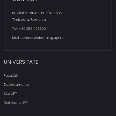
Bl. Vasile Parvan, nr. 2 B, Etaj IV
Timisoara, Romania
Tel: +40 256 403300
Mail:
contact@elearning.upt.ro
UNIVERSITATE
Facultăți
Departamente
Site UPT
Biblioteca UPT