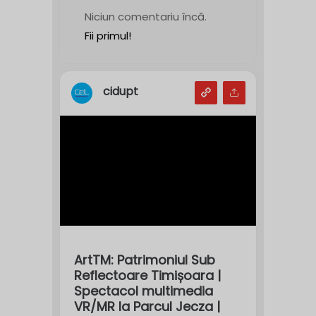
Niciun comentariu încă.
Fii primul!
cidupt
ArtTM: Patrimoniul Sub
Reflectoare Timișoara |
Spectacol multimedia
VR/MR la Parcul Jecza |