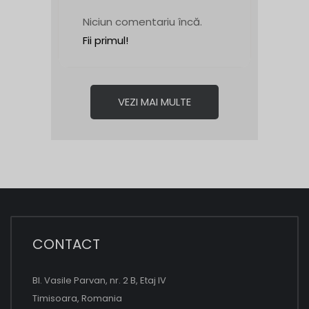
Niciun comentariu încă.
Fii primul!
VEZI MAI MULTE
CONTACT
Bl. Vasile Parvan, nr. 2 B, Etaj IV
Timisoara, Romania