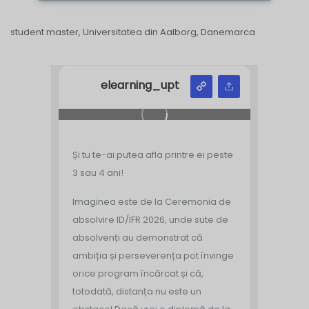
student master, Universitatea din Aalborg, Danemarca
elearning_upt
Și tu te-ai putea afla printre ei peste
3 sau 4 ani!
Imaginea este de la Ceremonia de
absolvire ID/IFR 2026, unde sute de
absolvenți au demonstrat că
ambiția și perseverența pot învinge
orice program încărcat și că,
totodată, distanța nu este un