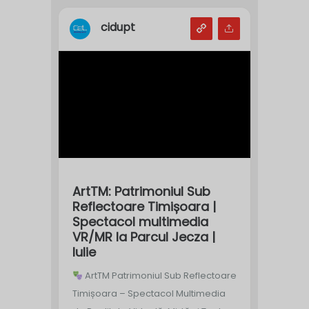
cidupt
ArtTM: Patrimoniul Sub
Reflectoare Timișoara |
Spectacol multimedia
VR/MR la Parcul Jecza |
Iulie
ArtTM Patrimoniul Sub Reflectoare
Timișoara – Spectacol Multimedia