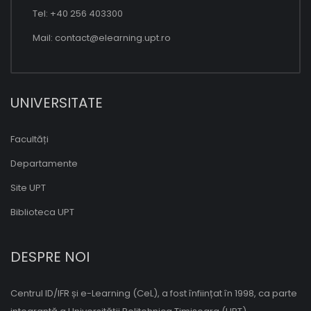
Tel: +40 256 403300
Mail:
contact@elearning.upt.ro
UNIVERSITATE
Facultăți
Departamente
Site UPT
Biblioteca UPT
DESPRE NOI
Centrul ID/IFR și e-Learning (CeL), a fost înființat în 1998, ca parte