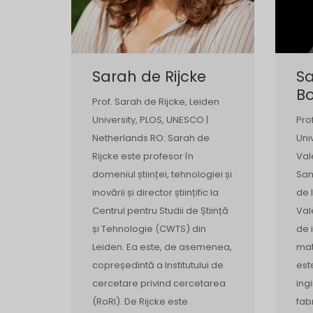
Sarah de Rijcke
Sa
B
Prof. Sarah de Rijcke, Leiden
University, PLOS, UNESCO |
Pro
Netherlands RO: Sarah de
Uni
Rijcke este profesor în
Val
domeniul științei, tehnologiei și
San
inovării și director științific la
de 
Centrul pentru Studii de Știință
Val
și Tehnologie (CWTS) din
de 
Leiden. Ea este, de asemenea,
mat
copreședintă a Institutului de
est
cercetare privind cercetarea
ing
(RoRI). De Rijcke este
fab