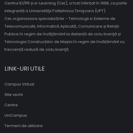
Centrul ID/IFR și e-Learning (CeL), a fost înființat în 1998, ca parte
integrantă a Universităţii Politehnica Timişoara (UPT).
CeL organizeaza specializările – Tehnologii si Sisteme de
Telecomunicatii, Informatică Aplicată, Comunicare și Relații
Publice în regim de învăţământ la distanță de ciclu licenţă și
Tehnologia Construcțiilor de Mașini în regim de învățământ cu
frecvență redusă de ciclu licenţă.
LINK-URI UTILE
Campus Virtual
Site vechi
Centre
UniCampus
Termeni de utilizare