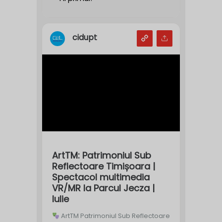
cidupt
ArtTM: Patrimoniul Sub
Reflectoare Timișoara |
Spectacol multimedia
VR/MR la Parcul Jecza |
Iulie
ArtTM Patrimoniul Sub Reflectoare