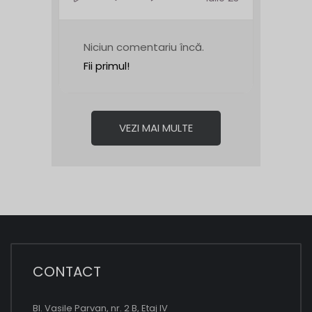
Niciun comentariu încă.
Fii primul!
VEZI MAI MULTE
CONTACT
Bl. Vasile Parvan, nr. 2 B, Etaj IV