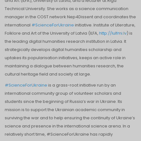
and Art (ILFA), University of Latvia, and a lecturer at Riga
Technical University. She works as a science communication
manager in the COST network Nep4Dissent and coordinates the
international
#ScienceForUkraine
initiative. Institute of Literature,
Folklore and Art of the University of Latvia (ILFA,
http://lulfmi.lv
) is
the leading digital humanities research institution in Latvia. It
strategically develops digital humanities scholarship and
uptakes its popularisation initiatives, keeps an active role in
maintaining a dialogue between humanities research, the
cultural heritage field and society at large.
#ScienceForUkraine
is a grass-root initiative run by an
international community group of volunteer scholars and
students since the beginning of Russia’s war in Ukraine. Its
mission is to support the Ukrainian academic community in
surviving the war and to help ensuring the continuity of Ukraine’s
science and presence in the international science arena. In a
relatively short time, #ScienceForUkraine has rapidly