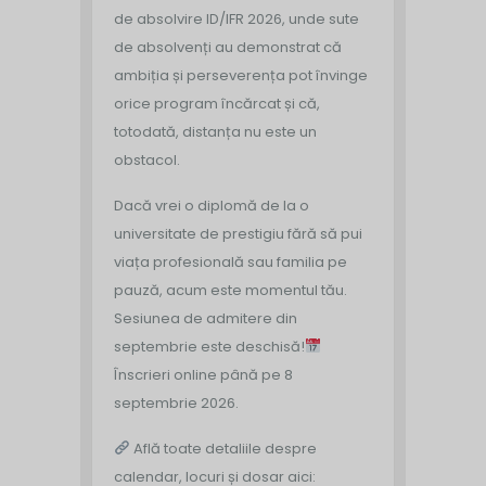
de absolvire ID/IFR 2026, unde sute
de absolvenți au demonstrat că
ambiția și perseverența pot învinge
orice program încărcat și că,
totodată, distanța nu este un
obstacol.
Dacă vrei o diplomă de la o
universitate de prestigiu fără să pui
viața profesională sau familia pe
pauză, acum este momentul tău.
Sesiunea de admitere din
septembrie este deschisă!
Înscrieri online până pe 8
septembrie 2026.
Află toate detaliile despre
calendar, locuri și dosar aici: