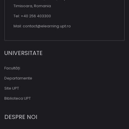
Timisoara, Romania
Tel: +40 256 403300
Mail:
contact@elearning.upt.ro
UNIVERSITATE
Facultăți
Departamente
Site UPT
Biblioteca UPT
DESPRE NOI