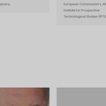
ișoara
European Commission’s JR
Institute for Prospective
Technological Studies (IPTS