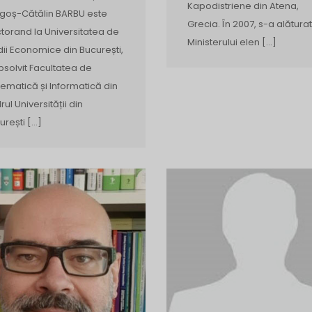
Kapodistriene din Atena,
goș-Cătălin BARBU este
Grecia. În 2007, s-a alăturat
torand la Universitatea de
Ministerului elen […]
dii Economice din București,
bsolvit Facultatea de
ematică și Informatică din
rul Universității din
urești […]