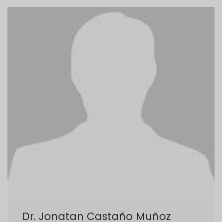
Dr. Jonatan Castaño Muñoz