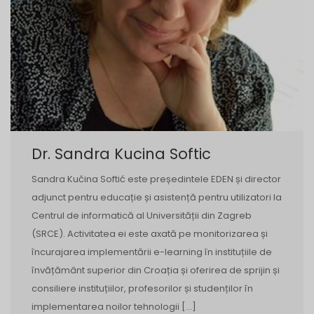
Dr. Sandra Kucina Softic
Sandra Kučina Softić este președintele EDEN și director
adjunct pentru educație și asistență pentru utilizatori la
Centrul de informatică al Universității din Zagreb
(SRCE). Activitatea ei este axată pe monitorizarea și
încurajarea implementării e-learning în instituțiile de
învățământ superior din Croația și oferirea de sprijin și
consiliere instituțiilor, profesorilor și studenților în
implementarea noilor tehnologii […]