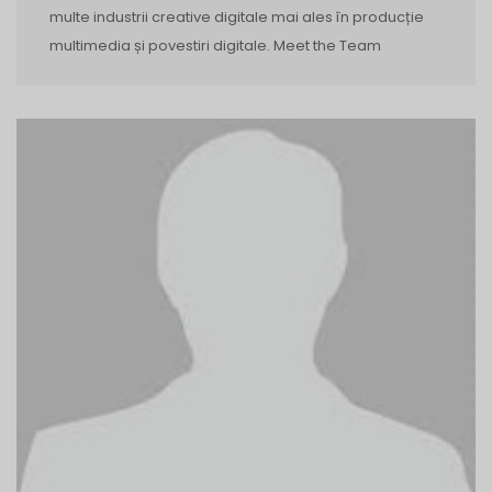
multe industrii creative digitale mai ales în producție
multimedia și povestiri digitale. Meet the Team