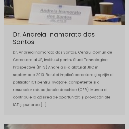
Dr. Andreia Inamorato dos
Santos
Dr. Andreia Inamorato dos Santos, Centrul Comun de
Cercetare al UE, Institutul pentru Studii Tehnologice
Prospective (IPTS) Andreia s-a alăturat JRC în
septembrie 2013. Rolul ei implică cercetare și sprijin al
politicilor ICT pentru învățare, competențe și a
resurselor educaționale deschise (OER). Munca ei
contribuie la găsirea de oportunități și provocări ale
ICT și punerea […]