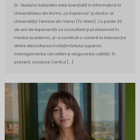
Dr. Giuliana Sabbatini este licențiată în Informatică la
Universitatea din Roma „La Sapienza” și doctor al
Universității Tehnice din Viena (TU Wien). Cu peste 25
de ani de experiență ca consultant și profesionist în
mediul academic, și-a construit o carieră la intersecția
dintre dezvoltarea învățământului superior,
managementul cercetării și asigurarea calității. În
prezent, conduce Centrul […]