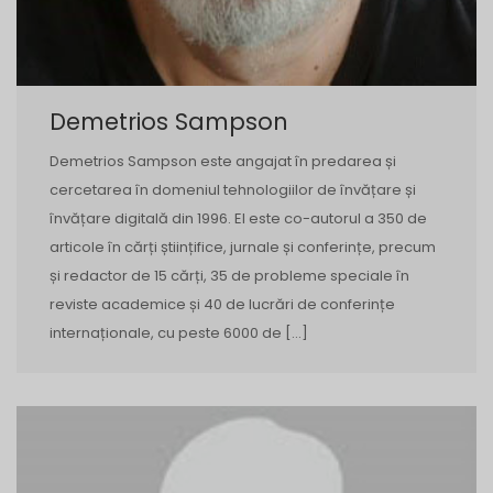
Demetrios Sampson
Demetrios Sampson este angajat în predarea și
cercetarea în domeniul tehnologiilor de învățare și
învățare digitală din 1996. El este co-autorul a 350 de
articole în cărți științifice, jurnale și conferințe, precum
și redactor de 15 cărți, 35 de probleme speciale în
reviste academice și 40 de lucrări de conferințe
internaționale, cu peste 6000 de […]