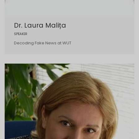
Dr. Laura Malița
SPEAKER
Decoding Fake News at WUT