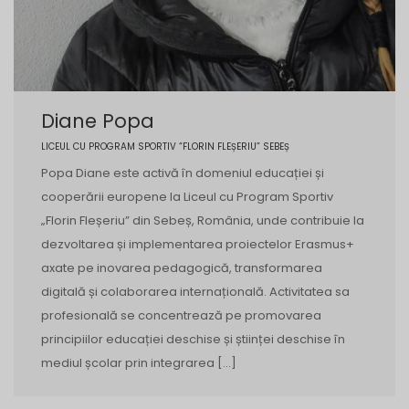
Diane Popa
LICEUL CU PROGRAM SPORTIV “FLORIN FLEȘERIU” SEBEȘ
Popa Diane este activă în domeniul educației și
cooperării europene la Liceul cu Program Sportiv
„Florin Fleșeriu” din Sebeș, România, unde contribuie la
dezvoltarea și implementarea proiectelor Erasmus+
axate pe inovarea pedagogică, transformarea
digitală și colaborarea internațională. Activitatea sa
profesională se concentrează pe promovarea
principiilor educației deschise și științei deschise în
mediul școlar prin integrarea […]