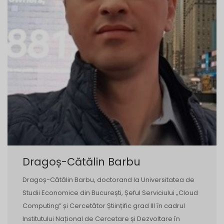
Dragoș-Cătălin Barbu
Dragoș-Cătălin Barbu, doctorand la Universitatea de
Studii Economice din București, Șeful Serviciului „Cloud
Computing” și Cercetător Științific grad III în cadrul
Institutului Național de Cercetare și Dezvoltare în