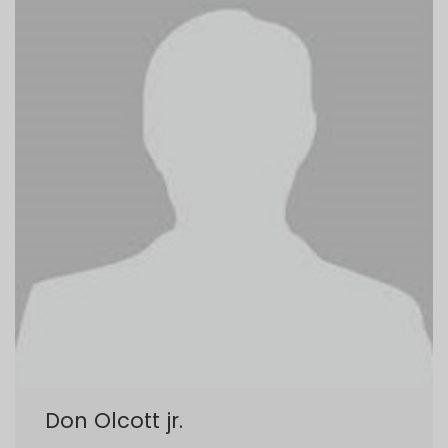
Don Olcott jr.