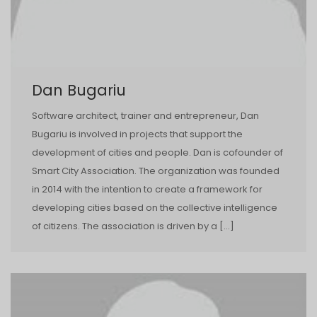
Dan Bugariu
Software architect, trainer and entrepreneur, Dan
Bugariu is involved in projects that support the
development of cities and people. Dan is co­founder of
Smart City Association. The organization was founded
in 2014 with the intention to create a framework for
developing cities based on the collective intelligence
of citizens. The association is driven by a […]