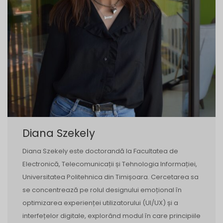
Diana Szekely
Diana Szekely este doctorandă la Facultatea de
Electronică, Telecomunicații și Tehnologia Informației,
Universitatea Politehnica din Timișoara. Cercetarea sa
se concentrează pe rolul designului emoțional în
optimizarea experienței utilizatorului (UI/UX) și a
interfețelor digitale, explorând modul în care principiile