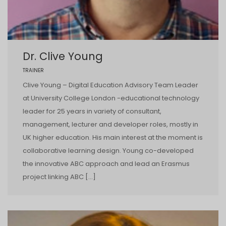
Dr. Clive Young
TRAINER
Clive Young – Digital Education Advisory Team Leader
at University College London -educational technology
leader for 25 years in variety of consultant,
management, lecturer and developer roles, mostly in
UK higher education. His main interest at the moment is
collaborative learning design. Young co-developed
the innovative ABC approach and lead an Erasmus
project linking ABC […]