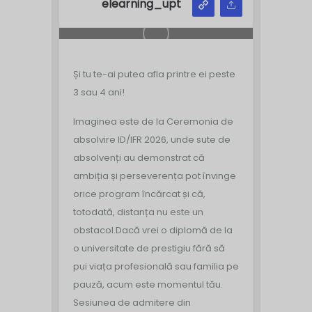
elearning_upt
Și tu te-ai putea afla printre ei peste
3 sau 4 ani!
Imaginea este de la Ceremonia de
absolvire ID/IFR 2026, unde sute de
absolvenți au demonstrat că
ambiția și perseverența pot învinge
orice program încărcat și că,
totodată, distanța nu este un
obstacol.
Dacă vrei o diplomă de la
o universitate de prestigiu fără să
pui viața profesională sau familia pe
pauză, acum este momentul tău.
Sesiunea de admitere din