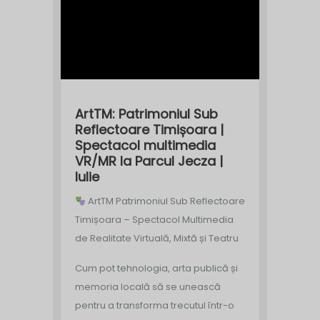
ArtTM: Patrimoniul Sub
Reflectoare Timișoara |
Spectacol multimedia
VR/MR la Parcul Jecza |
Iulie
ArtTM Patrimoniul Sub Reflectoare
Timișoara – Spectacol Multimedia
de Realitate Virtuală, Mixtă și Teatru
Cum pot tehnologia, arta publică și
memoria locală să se unească
pentru a transforma trecutul într-o