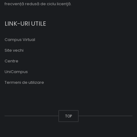
frecvență redusă de ciclu licenţă.
LINK-URI UTILE
Campus Virtual
Site vechi
Centre
UniCampus
Termeni de utilizare
TOP