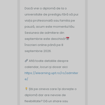
Dacă vrei o diplomă de la o
universitate de prestigiu fără să pui
viața profesională sau familia pe
pauză, acum este momentul tău.
Sesiunea de admitere din
septembrie este deschisă!
Înscrieri online până pe 8
septembrie 2026.
Află toate detaliile despre
calendar, locuri și dosar aici:
https://elearning.upt.ro/ro/admiter
e/
Știi pe cineva care își dorește o
diplomă dar are nevoie de
flexibilitate? Dă un share sau