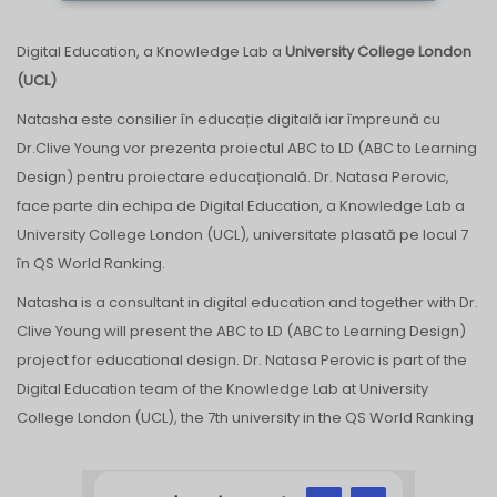
Digital Education, a Knowledge Lab a
University College London
(UCL)
Natasha este consilier în educație digitală iar împreună cu
Dr.Clive Young vor prezenta proiectul ABC to LD (ABC to Learning
Design) pentru proiectare educațională.
Dr. Natasa Perovic,
face parte din echipa de Digital Education, a Knowledge Lab a
University College London (UCL), universitate plasată pe locul 7
în QS World Ranking.
Natasha is a consultant in digital education and together with Dr.
Clive Young will present the ABC to LD (ABC to Learning Design)
project for educational design.
Dr. Natasa Perovic is part of the
Digital Education team of the Knowledge Lab at University
College London (UCL), the 7th university in the QS World Ranking