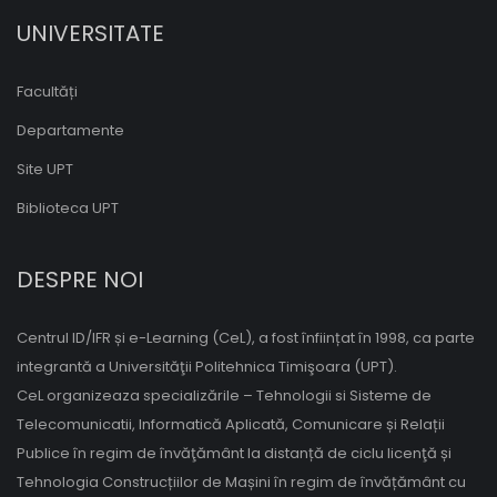
UNIVERSITATE
Facultăți
Departamente
Site UPT
Biblioteca UPT
DESPRE NOI
Centrul ID/IFR și e-Learning (CeL), a fost înființat în 1998, ca parte
integrantă a Universităţii Politehnica Timişoara (UPT).
CeL organizeaza specializările – Tehnologii si Sisteme de
Telecomunicatii, Informatică Aplicată, Comunicare și Relații
Publice în regim de învăţământ la distanță de ciclu licenţă și
Tehnologia Construcțiilor de Mașini în regim de învățământ cu