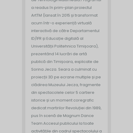
a readus în prim-plan proiectul
ArtTM (lansat în 2015 și transformat
acum într-o experiență virtuală
interactivă de către Departamentul
ID/IFR și Educație digitală al
Universității Politehnica Timișoara),
prezentând 14 lucrări de artă
publică din Timișoara, explicate de
Sorina Jecza. Seara a culminat cu
proiecții 3D pe ecrane multiple și pe
clădirea Muzeului Jecza, fragmente
din spectacolele celor 5 cartiere
istorice și un moment coregrafic
dedicat martirilor Revoluției din 1989,
pus în scenă de Magnum Dance
Team.
Accesul publicului la toate
activitățile din cadrul spectacolului a