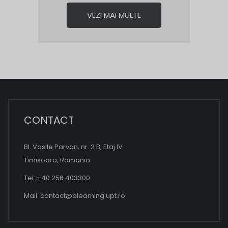
VEZI MAI MULTE
CONTACT
Bl. Vasile Parvan, nr. 2 B, Etaj IV
Timisoara, Romania
Tel: +40 256 403300
Mail:
contact@elearning.upt.ro