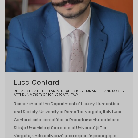
Luca Contardi
RESEARCHER AT THE DEPARTMENT OF HISTORY, HUMANITIES AND SOCIETY
AT THE UNIVERSITY OF TOR VERGATA, ITALY
Researcher at the Department of History, Humanities
and Society, University of Rome Tor Vergata, Italy Luca
Contardi este cercetător la Departamentul de Istorie,
Științe Umaniste și Societate al Universității Tor
Vergata, unde activează și ca expert în pedagogie