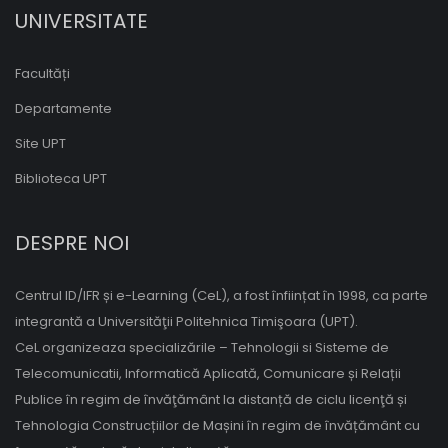
UNIVERSITATE
Facultăți
Departamente
Site UPT
Biblioteca UPT
DESPRE NOI
Centrul ID/IFR și e-Learning (CeL), a fost înființat în 1998, ca parte
integrantă a Universităţii Politehnica Timişoara (UPT).
CeL organizeaza specializările – Tehnologii si Sisteme de
Telecomunicatii, Informatică Aplicată, Comunicare și Relații
Publice în regim de învăţământ la distanță de ciclu licenţă și
Tehnologia Construcțiilor de Mașini în regim de învățământ cu