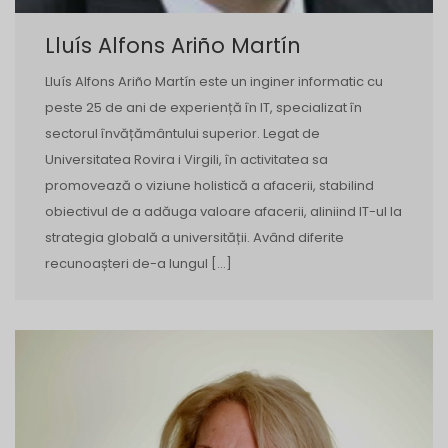
Lluís Alfons Ariño Martín
Lluís Alfons Ariño Martín este un inginer informatic cu
peste 25 de ani de experiență în IT, specializat în
sectorul învățământului superior. Legat de
Universitatea Rovira i Virgili, în activitatea sa
promovează o viziune holistică a afacerii, stabilind
obiectivul de a adăuga valoare afacerii, aliniind IT-ul la
strategia globală a universității. Având diferite
recunoașteri de-a lungul […]