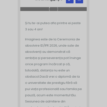
Și tu te-ai putea afla printre ei peste
3 sau 4 ani!
Imaginea este de la Ceremonia de
absolvire ID/IFR 2026, unde sute de
absolvenți au demonstrat că
ambiția și perseverența pot învinge
orice program încărcat și că,
totodată, distanța nu este un
obstacol.
Dacă vrei o diplomă de la
o universitate de prestigiu fără să
pui viața profesională sau familia pe
pauză, acum este momentul tău.
Sesiunea de admitere din