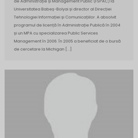
de Administrație și Management Public (FSPAC) la
Universitatea Babeș-Bolyai și director al Direcției
Tehnologiei Informației și Comunicațiilor. A absolvit
programul de licență în Administrație Publică în 2004
și un MPA cu specializarea Public Services
Management în 2006. În 2005 a beneficiat de o bursă
de cercetare la Michigan […]