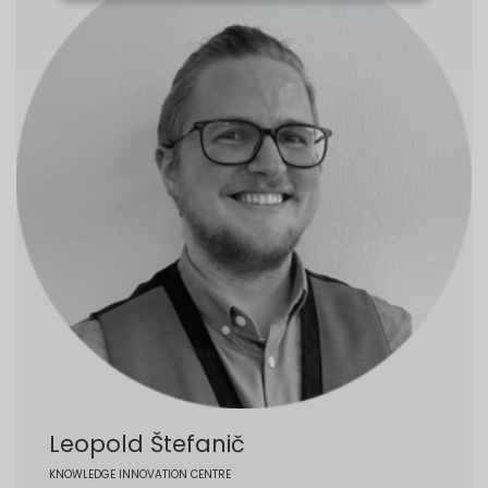
Leopold Štefanič
KNOWLEDGE INNOVATION CENTRE