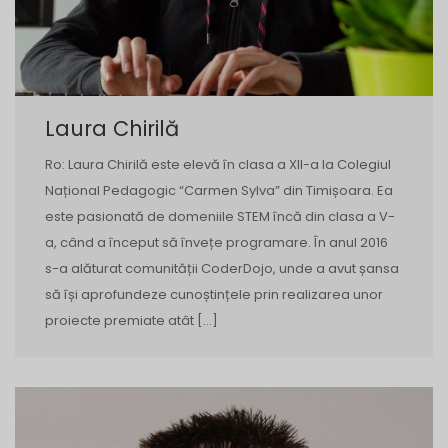
Laura Chirilă
Ro: Laura Chirilă este elevă în clasa a XII-a la Colegiul
Național Pedagogic “Carmen Sylva” din Timișoara. Ea
este pasionată de domeniile STEM încă din clasa a V-
a, când a început să învețe programare. În anul 2016
s-a alăturat comunității CoderDojo, unde a avut șansa
să își aprofundeze cunoștințele prin realizarea unor
proiecte premiate atât […]