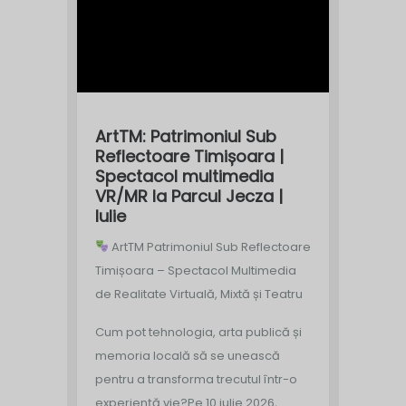
ArtTM: Patrimoniul Sub
Reflectoare Timișoara |
Spectacol multimedia
VR/MR la Parcul Jecza |
Iulie
ArtTM Patrimoniul Sub Reflectoare
Timișoara – Spectacol Multimedia
de Realitate Virtuală, Mixtă și Teatru
Cum pot tehnologia, arta publică și
memoria locală să se unească
pentru a transforma trecutul într-o
experiență vie?
Pe 10 iulie 2026,