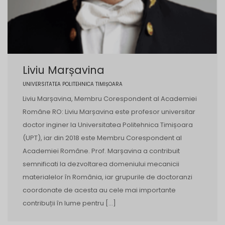
Liviu Marșavina
UNIVERSITATEA POLITEHNICA TIMIȘOARA
Liviu Marșavina, Membru Corespondent al Academiei
Române RO: Liviu Marșavina este profesor universitar
doctor inginer la Universitatea Politehnica Timișoara
(UPT), iar din 2018 este Membru Corespondent al
Academiei Române. Prof. Marșavina a contribuit
semnificati la dezvoltarea domeniului mecanicii
materialelor în România, iar grupurile de doctoranzi
coordonate de acesta au cele mai importante
contribuții în lume pentru […]