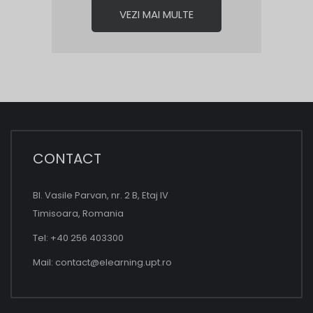
VEZI MAI MULTE
CONTACT
Bl. Vasile Parvan, nr. 2 B, Etaj IV
Timisoara, Romania
Tel: +40 256 403300
Mail:
contact@elearning.upt.ro