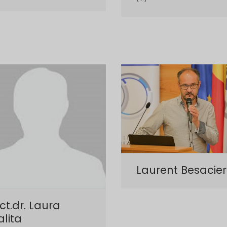
Laurent Besacier
ct.dr. Laura
lita