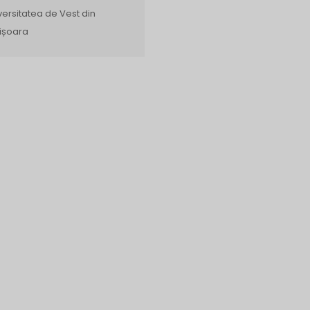
versitatea de Vest din
ișoara