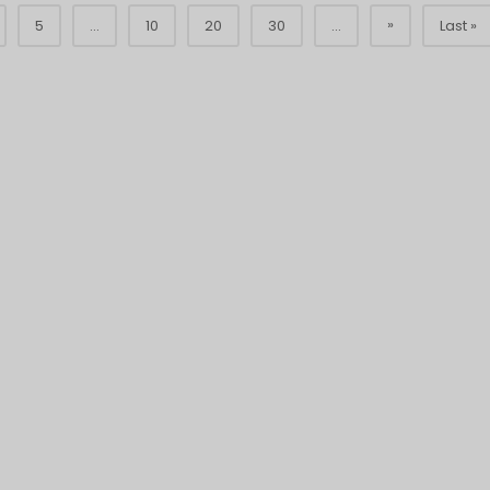
»
5
...
10
20
30
...
Last »