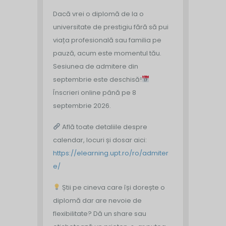
Dacă vrei o diplomă de la o
universitate de prestigiu fără să pui
viața profesională sau familia pe
pauză, acum este momentul tău.
Sesiunea de admitere din
septembrie este deschisă!
Înscrieri online până pe 8
septembrie 2026.
Află toate detaliile despre
calendar, locuri și dosar aici:
https://elearning.upt.ro/ro/admiter
e/
Știi pe cineva care își dorește o
diplomă dar are nevoie de
flexibilitate? Dă un share sau