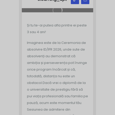
Și tu te-ai putea afla printre ei peste
3 sau 4 ani!
Imaginea este de la Ceremonia de
absolvire ID/IFR 2026, unde sute de
absolvenți au demonstrat că
ambiția și perseverența pot învinge
orice program încărcat și că,
totodată, distanța nu este un
obstacol.
Dacă vrei o diplomă de la
o universitate de prestigiu fără să
pui viața profesională sau familia pe
pauză, acum este momentul tău.
Sesiunea de admitere din