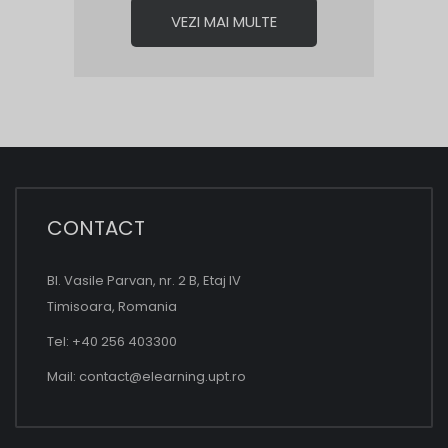
VEZI MAI MULTE
CONTACT
Bl. Vasile Parvan, nr. 2 B, Etaj IV
Timisoara, Romania
Tel: +40 256 403300
Mail:
contact@elearning.upt.ro