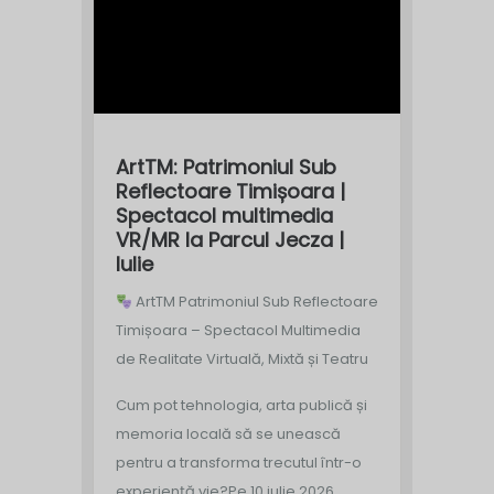
ArtTM: Patrimoniul Sub
Reflectoare Timișoara |
Spectacol multimedia
VR/MR la Parcul Jecza |
Iulie
ArtTM Patrimoniul Sub Reflectoare
Timișoara – Spectacol Multimedia
de Realitate Virtuală, Mixtă și Teatru
Cum pot tehnologia, arta publică și
memoria locală să se unească
pentru a transforma trecutul într-o
experiență vie?
Pe 10 iulie 2026,