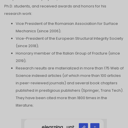
Ph.D. students, and received awards and honors for his
research work:
Vice President of the Romanian Association for Surface
Mechanics (since 2006);
Vice-President of the European Structural Integrity Society
(since 2018);
Honorary member of the Italian Group of Fracture (since
2019);
Research results are materialized in more than 175 Web of
Science indexed articles (of which more than 100 articles
in peer-reviewed journals) and several book chapters
published in prestigious publishers (Springer, Trans Tech).
They have been cited more than 1800 times in the
literature;
elearning_upt