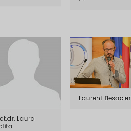
Laurent Besacier
ct.dr. Laura
lita