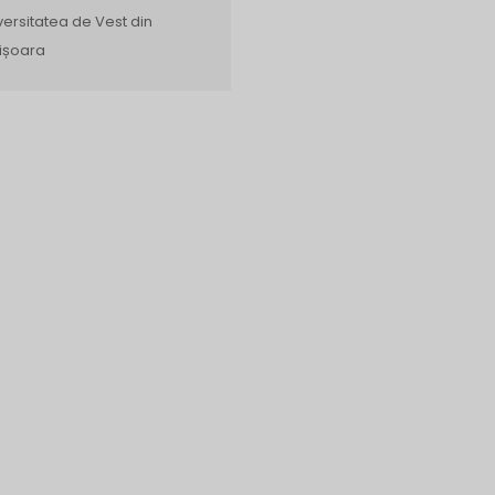
versitatea de Vest din
ișoara