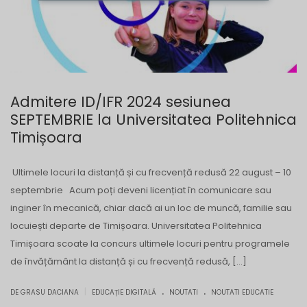
Admitere ID/IFR 2024 sesiunea
SEPTEMBRIE la Universitatea Politehnica
Timișoara
Ultimele locuri la distanță și cu frecvență redusă 22 august – 10
septembrie Acum poți deveni licențiat în comunicare sau
inginer în mecanică, chiar dacă ai un loc de muncă, familie sau
locuiești departe de Timișoara. Universitatea Politehnica
Timișoara scoate la concurs ultimele locuri pentru programele
de învățământ la distanță și cu frecvență redusă, […]
.
.
|
DE GRASU DACIANA
EDUCAȚIE DIGITALĂ
NOUTATI
NOUTATI EDUCATIE