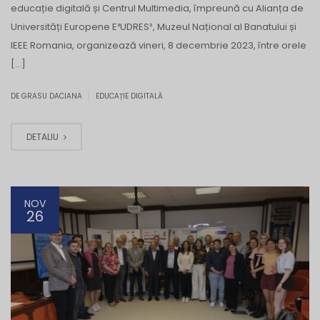
educație digitală și Centrul Multimedia, împreună cu Alianța de
Universități Europene E³UDRES², Muzeul Național al Banatului și
IEEE Romania, organizează vineri, 8 decembrie 2023, între orele
[…]
|
DE GRASU DACIANA
EDUCAȚIE DIGITALĂ
DETALIU
NOV
26