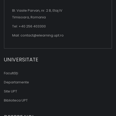
Bl. Vasile Parvan, nr. 2 B, Etaj IV
Timisoara, Romania
Tel: +40 256 403300
Mail:
contact@elearning.upt.ro
UNIVERSITATE
Facultăți
Departamente
Site UPT
Biblioteca UPT