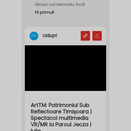
Niciun comentariu încă.
Fii primul!
cidupt
ArtTM: Patrimoniul Sub
Reflectoare Timișoara |
Spectacol multimedia
VR/MR la Parcul Jecza |
Iulie