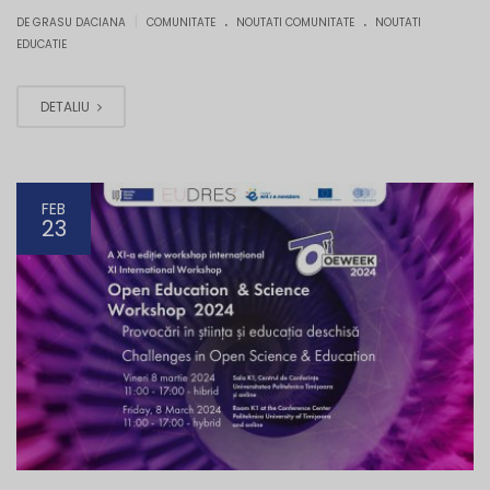
.
.
|
DE GRASU DACIANA
COMUNITATE
NOUTATI COMUNITATE
NOUTATI
EDUCATIE
DETALIU
FEB
23