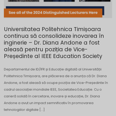
Universitatea Politehnica Timișoara
continua să consolideze inovarea în
inginerie – Dr. Diana Andone a fost
aleasă pentru poziția de Vice-
Președinte al IEEE Education Society
Departamentul de ID/IFR și Educație digitală al Universității
Politehnica Timișoara, are plăcerea de a anunța că Dr. Diana
Andone, a fost aleasă să ocupe poziția de Vice-Președinte în
cadrul asociației mondiale IEEE, Societatea Educație. Cu o
carieră solidă în cercetare, inovare și educație, Dr. Diana
Andone a avut un impact semnificativ în promovarea
tehnologiilor digitale […]