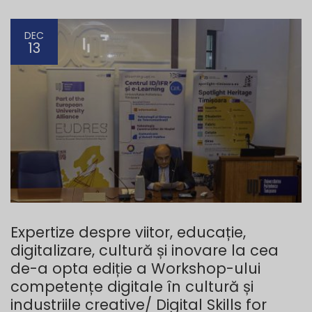
DEC
13
Expertize despre viitor, educație,
digitalizare, cultură și inovare la cea
de-a opta ediție a Workshop-ului
competențe digitale în cultură și
industriile creative/ Digital Skills for