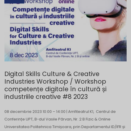
Digital Skills Culture & Creative
Industries Workshop / Workshop
competențe digitale în cultură și
industriile creative #8 2023
08 decembrie 2023 10:00 – 14:00 | Amfiteatrul K1, Centrul de
Conferințe UPT, B-dul Vasile Pârvan, Nr. 2 B Fizic & Online
Universitatea Politehnica Timișoara, prin Departamentul ID/IFR și