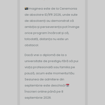
Imaginea este de la Ceremonia
de absolvire ID/IFR 2026, unde sute
de absolvenți au demonstrat că
ambiția și perseverența pot învinge
orice program încărcat și că,
totodată, distanța nu este un
obstacol.
Dacă vrei o diplomă de la o
universitate de prestigiu fără să pui
viața profesională sau familia pe
pauză, acum este momentul tău.
Sesiunea de admitere din
septembrie este deschisă!
Înscrieri online până pe 8
septembrie 2026.