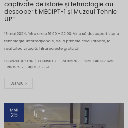
captivate de istorie și tehnologie au
descoperit MECIPT-1 și Muzeul Tehnic
UPT
18 mai 2024, între orele 16:00 – 22:00. Vino să descoperi istoria
tehnologiei informaționale, de la primele calculatoare, la
realitatea virtuală. Intrarea este gratuită!
.
.
|
DE GRASU DACIANA
COMUNITATE
EVENIMENTE
SPOTLIGHT HERITAGE
.
TIMIȘOARA
TIMIȘOARA 2023
DETALIU
MAR
25