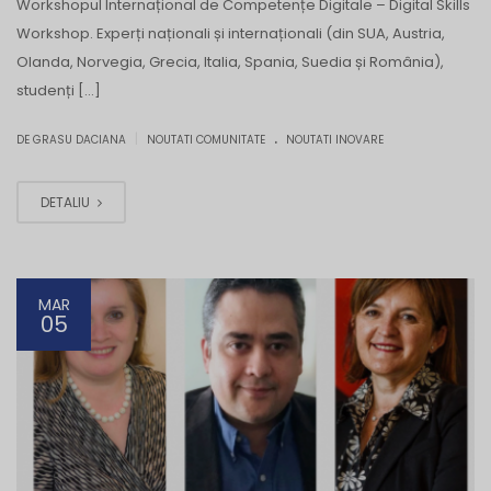
Workshopul Internațional de Competențe Digitale – Digital Skills
Workshop. Experți naționali și internaționali (din SUA, Austria,
Olanda, Norvegia, Grecia, Italia, Spania, Suedia și România),
studenți […]
.
|
DE GRASU DACIANA
NOUTATI COMUNITATE
NOUTATI INOVARE
DETALIU
MAR
05