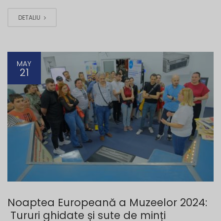
DETALIU
MAY
21
Noaptea Europeană a Muzeelor 2024:
Tururi ghidate și sute de minți