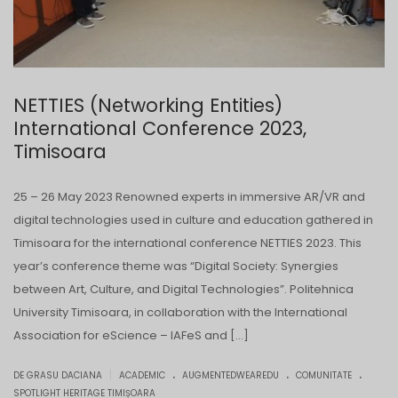
NETTIES (Networking Entities)
International Conference 2023,
Timisoara
25 – 26 May 2023 Renowned experts in immersive AR/VR and
digital technologies used in culture and education gathered in
Timisoara for the international conference NETTIES 2023. This
year’s conference theme was “Digital Society: Synergies
between Art, Culture, and Digital Technologies”. Politehnica
University Timisoara, in collaboration with the International
Association for eScience – IAFeS and […]
.
.
.
|
DE GRASU DACIANA
ACADEMIC
AUGMENTEDWEAREDU
COMUNITATE
SPOTLIGHT HERITAGE TIMIȘOARA