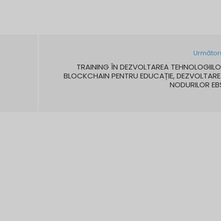
Următor
TRAINING ÎN DEZVOLTAREA TEHNOLOGIIL
BLOCKCHAIN PENTRU EDUCAȚIE, DEZVOLTAR
NODURILOR EB