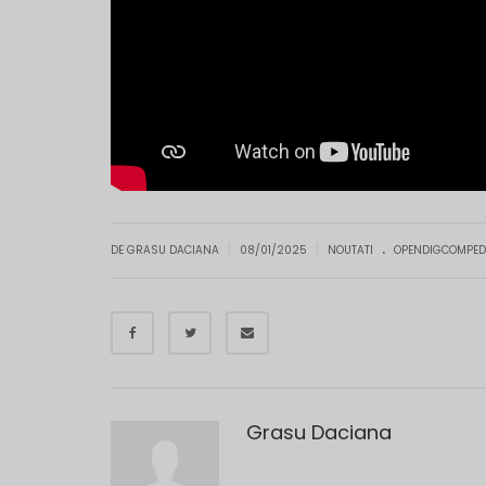
.
|
|
DE GRASU DACIANA
08/01/2025
NOUTATI
OPENDIGCOMPE
Grasu Daciana