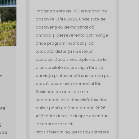
Imaginea este de la Ceremonia de
absolvire ID/IFR 2026, unde sute de
absolvenți au demonstrat că
ambiția și perseverența pot învinge
orice program încărcat și că,
totodată, distanța nu este un
obstacol.
Dacă vrei o diplomă de la
o universitate de prestigiu fără să
pui viața profesională sau familia pe
ed
pauză, acum este momentul tău.
a
Sesiunea de admitere din
septembrie este deschisă!
Înscrieri
online până pe 8 septembrie 2026.
are
Află toate detaliile despre calendar,
locuri și dosar aici:
g
https://elearning.upt.ro/ro/admitere/
a sa